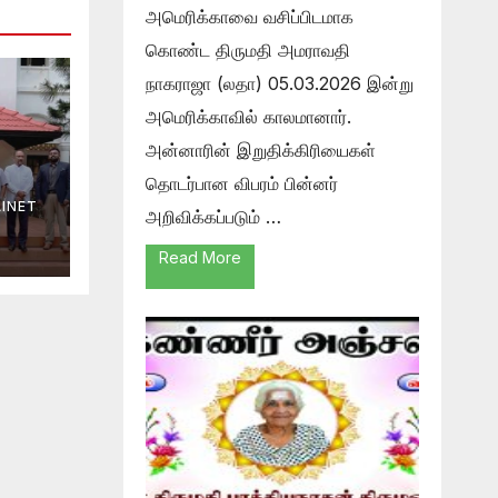
அமெரிக்காவை வசிப்பிடமாக
கொண்ட திருமதி அமராவதி
நாகராஜா (லதா) 05.03.2026 இன்று
அமெரிக்காவில் காலமானார்.
அன்னாரின் இறுதிக்கிரியைகள்
தொடர்பான விபரம் பின்னர்
INET
அறிவிக்கப்படும் …
Read More