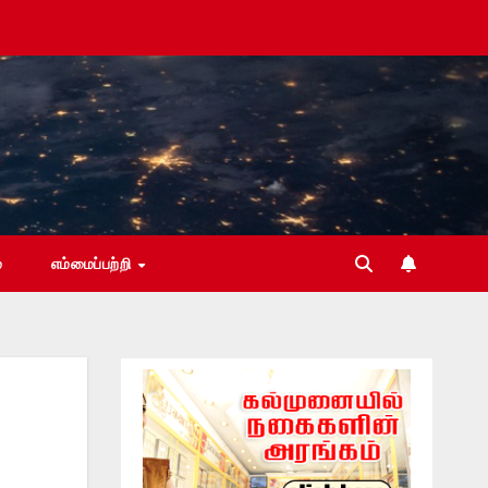
்
எம்மைப்பற்றி