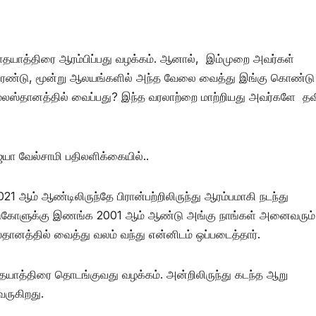
 பாதயாத்திரை ஆரம்பிப்பது வழக்கம். ஆனால், இம்முறை அவர்கள்
து இரண்டு, மூன்று ஆலயங்களில் அந்த வேலை வைத்து இங்கு கொண்டு
ு மூலஸ்தானத்தில் வைப்பது? இந்த வரலாற்றை மாற்றியது அவர்களே தவ
யா வேல்சாமி பதிலளிக்கையில்..
1 ஆம் ஆண்டிலிருந்தே பிரான்பற்றிலிருந்து ஆரம்பமாகி நடந்து
ண்டுகோளுக்கு இணங்க 2001 ஆம் ஆண்டு அங்கு நாங்கள் அனைவரும்
தானத்தில் வைத்து வலம் வந்து என்னிடம் ஒப்படைத்தார்.
ாதயாத்திரை தொடங்குவது வழக்கம். அன்றிலிருந்து கடந்த ஆறு
வருகிறது.