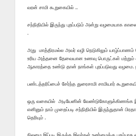
வரன் சாமி கூறுகையில் ..
சந்நிதியில் இருந்து புறப்படும் அன்று வழமையாக 
.
அது மாத்திரமல்ல அவர் வழி நெடுகிலும் யாழ்ப்பாண
உரிய அத்தனை தேவையான உணவு பொருட்கள் மற்றும் ஏன
ஆகாரத்தை உண்டு தான் நாங்கள் புறப்படுவது வழமை. ந
பண்டத்தரிப்பைச் சேர்ந்த துரைசாமி சாமியார் கூறுகையில
ஒரு வகையில் அடியேனின் வேண்டுகோளுக்கிணங்க இந்த
எனினும் நாம் முறைப்படி சந்நிதியில் இருந்துதான் 
தெரியும் .
நிலமை இப்படி இருக்க இவர்கள் உண்மைக்கு புறம்பாக எ