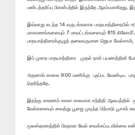
பண்டத்தரிப்பு பிரான்பற்றில் இருந்தே ஆரம்பமாகிறது. இ
இவ்வாறு கடந்த 14 வருடங்களாக பாதயாத்திரையில் ஈடுப
மாகாணங்களையும் 7 மாவட்டங்களையும் 815 கிலோமீட்டர்
பாதயாத்திரைக்குழுத் தலைவருமான ஜெயா வேல்சாமி, ப
இம் முறை பாதயாத்திரை முதல் நாள் பயணத்தின் போது 
அதனால் காலை 9:00 மணிக்கு புறப்பட வேண்டிய பாதய
தெரிந்ததே.
இதற்கு காரணம் காலா காலமாக சந்நிதி ஆலயத்தில் 
வேல்களையும் வைத்து பூஜை முடிந்த பிற்பாடு பூசகர்
மூலஸ்தானத்தில் பிரதான வேல் வைக்கப்படவில்லை என்