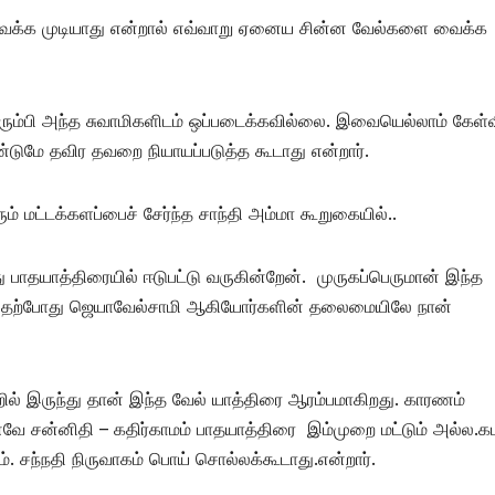
 வைக்க முடியாது என்றால் எவ்வாறு ஏனைய சின்ன வேல்களை வைக்க
ம்பி அந்த சுவாமிகளிடம் ஒப்படைக்கவில்லை. இவையெல்லாம் கேள்
ுமே தவிர தவறை நியாயப்படுத்த கூடாது என்றார்.
் மட்டக்களப்பைச் சேர்ந்த சாந்தி அம்மா கூறுகையில்..
 பாதயாத்திரையில் ஈடுபட்டு வருகின்றேன். முருகப்பெருமான் இந்த
சாமி தற்போது ஜெயாவேல்சாமி ஆகியோர்களின் தலைமையிலே நான்
றில் இருந்து தான் இந்த வேல் யாத்திரை ஆரம்பமாகிறது. காரணம்
ே சன்னிதி – கதிர்காமம் பாதயாத்திரை இம்முறை மட்டும் அல்ல.க
. சந்நதி நிருவாகம் பொய் சொல்லக்கூடாது.என்றார்.