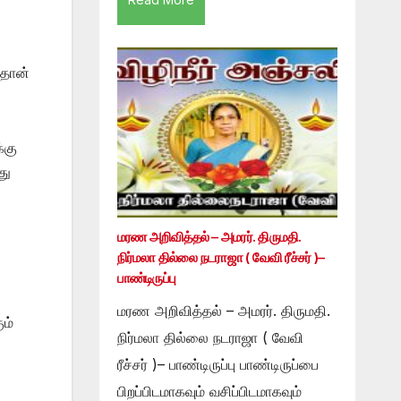
 தான்
்கு
து
மரண அறிவித்தல் – அமரர். திருமதி.
நிர்மலா தில்லை நடராஜா ( வேவி ரீச்சர் )–
பாண்டிருப்பு
மரண அறிவித்தல் – அமரர். திருமதி.
ம்
நிர்மலா தில்லை நடராஜா ( வேவி
ரீச்சர் )– பாண்டிருப்பு பாண்டிருப்பை
பிறப்பிடமாகவும் வசிப்பிடமாகவும்