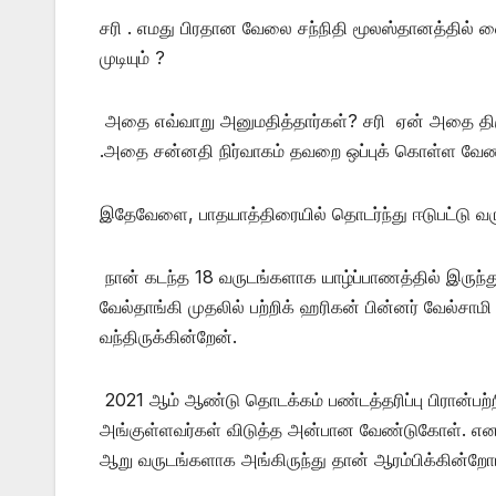
சரி . எமது பிரதான வேலை சந்நிதி மூலஸ்தானத்தில்
முடியும் ?
அதை எவ்வாறு அனுமதித்தார்கள்? சரி ஏன் அதை திரு
.அதை சன்னதி நிர்வாகம் தவறை ஒப்புக் கொள்ள வேண்ட
இதேவேளை, பாதயாத்திரையில் தொடர்ந்து ஈடுபட்டு வரும
நான் கடந்த 18 வருடங்களாக யாழ்ப்பாணத்தில் இருந்து
வேல்தாங்கி முதலில் பற்றிக் ஹரிகன் பின்னர் வேல்
வந்திருக்கின்றேன்.
2021 ஆம் ஆண்டு தொடக்கம் பண்டத்தரிப்பு பிரான்பற்
அங்குள்ளவர்கள் விடுத்த அன்பான வேண்டுகோள். எனவ
ஆறு வருடங்களாக அங்கிருந்து தான் ஆரம்பிக்கின்றோம்