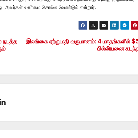
து அவர்கள் உண்மை சொல்ல வேண்டும் என்றார்.
 நடத்த
இலங்கை ஏற்றுமதி வருமானம்: 4 மாதங்களில் $
ும்
பில்லியனை கடந்
in