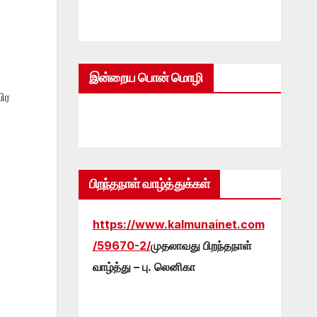
இன்றைய பொன் மொழி
ிர
பிறந்தநாள் வாழ்த்துக்கள்
https://www.kalmunainet.com
/59670-2/
முதலாவது பிறந்தநாள்
வாழ்த்து – பு. லெனிகா