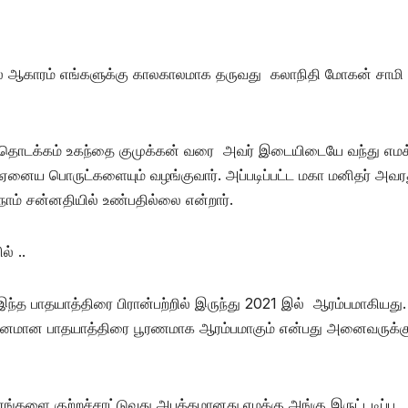
காலை ஆகாரம் எங்களுக்கு காலகாலமாக தருவது கலாநிதி மோகன் சாமி
ம் தொடக்கம் உகந்தை குமுக்கன் வரை அவர் இடையிடையே வந்து எமக
ைய பொருட்களையும் வழங்குவார். அப்படிப்பட்ட மகா மனிதர் அவர
ாம் சன்னதியில் உண்பதில்லை என்றார்.
் ..
 பாதயாத்திரை பிரான்பற்றில் இருந்து 2021 இல் ஆரம்பமாகியது.
பிரதானமான பாதயாத்திரை பூரணமாக ஆரம்பமாகும் என்பது அனைவருக்கு
ங்களை குற்றச்சாட்டுவது அபத்தமானது.எமக்கு அங்கு இருட்டடிப்பு