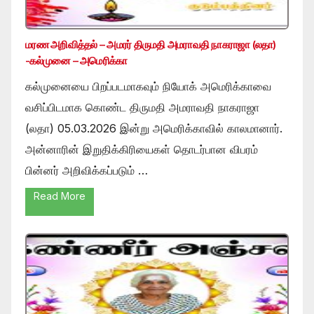
மரண அறிவித்தல் – அமரர் திருமதி அமராவதி நாகராஜா (லதா)
-கல்முனை – அமெரிக்கா
கல்முனையை பிறப்படமாகவும் நியோக் அமெரிக்காவை
வசிப்பிடமாக கொண்ட திருமதி அமராவதி நாகராஜா
(லதா) 05.03.2026 இன்று அமெரிக்காவில் காலமானார்.
அன்னாரின் இறுதிக்கிரியைகள் தொடர்பான விபரம்
பின்னர் அறிவிக்கப்படும் …
Read More