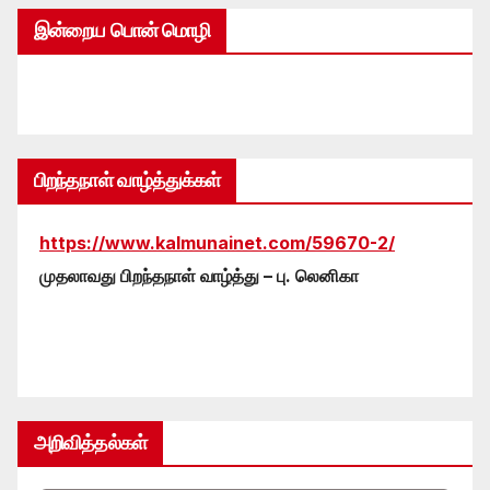
இன்றைய பொன் மொழி
பிறந்தநாள் வாழ்த்துக்கள்
https://www.kalmunainet.com/59670-2/
முதலாவது பிறந்தநாள் வாழ்த்து – பு. லெனிகா
அறிவித்தல்கள்