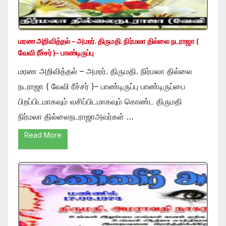
மரண அறிவித்தல் – அமரர். திருமதி. நிர்மலா தில்லை நடராஜா (
வேவி ரீச்சர் )– பாண்டிருப்பு
மரண அறிவித்தல் – அமரர். திருமதி. நிர்மலா தில்லை
நடராஜா ( வேவி ரீச்சர் )– பாண்டிருப்பு பாண்டிருப்பை
பிறப்பிடமாகவும் வசிப்பிடமாகவும் கொண்ட திருமதி
நிர்மலா தில்லைநடராஜாஅவர்கள் …
Read More