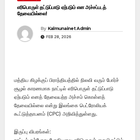
எரிபொருள் தட்டுப்பாடு ஏற்படும் என அச்சப்படத்
தேவையில்லை!
By
Kalmunainet Admin
FEB 28, 2026
மத்திய கிழக்குப் பிராந்தியத்தில் நிலவி வரும் போர்ச்
சூழல் காரணமாக நாட்டில் எரிபொருள் தட்டுப்பாடு
ஏற்படும் எனத் தேவையற்ற அச்சம் கொள்ளத்
தேவையில்லை என்று இலங்கை பெட்ரோலியக்
கூட்டுத்தாபனம் (CPC) அறிவித்துள்ளது.
இருப்பு விபரங்கள்:
நாட்டில் தற்போது போதியளவு எரிபொருள் கையிருப்பில்