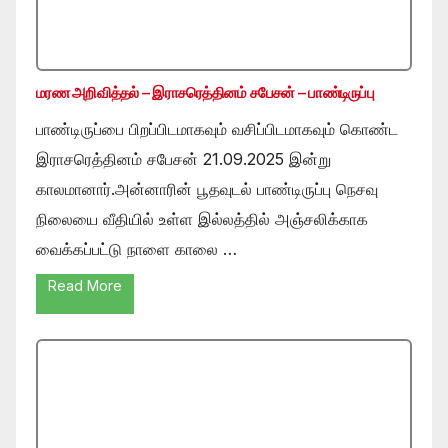
மரண அறிவித்தல் – இராசரெத்தினம் சபேசன் – பாண்டிருப்பு
பாண்டிருப்பை பிறப்பிடமாகவும் வசிப்பிடமாகவும் கொண்ட
இராசரெத்தினம் சபேசன் 21.09.2025 இன்று
காலமானார்.அன்னாரின் பூதவுடல் பாண்டிருப்பு நெசவு
நிலையை வீதியில் உள்ள இல்லத்தில் அஞ்சலிக்காக
வைக்கப்பட்டு நாளை காலை …
Read More