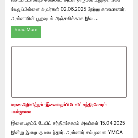
வேலுப்பிள்ளை அவர்கள் 02.06.2025 நேற்று காலமானார்.
அன்னாரின் பூதவுடல் அஞ்சலிக்காக இல …
Read More
மரண அறிவித்தல் -இளையதம்பி டேவிட் சந்திரசேகரம்
-கல்முனை
இளையதம்பி டேவிட் சந்திரசேகரம் அவர்கள் 15.04.2025
இன்று இறைபதமடைந்தார். அன்னார் கல்முனை YMCA