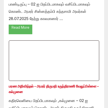
பாண்டிருப்பு – 02 ஐ பிறப்பிடமாகவும் வசிப்பிடமாகவும்
கொண்ட அமரர் சின்னத்தம்பி கந்தசாமி அவர்கள்
28.07.2025 நேற்று காலமானார் …
Read More
மரண அறிவித்தல் – அமரர் திருமதி உருத்திராணி வேலுப்பிள்ளை –
கல்முனை
கதிரவெளியை பிறப்பிடமாகவும் ,கல்முனை – 02 ஐ
வசிப்பிடமாகவும் கொண்ட அமரர் திருமதி உருத்திராணி