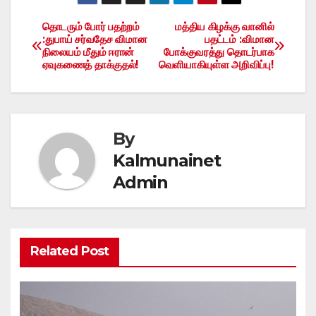
தொடரும் போர் பதற்றம்
மத்திய கிழக்கு வானில்
Post
:துபாய் சர்வதேச விமான
பதட்டம் :விமான
நிலையம் மீதும் ஈரான்
போக்குவரத்து தொடர்பாக
navigation
ஏவுகணைத் தாக்குதல்!
வெளியாகியுள்ள அறிவிப்பு!
By
Kalmunainet
Admin
Related Post