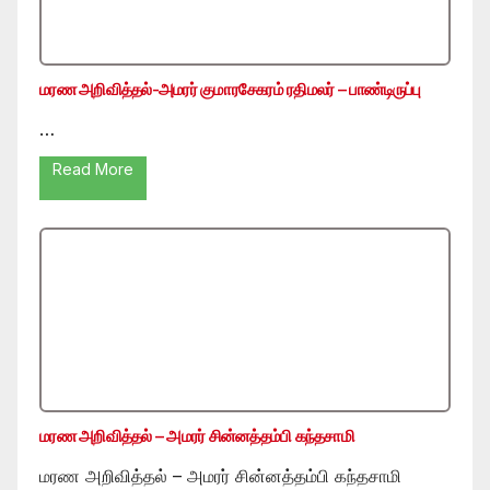
மரண அறிவித்தல்-அமரர் குமாரசேகரம் ரதிமலர் – பாண்டிருப்பு
…
Read More
மரண அறிவித்தல் – அமரர் சின்னத்தம்பி கந்தசாமி
மரண அறிவித்தல் – அமரர் சின்னத்தம்பி கந்தசாமி