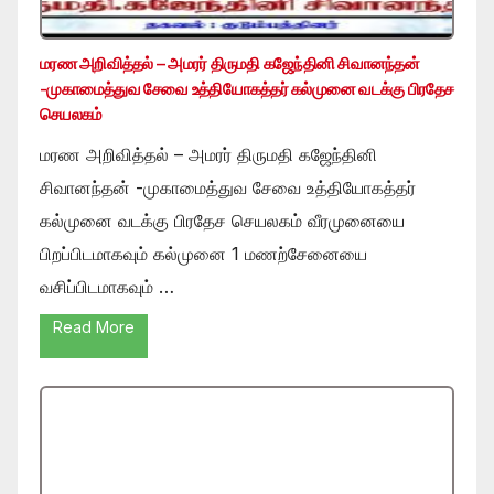
மரண அறிவித்தல் – அமரர் திருமதி கஜேந்தினி சிவானந்தன்
-முகாமைத்துவ சேவை உத்தியோகத்தர் கல்முனை வடக்கு பிரதேச
செயலகம்
மரண அறிவித்தல் – அமரர் திருமதி கஜேந்தினி
சிவானந்தன் -முகாமைத்துவ சேவை உத்தியோகத்தர்
கல்முனை வடக்கு பிரதேச செயலகம் வீரமுனையை
பிறப்பிடமாகவும் கல்முனை 1 மணற்சேனையை
வசிப்பிடமாகவும் …
Read More