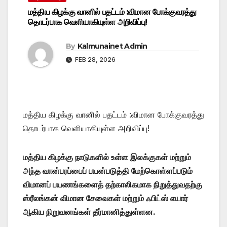
மத்திய கிழக்கு வானில் பதட்டம் :விமான போக்குவரத்து
தொடர்பாக வெளியாகியுள்ள அறிவிப்பு!
By
Kalmunainet Admin
FEB 28, 2026
மத்திய கிழக்கு வானில் பதட்டம் :விமான போக்குவரத்து
தொடர்பாக வெளியாகியுள்ள அறிவிப்பு!
மத்திய கிழக்கு நாடுகளில் உள்ள இலக்குகள் மற்றும்
அந்த வான்பரப்பைப் பயன்படுத்தி மேற்கொள்ளப்படும்
விமானப் பயணங்களைத் தற்காலிகமாக நிறுத்துவதற்கு
ஸ்ரீலங்கன் விமான சேவைகள் மற்றும் ஃபிட்ஸ் எயார்
ஆகிய நிறுவனங்கள் தீர்மானித்துள்ளன.