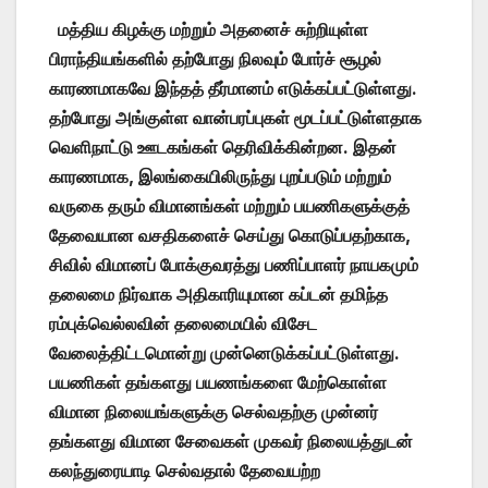
மத்திய கிழக்கு மற்றும் அதனைச் சுற்றியுள்ள
பிராந்தியங்களில் தற்போது நிலவும் போர்ச் சூழல்
காரணமாகவே இந்தத் தீர்மானம் எடுக்கப்பட்டுள்ளது.
தற்போது அங்குள்ள வான்பரப்புகள் மூடப்பட்டுள்ளதாக
வெளிநாட்டு ஊடகங்கள் தெரிவிக்கின்றன. இதன்
காரணமாக, இலங்கையிலிருந்து புறப்படும் மற்றும்
வருகை தரும் விமானங்கள் மற்றும் பயணிகளுக்குத்
தேவையான வசதிகளைச் செய்து கொடுப்பதற்காக,
சிவில் விமானப் போக்குவரத்து பணிப்பாளர் நாயகமும்
தலைமை நிர்வாக அதிகாரியுமான கப்டன் தமிந்த
ரம்புக்வெல்லவின் தலைமையில் விசேட
வேலைத்திட்டமொன்று முன்னெடுக்கப்பட்டுள்ளது.
பயணிகள் தங்களது பயணங்களை மேற்கொள்ள
விமான நிலையங்களுக்கு செல்வதற்கு முன்னர்
தங்களது விமான சேவைகள் முகவர் நிலையத்துடன்
கலந்துரையாடி செல்வதால் தேவையற்ற