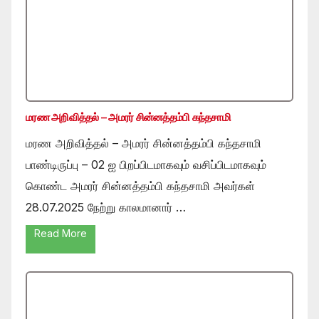
மரண அறிவித்தல் – அமரர் சின்னத்தம்பி கந்தசாமி
மரண அறிவித்தல் – அமரர் சின்னத்தம்பி கந்தசாமி
பாண்டிருப்பு – 02 ஐ பிறப்பிடமாகவும் வசிப்பிடமாகவும்
கொண்ட அமரர் சின்னத்தம்பி கந்தசாமி அவர்கள்
28.07.2025 நேற்று காலமானார் …
Read More