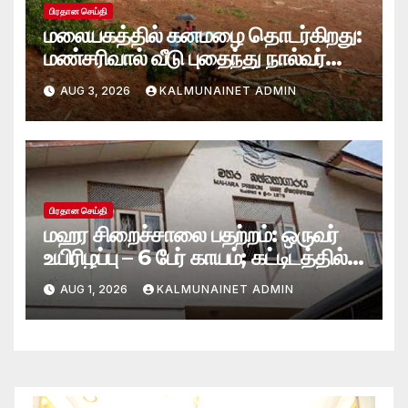
பிரதான செய்தி
மலையகத்தில் கனமழை தொடர்கிறது:
மண்சரிவால் வீடு புதைந்து நால்வர்
மாயம்
AUG 3, 2026
KALMUNAINET ADMIN
பிரதான செய்தி
மஹர சிறைச்சாலை பதற்றம்: ஒருவர்
உயிரிழப்பு – 6 பேர் காயம்; கட்டிடத்தில்
பாரிய தீ
AUG 1, 2026
KALMUNAINET ADMIN