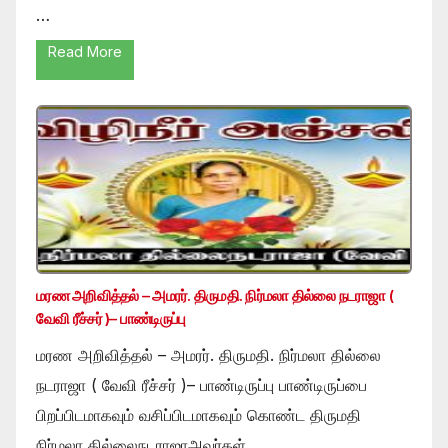
…
Read More
மரண அறிவித்தல் – அமரர். திருமதி. நிர்மலா தில்லை நடராஜா (
வேவி ரீச்சர் )– பாண்டிருப்பு
மரண அறிவித்தல் – அமரர். திருமதி. நிர்மலா தில்லை
நடராஜா ( வேவி ரீச்சர் )– பாண்டிருப்பு பாண்டிருப்பை
பிறப்பிடமாகவும் வசிப்பிடமாகவும் கொண்ட திருமதி
நிர்மலா தில்லைநடராஜாஅவர்கள் …