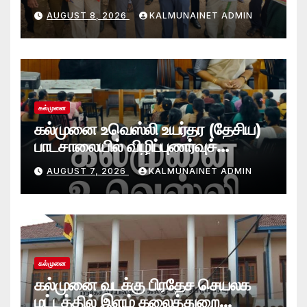
அமைப்பு!
AUGUST 8, 2026
KALMUNAINET ADMIN
கல்முனை
கல்முனை உவெஸ்லி உயர்தர (தேசிய)
பாடசாலையில் விழிப்புணர்வுச்
செயலமர்வு
AUGUST 7, 2026
KALMUNAINET ADMIN
கல்முனை
கல்முனை வடக்கு பிரதேச செயலக
மட்டத்தில் இளம் கலைத்துறை