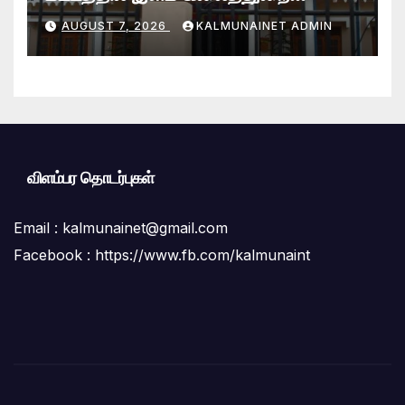
சாதனையாளர்களை உருவாக்கும்
AUGUST 7, 2026
KALMUNAINET ADMIN
தேசியஇளைஞர்விருது_விழா 2026
விளம்பர தொடர்புகள்
Email :
kalmunainet@gmail.com
Facebook : https://www.fb.com/kalmunaint