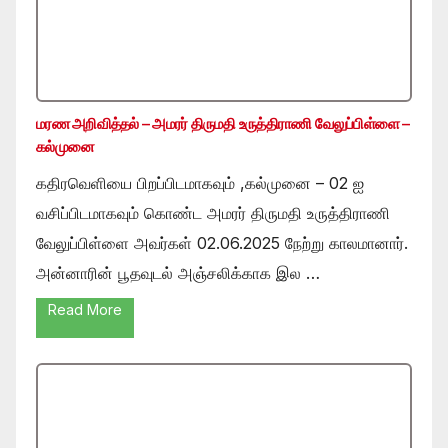
மரண அறிவித்தல் – அமரர் திருமதி உருத்திராணி வேலுப்பிள்ளை –
கல்முனை
கதிரவெளியை பிறப்பிடமாகவும் ,கல்முனை – 02 ஐ
வசிப்பிடமாகவும் கொண்ட அமரர் திருமதி உருத்திராணி
வேலுப்பிள்ளை அவர்கள் 02.06.2025 நேற்று காலமானார்.
அன்னாரின் பூதவுடல் அஞ்சலிக்காக இல …
Read More