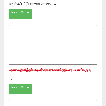
வைக்கப்பட்டு நாளை காலை …
Read More
மரண அறிவித்தல்-அமரர் குமாரசேகரம் ரதிமலர் – பாண்டிருப்பு
…
Read More