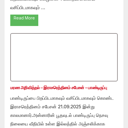
வசிப்பிடமாகவும் …
Read More
மரண அறிவித்தல் – இராசரெத்தினம் சபேசன் – பாண்டிருப்பு
பாண்டிருப்பை பிறப்பிடமாகவும் வசிப்பிடமாகவும் கொண்ட
இராசரெத்தினம் சபேசன் 21.09.2025 இன்று
காலமானார்.அன்னாரின் பூதவுடல் பாண்டிருப்பு நெசவு
நிலையை வீதியில் உள்ள இல்லத்தில் அஞ்சலிக்காக