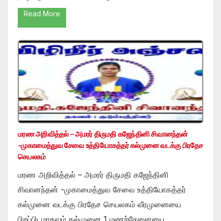
Read More
மரண அறிவித்தல் – அமரர் திருமதி கஜேந்தினி சிவானந்தன்
-முகாமைத்துவ சேவை உத்தியோகத்தர் கல்முனை வடக்கு பிரதேச
செயலகம்
மரண அறிவித்தல் – அமரர் திருமதி கஜேந்தினி
சிவானந்தன் -முகாமைத்துவ சேவை உத்தியோகத்தர்
கல்முனை வடக்கு பிரதேச செயலகம் வீரமுனையை
பிறப்பிடமாகவும் கல்முனை 1 மணற்சேனையை