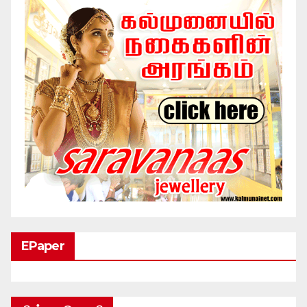
EPaper