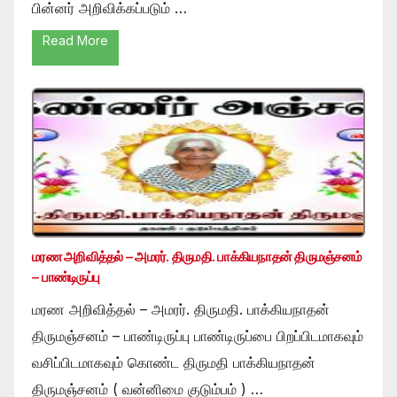
பின்னர் அறிவிக்கப்படும் …
Read More
மரண அறிவித்தல் – அமரர். திருமதி. பாக்கியநாதன் திருமஞ்சனம்
– பாண்டிருப்பு
மரண அறிவித்தல் – அமரர். திருமதி. பாக்கியநாதன்
திருமஞ்சனம் – பாண்டிருப்பு பாண்டிருப்பை பிறப்பிடமாகவும்
வசிப்பிடமாகவும் கொண்ட திருமதி பாக்கியநாதன்
திருமஞ்சனம் ( வன்னிமை குடும்பம் ) …