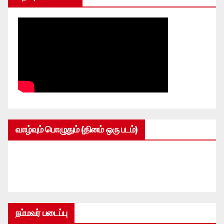
வாழ்வும் பொழுதும் (தினம் ஒரு படம்)
நம்மவர் படைப்பு