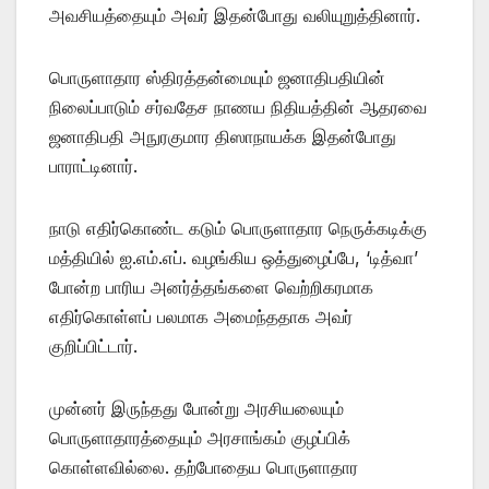
அவசியத்தையும் அவர் இதன்போது வலியுறுத்தினார்.
பொருளாதார ஸ்திரத்தன்மையும் ஜனாதிபதியின்
நிலைப்பாடும் சர்வதேச நாணய நிதியத்தின் ஆதரவை
ஜனாதிபதி அநுரகுமார திஸாநாயக்க இதன்போது
பாராட்டினார்.
நாடு எதிர்கொண்ட கடும் பொருளாதார நெருக்கடிக்கு
மத்தியில் ஐ.எம்.எப். வழங்கிய ஒத்துழைப்பே, ‘டித்வா’
போன்ற பாரிய அனர்த்தங்களை வெற்றிகரமாக
எதிர்கொள்ளப் பலமாக அமைந்ததாக அவர்
குறிப்பிட்டார்.
முன்னர் இருந்தது போன்று அரசியலையும்
பொருளாதாரத்தையும் அரசாங்கம் குழப்பிக்
கொள்ளவில்லை. தற்போதைய பொருளாதார