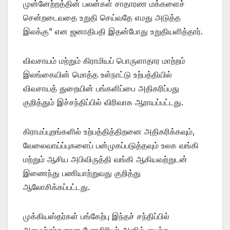
முன்னேற்றத்தின் பலன்கள் சாதாரண மக்களைச்
சென்றடைவதை உறுதி செய்வதே எமது அடுத்த
இலக்கு” என ஜனாதிபதி இதன்போது உறுதியளித்தார்.
விவசாயம் மற்றும் கிராமியப் பொருளாதார மாற்றம்
இலங்கையின் மொத்த உள்நாட்டு உற்பத்தியில்
விவசாயத் துறையின் பங்களிப்பை அதிகரிப்பது
குறித்தும் இச்சந்திப்பில் விரிவாக ஆராயப்பட்டது.
கிராமப்புறங்களில் உற்பத்தித்திறனை அதிகரிக்கவும்,
வேலைவாய்ப்புகளைப் பன்முகப்படுத்தவும் உலக வங்கி
மற்றும் ஆசிய அபிவிருத்தி வங்கி ஆகியவற்றுடன்
இணைந்து பணியாற்றுவது குறித்து
ஆலோசிக்கப்பட்டது.
முக்கியஸ்தர்கள் பங்கேற்பு இந்தச் சந்திப்பில்
அமைச்சர்களான பேராசிரியர் அனில் ஜயந்த