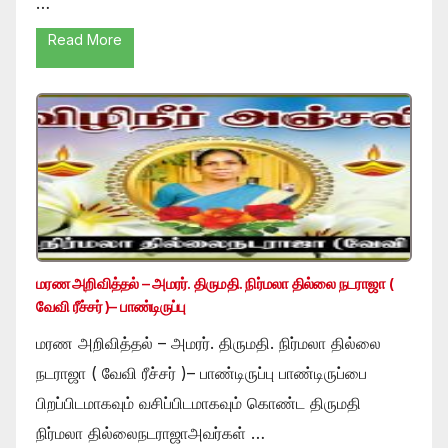
…
Read More
மரண அறிவித்தல் – அமரர். திருமதி. நிர்மலா தில்லை நடராஜா (
வேவி ரீச்சர் )– பாண்டிருப்பு
மரண அறிவித்தல் – அமரர். திருமதி. நிர்மலா தில்லை
நடராஜா ( வேவி ரீச்சர் )– பாண்டிருப்பு பாண்டிருப்பை
பிறப்பிடமாகவும் வசிப்பிடமாகவும் கொண்ட திருமதி
நிர்மலா தில்லைநடராஜாஅவர்கள் …