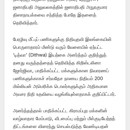
ஜனாதிபதி அலுவலகத்தில் ஜனாதிபதி அநுரகுமார
திஸாநாயக்கவை சந்தித்த போதே இதனைத்
தெரிவித்தார்.
பேரழிவு மீட்புப் பணிகளுக்கு நிதியுதவி இலங்கையின்
பொருளாதாரம் மீண்டு வரும் வேளையில் ஏற்பட்ட
‘டித்வா’ (Dithwa) இயற்கை அனர்த்தம் குறித்துத்
தனது வருத்தத்தைத் தெரிவித்த கிறிஸ்டலினா
ஜோர்ஜிவா, பாதிக்கப்பட்ட மக்களுக்கான நிவாரணப்
பணிகளுக்காகச் சர்வதேச நாணய நிதியம் 200
மில்லியன் அமெரிக்க டொலர்களுக்கும் அதிகமான
அவசர நிதி உதவியை வழங்கியுள்ளதாகக் குறிப்பிட்டார்.
அனர்த்தத்தால் பாதிக்கப்பட்ட கிராமப்புற மக்களின்
வாழ்வாதார மேம்பாடு, வீடமைப்பு மற்றும் மீள்குடியேற்றத்
திட்டங்களை விரைந்து செயல்படுத்த வேண்டியதன்