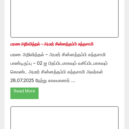
மரண அறிவித்தல் – அமரர் சின்னத்தம்பி கந்தசாமி
மரண அறிவித்தல் – அமரர் சின்னத்தம்பி கந்தசாமி
பாண்டிருப்பு – 02 ஐ பிறப்பிடமாகவும் வசிப்பிடமாகவும்
கொண்ட அமரர் சின்னத்தம்பி கந்தசாமி அவர்கள்
28.07.2025 நேற்று காலமானார் …
Read More