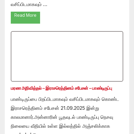
வசிப்பிடமாகவும் …
Read More
மரண அறிவித்தல் – இராசரெத்தினம் சபேசன் – பாண்டிருப்பு
பாண்டிருப்பை பிறப்பிடமாகவும் வசிப்பிடமாகவும் கொண்ட
இராசரெத்தினம் சபேசன் 21.09.2025 இன்று
காலமானார்.அன்னாரின் பூதவுடல் பாண்டிருப்பு நெசவு
நிலையை வீதியில் உள்ள இல்லத்தில் அஞ்சலிக்காக