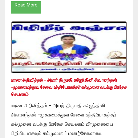
Read More
மரண அறிவித்தல் – அமரர் திருமதி கஜேந்தினி சிவானந்தன்
-முகாமைத்துவ சேவை உத்தியோகத்தர் கல்முனை வடக்கு பிரதேச
செயலகம்
மரண அறிவித்தல் – அமரர் திருமதி கஜேந்தினி
சிவானந்தன் -முகாமைத்துவ சேவை உத்தியோகத்தர்
கல்முனை வடக்கு பிரதேச செயலகம் வீரமுனையை
பிறப்பிடமாகவும் கல்முனை 1 மணற்சேனையை