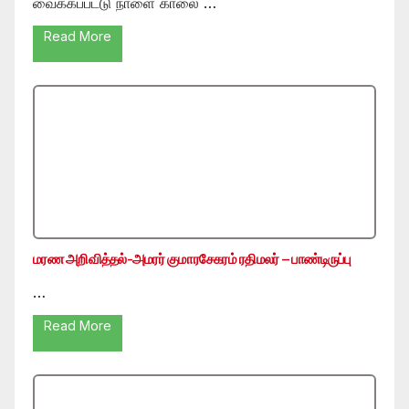
வைக்கப்பட்டு நாளை காலை …
Read More
மரண அறிவித்தல்-அமரர் குமாரசேகரம் ரதிமலர் – பாண்டிருப்பு
…
Read More