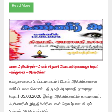
Read More
மரண அறிவித்தல் – அமரர் திருமதி அமராவதி நாகராஜா (லதா)
-கல்முனை – அமெரிக்கா
கல்முனையை பிறப்படமாகவும் நியோக் அமெரிக்காவை
வசிப்பிடமாக கொண்ட திருமதி அமராவதி நாகராஜா
(லதா) 05.03.2026 இன்று அமெரிக்காவில் காலமானார்.
அன்னாரின் இறுதிக்கிரியைகள் தொடர்பான விபரம்
பின்னர் அறிவிக்கப்படும் …