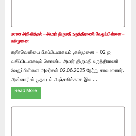
மரண அறிவித்தல் – அமரர் திருமதி உருத்திராணி வேலுப்பிள்ளை –
கல்முனை
கதிரவெளியை பிறப்பிடமாகவும் ,கல்முனை – 02 ஐ
வசிப்பிடமாகவும் கொண்ட அமரர் திருமதி உருத்திராணி
வேலுப்பிள்ளை அவர்கள் 02.06.2025 நேற்று காலமானார்.
அன்னாரின் பூதவுடல் அஞ்சலிக்காக இல …
Read More