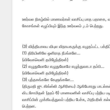
ஊர்வல நிகழ்வில் மாணவர்கள் வாசிப்பு மாத பதாகை, வாச
கோசங்கள் எழுப்பியும் இந்த ஊர்வலம் ,டம் பெற்றது.
(3) வித்தியாலய விபுல விநாயகருக்கு எழுதப்பட்ட பக்திப்
(1) திரியினிலே ஒளிராத நீபங்களே…
(விவேகவெளி தமிழேந்திரன்)
(2) எழுதுவோமே எழுதுவோமே எழுந்துவாடா தம்பி…
(விவேகவெளி தமிழேந்திரன்)
(3) புத்தகங்களே கேளுங்களே…
(திருமதி ஜு. கிங்ஸ்லி ஆசிரியை) ஆகியோரது பாடல்கள்
வி.டசோமிதன் (தரம் 6) மாணவனின் வாசிப்பு பற்றிய ப
வாசிப்பின் முக்கியத்துவம் பற்றிய பேச்சு, அதிபரின் க
பெற்றன.