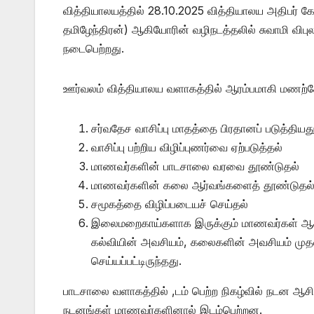
வித்தியாலயத்தில் 28.10.2025 வித்தியாலய அதிபர் க
தமிழேந்திரன்) ஆகியோரின் வழிநடத்தலில் சுவாமி விபுலாந
நடைபெற்றது.
ஊர்வலம் வித்தியாலய வளாகத்தில் ஆரம்பமாகி மணற்
சர்வதேச வாசிப்பு மாதத்தை பிரதானப் படுத்தியது
வாசிப்பு பற்றிய விழிப்புணர்வை ஏற்படுத்தல்
மாணவர்களின் பாடசாலை வரவை தூண்டுதல்
மாணவர்களின் கலை ஆர்வங்களைத் தூண்டுதல
சமூகத்தை விழிப்படையச் செய்தல்
இலைமறைகாய்களாக இருக்கும் மாணவர்கள் ஆசி
கல்வியின் அவசியம், கலைகளின் அவசியம் முதலா
செய்யப்பட்டிருந்தது.
பாடசாலை வளாகத்தில் ,டம் பெற்ற நிகழ்வில் நடன ஆசி
நடனங்கள் மாணவர்களினால் இடம்பெற்றன.