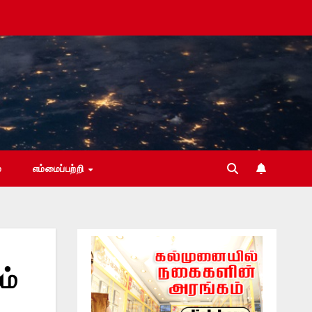
்
எம்மைப்பற்றி
ம்