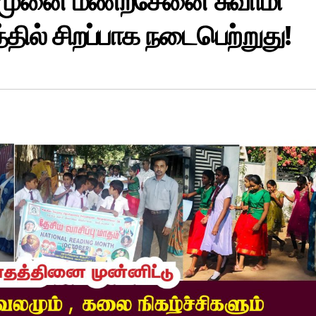
கல்முனை மணற்சேனை சுவாமி
்தில் சிறப்பாக நடைபெற்றுது!