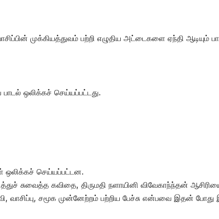
ிப்பின் முக்கியத்துவம் பற்றி எழுதிய அட்டைகளை ஏந்தி ஆடியும் பாட
 பாடல் ஒலிக்கச் செய்யப்பட்டது.
 ஒலிக்கச் செய்யப்பட்டன.
டித்துச் சுவைத்த கவிதை, திருமதி நளாயினி விவேகாந்ந்தன் ஆசிரி
ல்வி, வாசிப்பு, சமூக முன்னேற்றம் பற்றிய பேச்சு என்பவை இதன் போது 