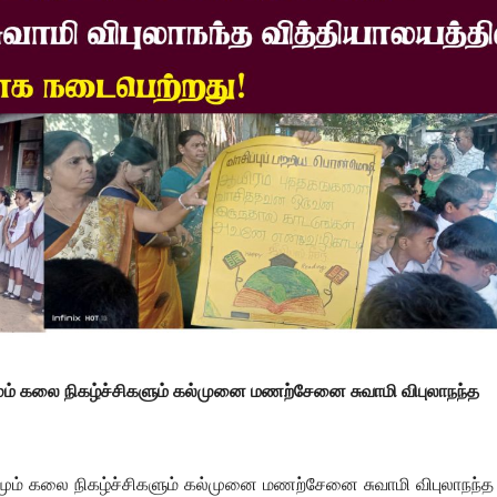
லமும் கலை நிகழ்ச்சிகளும் கல்முனை மணற்சேனை சுவாமி விபுலாநந்த
வலமும் கலை நிகழ்ச்சிகளும் கல்முனை மணற்சேனை சுவாமி விபுலாநந்த