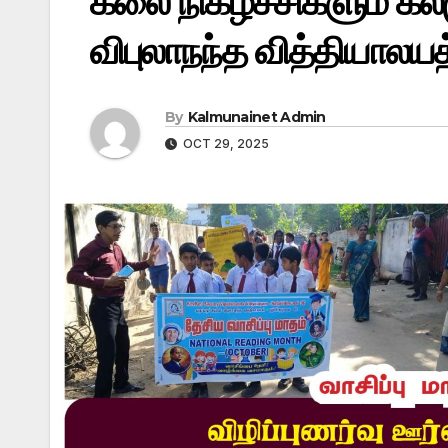
கலை நிகழ்ச்சிகளும் 
விபுலாநந்த வித்தியாலயத
By
Kalmunainet Admin
OCT 29, 2025