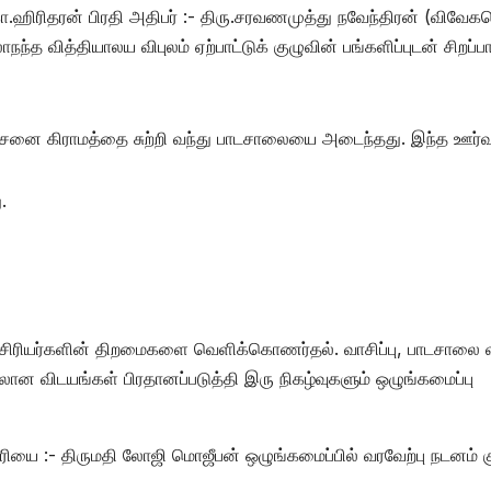
ோ.ஹிரிதரன் பிரதி அதிபர் :- திரு.சரவணமுத்து நவேந்திரன் (விவேக
ந்த வித்தியாலய விபுலம் ஏற்பாட்டுக் குழுவின் பங்களிப்புடன் சிறப்ப
சேனை கிராமத்தை சுற்றி வந்து பாடசாலையை அடைந்தது. இந்த ஊர்
.
்
ரியர்களின் திறமைகளை வெளிக்கொணர்தல். வாசிப்பு, பாடசாலை வ
ன விடயங்கள் பிரதானப்படுத்தி இரு நிகழ்வுகளும் ஒழுங்கமைப்பு
ரியை :- திருமதி லோஜி மொஜீபன் ஒழுங்கமைப்பில் வரவேற்பு நடனம் க