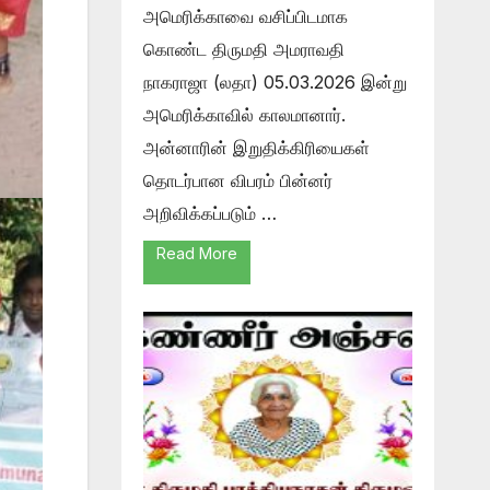
அமெரிக்காவை வசிப்பிடமாக
கொண்ட திருமதி அமராவதி
நாகராஜா (லதா) 05.03.2026 இன்று
அமெரிக்காவில் காலமானார்.
அன்னாரின் இறுதிக்கிரியைகள்
தொடர்பான விபரம் பின்னர்
அறிவிக்கப்படும் …
Read More