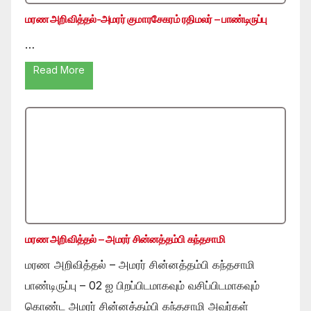
மரண அறிவித்தல்-அமரர் குமாரசேகரம் ரதிமலர் – பாண்டிருப்பு
…
Read More
மரண அறிவித்தல் – அமரர் சின்னத்தம்பி கந்தசாமி
மரண அறிவித்தல் – அமரர் சின்னத்தம்பி கந்தசாமி
பாண்டிருப்பு – 02 ஐ பிறப்பிடமாகவும் வசிப்பிடமாகவும்
கொண்ட அமரர் சின்னத்தம்பி கந்தசாமி அவர்கள்