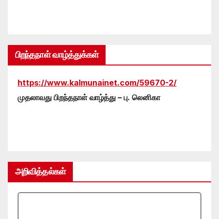
பிறந்தநாள் வாழ்த்துக்கள்
https://www.kalmunainet.com/59670-2/
முதலாவது பிறந்தநாள் வாழ்த்து – பு. லெனிகா
அறிவித்தல்கள்