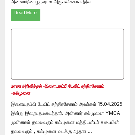
அன்னாரின் பூதவுடல் அஞ்சலிக்காக இல …
Read More
மரண அறிவித்தல் -இளையதம்பி டேவிட் சந்திரசேகரம்
-கல்முனை
இளையதம்பி டேவிட் சந்திரசேகரம் அவர்கள் 15.04.2025
இன்று இறைபதமடைந்தார். அன்னார் கல்முனை YMCA
முன்னாள் தலைவரும் கல்முனை மத்தியஸ்டர் சபையின்
தலைவரும் , கல்முனை வடக்கு ஆதார …