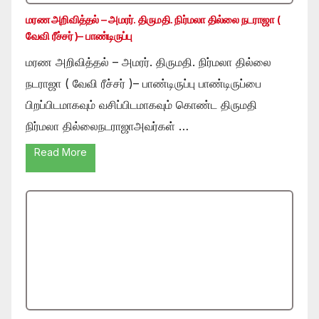
மரண அறிவித்தல் – அமரர். திருமதி. நிர்மலா தில்லை நடராஜா (
வேவி ரீச்சர் )– பாண்டிருப்பு
மரண அறிவித்தல் – அமரர். திருமதி. நிர்மலா தில்லை
நடராஜா ( வேவி ரீச்சர் )– பாண்டிருப்பு பாண்டிருப்பை
பிறப்பிடமாகவும் வசிப்பிடமாகவும் கொண்ட திருமதி
நிர்மலா தில்லைநடராஜாஅவர்கள் …
Read More