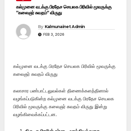
கல்முனை வடக்கு பிரதேச செயலக பிரிவில் மூவருக்கு
”கலைஞர் சுவதம்” விருது
By
Kalmunainet Admin
FEB 3, 2026
கல்முனை வடக்கு பிரதேச செயலக பிரிவில் மூவருக்கு
கலைஞர் சுவதம் விருது
கலாசார பண்பாட்டலுவல்கள் திணைக்களத்தினால்
வழங்கப்படுகின்ற கல்முனை வடக்கு பிரதேச செயலக
பிரிவில் மூவருக்கு கலைஞர் சுவதம் விருது இன்று
வழங்கிவைக்கப்பட்டன.
திரு..ஏ.பிரமின் சர்மா – வாத்தியத்துறை