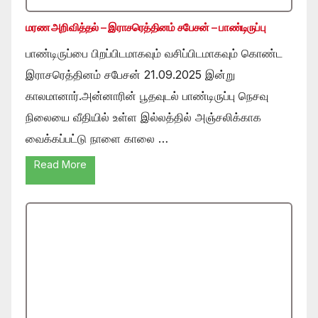
மரண அறிவித்தல் – இராசரெத்தினம் சபேசன் – பாண்டிருப்பு
பாண்டிருப்பை பிறப்பிடமாகவும் வசிப்பிடமாகவும் கொண்ட
இராசரெத்தினம் சபேசன் 21.09.2025 இன்று
காலமானார்.அன்னாரின் பூதவுடல் பாண்டிருப்பு நெசவு
நிலையை வீதியில் உள்ள இல்லத்தில் அஞ்சலிக்காக
வைக்கப்பட்டு நாளை காலை …
Read More