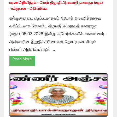
மரண அறிவித்தல் – அமரர் திருமதி அமராவதி நாகராஜா (லதா)
-கல்முனை – அமெரிக்கா
கல்முனையை பிறப்படமாகவும் நியோக் அமெரிக்காவை
வசிப்பிடமாக கொண்ட திருமதி அமராவதி நாகராஜா
(லதா) 05.03.2026 இன்று அமெரிக்காவில் காலமானார்.
அன்னாரின் இறுதிக்கிரியைகள் தொடர்பான விபரம்
பின்னர் அறிவிக்கப்படும் …
Read More