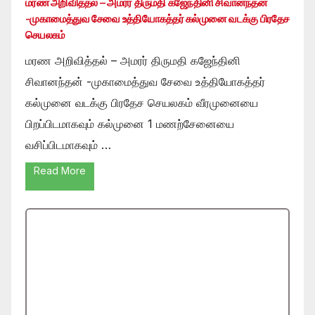
மரண அறிவித்தல் – அமரர் திருமதி கஜேந்தினி சிவானந்தன்
-முகாமைத்துவ சேவை உத்தியோகத்தர் கல்முனை வடக்கு பிரதேச
செயலகம்
மரண அறிவித்தல் – அமரர் திருமதி கஜேந்தினி
சிவானந்தன் -முகாமைத்துவ சேவை உத்தியோகத்தர்
கல்முனை வடக்கு பிரதேச செயலகம் வீரமுனையை
பிறப்பிடமாகவும் கல்முனை 1 மணற்சேனையை
வசிப்பிடமாகவும் …
Read More