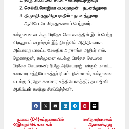
செல்வி.லோஜிகா கமலநாதன் – நடனத்துறை
திருமதி.தனுசிதா ராதீஸ் – நடனத்துறை
ஆகியோரே விருதுகளைப் பெற்றனர்.
கல்முனை வடக்கு பிரதேச செயலகத்தில் இடம் பெற்ற
விருதுகள் வழங்கும் இந் நிகழ்வில் அதிதிகளாக
அம்பாறை மாவட்ட மேலதிக அரசாங்க அதிபர் எஸ்.
ஜெகராஜன், கல்முனை வடக்கு பிரதேச செயலக
பிரதேச செயலானர் ரி.ஜே.அதிசயராஜ், மற்றும் மாவட்ட
கலாசார உத்தியோகத்தர் ரி.எம். றின்ஸான், கல்முனை
வடக்கு பிரதேச கலாசார உத்தியோகத்தர்; தயாஜினி
ஆகியோர் கலந்து சிறப்பித்த்னர்.
நாளை {04}கல்முனையில்
மனித உரிமைகள்
Post
இறைச்சிக் கடைகள்
ஆணைக்குழு