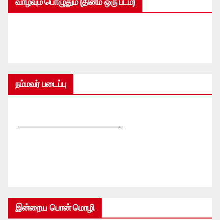
வாழ்வும் பொழுதும் (தினம் ஒரு படம்)
நம்மவர் படைப்பு
—————————————-
இன்றைய பொன் மொழி