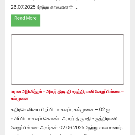
28.07.2025 நேற்று காலமானார் …
Read More
மரண அறிவித்தல் – அமரர் திருமதி உருத்திராணி வேலுப்பிள்ளை –
கல்முனை
கதிரவெளியை பிறப்பிடமாகவும் ,கல்முனை – 02 ஐ
வசிப்பிடமாகவும் கொண்ட அமரர் திருமதி உருத்திராணி
வேலுப்பிள்ளை அவர்கள் 02.06.2025 நேற்று காலமானார்.