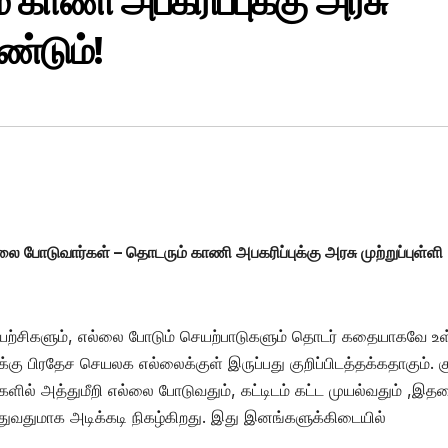
 காணி அபகரிப்புக்கு அரசு
ண்டும்!
 போடுவார்கள் – தொடரும் காணி அபகரிப்புக்கு அரசு முற்றுப்புள்ளி
ற்சிகளும், எல்லை போடும் செயற்பாடுகளும் தொடர் கதையாகவே உ
பிரதேச செயலக எல்லைக்குள் இருப்பது குறிப்பிடத்தக்கதாகும். க
ிகளில் அத்துமீறி எல்லை போடுவதும், கட்டிடம் கட்ட முயல்வதும் ,இ
்துவதுமாக அடிக்கடி நிகழ்கிறது. இது இனங்களுக்கிடையில்