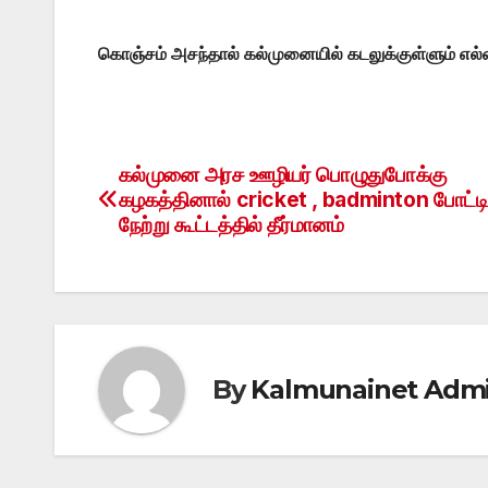
கொஞ்சம் அசந்தால் கல்முனையில் கடலுக்குள்ளும் எல்
கல்முனை அரச ஊழியர் பொழுதுபோக்கு
Post
கழகத்தினால் cricket , badminton போட்டி
navigation
நேற்று கூட்டத்தில் தீர்மானம்
By
Kalmunainet Adm