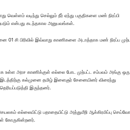
காது வெள்ளம் வடிந்து செல்லும் நீர் ஏந்து பகுதிகளை மண் நிரப்பி
ஏற்படும் என்பது கடந்தகால அனுபவங்கள்.
னை 01 சி பிரிவில் இவ்வாறு காணிகளை அடாத்தாக மண் நிரப்ப முற்ப
க உள்ள அரச காணிக்குள் எல்லை போட முற்பட்ட சம்பவம் அங்கு ஒரு
வ இடத்திற்கு கல்முனை தமிழ் இளைஞர் சேனையினர் விரைந்து
தெரியப்படுத்தி இருந்தனர்.
ம் எல்லையிட்டு பதாதையிட்டு அத்துமீறி ஆக்கிரமிப்பு செய்வோர
ள் கோருகின்றனர்.