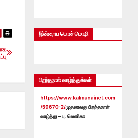
இன்றைய பொன் மொழி
காக
்பு
பிறந்தநாள் வாழ்த்துக்கள்
https://www.kalmunainet.com
/59670-2/
முதலாவது பிறந்தநாள்
வாழ்த்து – பு. லெனிகா