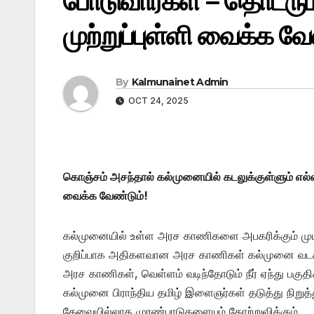
போடுவார்கள் – தொடரும்
முற்றுப்புள்ளி வைக்க வே
By
Kalmunainet Admin
OCT 24, 2025
கொஞ்சம் அசந்தால் கல்முனையில் கடலுக்குள்ளும் எல்லை
வைக்க வேண்டும்!
கல்முனையில் உள்ள அரச காணிகளை அபகரிக்கும் முய
குறிப்பாக அதிகளவான அரச காணிகள் கல்முனை வடக்கு 
அரச காணிகள், வெள்ளம் வடிந்தோடும் நீர் ஏந்து பகுத
கல்முனை பிராந்திய தமிழ் இளைஞர்கள் தடுத்து நிறுத
தேவையில்லாத முரண்பாடுகளையும் தோற்றுவிக்கும்.