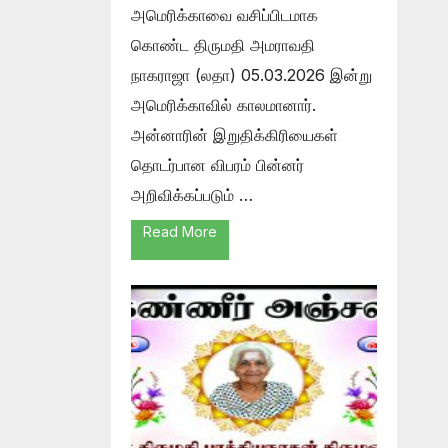
அமெரிக்காவை வசிப்பிடமாக
கொண்ட திருமதி அமராவதி
நாகராஜா (லதா) 05.03.2026 இன்று
அமெரிக்காவில் காலமானார்.
அன்னாரின் இறுதிக்கிரியைகள்
தொடர்பான விபரம் பின்னர்
அறிவிக்கப்படும் …
Read More