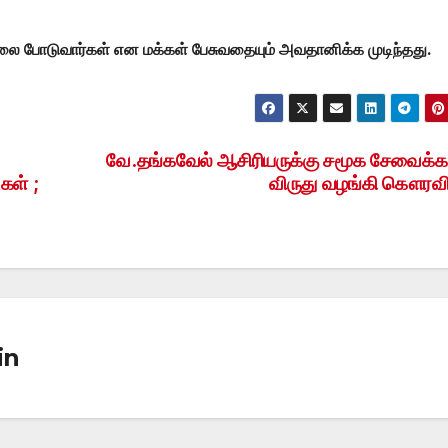
லை போடுவார்கள் என மக்கள் பேசுவதையும் அவதானிக்க முடிந்தது.
வே.தங்கவேல் ஆசிரியருக்கு சமூக சேவைக்
கள் ;
விருது வழங்கி கௌரவிப
in