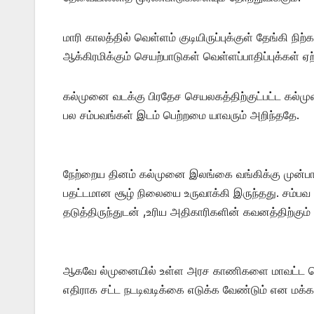
மாரி காலத்தில் வெள்ளம் குடியிருப்புக்குள் தேங்கி நிற்
ஆக்கிரமிக்கும் செயற்பாடுகள் வெள்ளப்பாதிப்புக்கள் 
கல்முனை வடக்கு பிரதேச செயலகத்திற்குட்பட்ட கல்மு
பல சம்பவங்கள் இடம் பெற்றமை யாவரும் அறிந்ததே.
நேற்றைய தினம் கல்முனை இலங்கை வங்கிக்கு முன்பா
பதட்டமான சூழ் நிலையை உருவாக்கி இருந்தது. சம்ப
தடுத்திருந்துடன் ,உரிய அதிகாரிகளின் கவனத்திற்கும் 
ஆகவே ல்முனையில் உள்ள அரச காணிகளை மாவட்ட செயலக
எதிராக சட்ட நடடிவடிக்கை எடுக்க வேண்டும் என மக்க