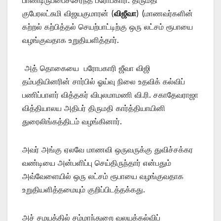
குபேரலட்சுமி விஜயகுமாரன் (
விஜீவா
) (மாணவர்களின்
கற்றல் கற்பித்தல் செயற்பாட்டிற்கு ஒரு லட்சம் ரூபாயை
வழங்குவதாக உறுதியளித்தார்.
அத் தொகையை பரோபகாரி ஜீவா விஜி
தம்பதியினரின் சார்பில் ஓய்வு நிலை உதவிக் கல்விப்
பணிப்பாளர் வித்தகர் விபுலமாமணி வி.ரி. சகாதேவராஜா
வித்தியாலய அதிபர் திருமதி கார்த்தியாயினி
துரைலிங்கத்திடம் வழங்கினார்.
அவர் அங்கு ஏலவே மாணவி ஒருவருக்கு துவிச்சக்கர
வண்டியை அன்பளிப்பு செய்திருந்தார் என்பதும்
அவ்வேளையில் ஒரு லட்சம் ரூபாயை வழங்குவதாக
உறுதியளித்தமையும் குறிப்பிடத்தக்கது.
அச் சமயத்தில் சம்மாந்துறை வலயக்கல்விப்