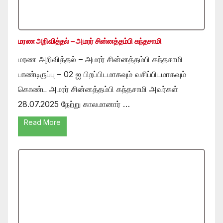
மரண அறிவித்தல் – அமரர் சின்னத்தம்பி கந்தசாமி
மரண அறிவித்தல் – அமரர் சின்னத்தம்பி கந்தசாமி
பாண்டிருப்பு – 02 ஐ பிறப்பிடமாகவும் வசிப்பிடமாகவும்
கொண்ட அமரர் சின்னத்தம்பி கந்தசாமி அவர்கள்
28.07.2025 நேற்று காலமானார் …
Read More