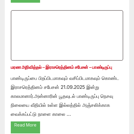
மரண அறிவித்தல் – இராசரெத்தினம் சபேசன் – பாண்டிருப்பு
பாண்டிருப்பை பிறப்பிடமாகவும் வசிப்பிடமாகவும் கொண்ட
இராசரெத்தினம் சபேசன் 21.09.2025 இன்று
காலமானார்.அன்னாரின் பூதவுடல் பாண்டிருப்பு நெசவு
நிலையை வீதியில் உள்ள இல்லத்தில் அஞ்சலிக்காக
வைக்கப்பட்டு நாளை காலை …
Read More