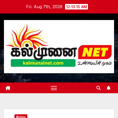
Skip
Fri. Aug 7th, 2026
12:13:17 AM
to
content
இலங்கை