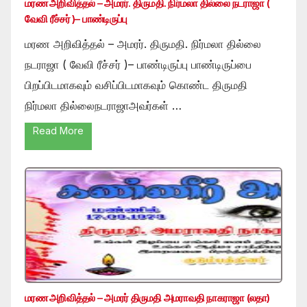
மரண அறிவித்தல் – அமரர். திருமதி. நிர்மலா தில்லை நடராஜா (
வேவி ரீச்சர் )– பாண்டிருப்பு
மரண அறிவித்தல் – அமரர். திருமதி. நிர்மலா தில்லை
நடராஜா ( வேவி ரீச்சர் )– பாண்டிருப்பு பாண்டிருப்பை
பிறப்பிடமாகவும் வசிப்பிடமாகவும் கொண்ட திருமதி
நிர்மலா தில்லைநடராஜாஅவர்கள் …
Read More
மரண அறிவித்தல் – அமரர் திருமதி அமராவதி நாகராஜா (லதா)