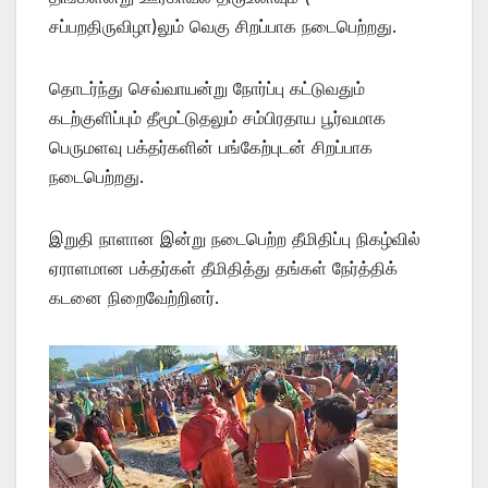
சப்பறதிருவிழா)லும் வெகு சிறப்பாக நடைபெற்றது.
தொடர்ந்து செவ்வாயன்று நோர்ப்பு கட்டுவதும்
கடற்குளிப்பும் தீமூட்டுதலும் சம்பிரதாய பூர்வமாக
பெருமளவு பக்தர்களின் பங்கேற்புடன் சிறப்பாக
நடைபெற்றது.
இறுதி நாளான இன்று நடைபெற்ற தீமிதிப்பு நிகழ்வில்
ஏராளமான பக்தர்கள் தீமிதித்து தங்கள் நேர்த்திக்
கடனை நிறைவேற்றினர்.