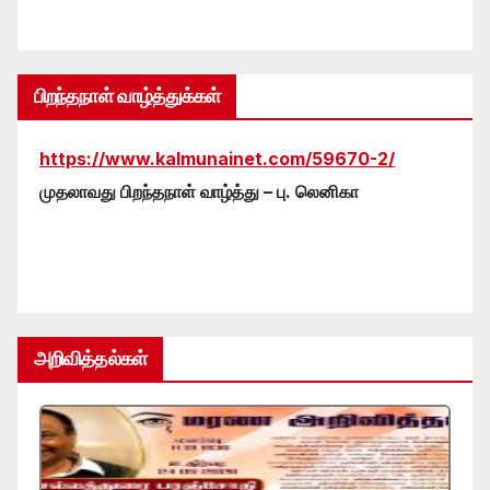
பிறந்தநாள் வாழ்த்துக்கள்
https://www.kalmunainet.com/59670-2/
முதலாவது பிறந்தநாள் வாழ்த்து – பு. லெனிகா
அறிவித்தல்கள்