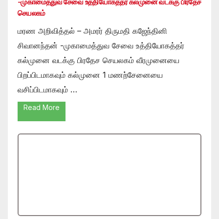
-முகாமைத்துவ சேவை உத்தியோகத்தர் கல்முனை வடக்கு பிரதேச
செயலகம்
மரண அறிவித்தல் – அமரர் திருமதி கஜேந்தினி
சிவானந்தன் -முகாமைத்துவ சேவை உத்தியோகத்தர்
கல்முனை வடக்கு பிரதேச செயலகம் வீரமுனையை
பிறப்பிடமாகவும் கல்முனை 1 மணற்சேனையை
வசிப்பிடமாகவும் …
Read More