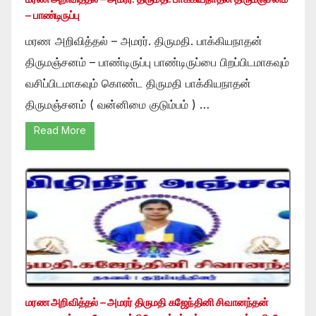
– பாண்டிருப்பு
மரண அறிவித்தல் – அமரர். திருமதி. பாக்கியநாதன்
திருமஞ்சனம் – பாண்டிருப்பு பாண்டிருப்பை பிறப்பிடமாகவும்
வசிப்பிடமாகவும் கொண்ட திருமதி பாக்கியநாதன்
திருமஞ்சனம் ( வன்னிமை குடும்பம் ) …
Read More
மரண அறிவித்தல் – அமரர் திருமதி கஜேந்தினி சிவானந்தன்