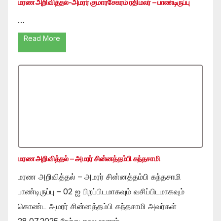
மரண அறிவித்தல்-அமரர் குமாரசேகரம் ரதிமலர் – பாண்டிருப்பு
…
Read More
மரண அறிவித்தல் – அமரர் சின்னத்தம்பி கந்தசாமி
மரண அறிவித்தல் – அமரர் சின்னத்தம்பி கந்தசாமி
பாண்டிருப்பு – 02 ஐ பிறப்பிடமாகவும் வசிப்பிடமாகவும்
கொண்ட அமரர் சின்னத்தம்பி கந்தசாமி அவர்கள்
28.07.2025 நேற்று காலமானார் …