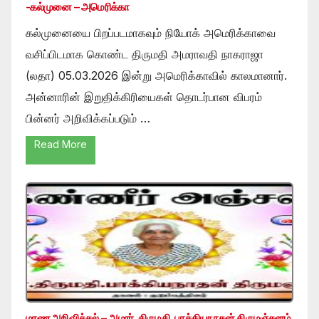
-கல்முனை – அமெரிக்கா
கல்முனையை பிறப்படமாகவும் நியோக் அமெரிக்காவை
வசிப்பிடமாக கொண்ட திருமதி அமராவதி நாகராஜா
(லதா) 05.03.2026 இன்று அமெரிக்காவில் காலமானார்.
அன்னாரின் இறுதிக்கிரியைகள் தொடர்பான விபரம்
பின்னர் அறிவிக்கப்படும் …
Read More
மரண அறிவித்தல் – அமரர். திருமதி. பாக்கியநாதன் திருமஞ்சனம்