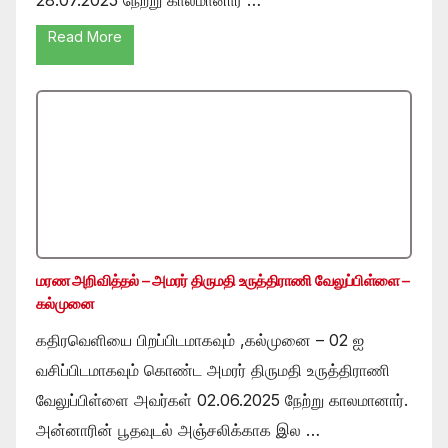
Read More
மரண அறிவித்தல் – அமரர் திருமதி உருத்திராணி வேலுப்பிள்ளை –
கல்முனை
கதிரவெளியை பிறப்பிடமாகவும் ,கல்முனை – 02 ஐ
வசிப்பிடமாகவும் கொண்ட அமரர் திருமதி உருத்திராணி
வேலுப்பிள்ளை அவர்கள் 02.06.2025 நேற்று காலமானார்.
அன்னாரின் பூதவுடல் அஞ்சலிக்காக இல …