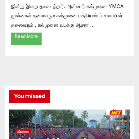
இன்று இறைபதமடைந்தார். அன்னார் கல்முனை YMCA
முன்னாள் தலைவரும் கல்முனை மத்தியஸ்டர் சபையின்
தலைவரும் , கல்முனை வடக்கு ஆதார …
Read More
You missed
இலங்கை