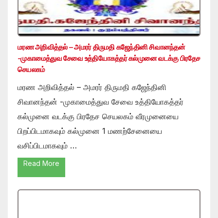
மரண அறிவித்தல் – அமரர் திருமதி கஜேந்தினி சிவானந்தன்
-முகாமைத்துவ சேவை உத்தியோகத்தர் கல்முனை வடக்கு பிரதேச
செயலகம்
மரண அறிவித்தல் – அமரர் திருமதி கஜேந்தினி
சிவானந்தன் -முகாமைத்துவ சேவை உத்தியோகத்தர்
கல்முனை வடக்கு பிரதேச செயலகம் வீரமுனையை
பிறப்பிடமாகவும் கல்முனை 1 மணற்சேனையை
வசிப்பிடமாகவும் …
Read More