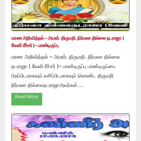
மரண அறிவித்தல் – அமரர். திருமதி. நிர்மலா தில்லை நடராஜா (
வேவி ரீச்சர் )– பாண்டிருப்பு
மரண அறிவித்தல் – அமரர். திருமதி. நிர்மலா தில்லை
நடராஜா ( வேவி ரீச்சர் )– பாண்டிருப்பு பாண்டிருப்பை
பிறப்பிடமாகவும் வசிப்பிடமாகவும் கொண்ட திருமதி
நிர்மலா தில்லைநடராஜாஅவர்கள் …
Read More