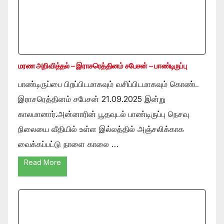
மரண அறிவித்தல் – இராசரெத்தினம் சபேசன் – பாண்டிருப்பு
பாண்டிருப்பை பிறப்பிடமாகவும் வசிப்பிடமாகவும் கொண்ட
இராசரெத்தினம் சபேசன் 21.09.2025 இன்று
காலமானார்.அன்னாரின் பூதவுடல் பாண்டிருப்பு நெசவு
நிலையை வீதியில் உள்ள இல்லத்தில் அஞ்சலிக்காக
வைக்கப்பட்டு நாளை காலை …
Read More