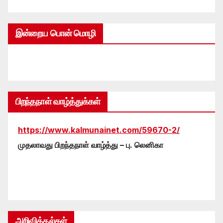
இன்றைய பொன் மொழி
பிறந்தநாள் வாழ்த்துக்கள்
https://www.kalmunainet.com/59670-2/
முதலாவது பிறந்தநாள் வாழ்த்து – பு. லெனிகா
அறிவித்தல்கள்