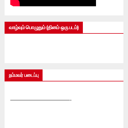
வாழ்வும் பொழுதும் (தினம் ஒரு படம்)
நம்மவர் படைப்பு
—————————————-