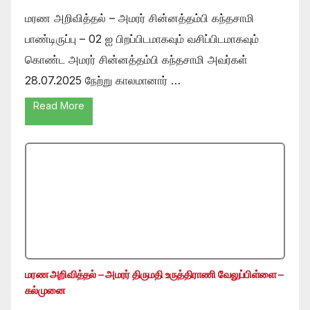
மரண அறிவித்தல் – அமரர் சின்னத்தம்பி கந்தசாமி
பாண்டிருப்பு – 02 ஐ பிறப்பிடமாகவும் வசிப்பிடமாகவும்
கொண்ட அமரர் சின்னத்தம்பி கந்தசாமி அவர்கள்
28.07.2025 நேற்று காலமானார் …
Read More
மரண அறிவித்தல் – அமரர் திருமதி உருத்திராணி வேலுப்பிள்ளை –
கல்முனை