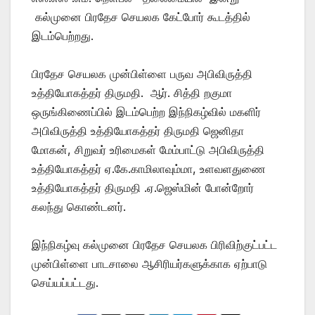
கல்முனை பிரதேச செயலக கேட்போர் கூடத்தில்
இடம்பெற்றது.
பிரதேச செயலக முன்பிள்ளை பருவ அபிவிருத்தி
உத்தியோகத்தர் திருமதி. ஆர். சித்தி றகுமா
ஒருங்கிணைப்பில் இடம்பெற்ற இந்நிகழ்வில் மகளிர்
அபிவிருத்தி உத்தியோகத்தர் திருமதி ஜெனிதா
மோகன், சிறுவர் உரிமைகள் மேம்பாட்டு அபிவிருத்தி
உத்தியோகத்தர் ஏ.கே.காமிலாவும்மா, உளவளதுணை
உத்தியோகத்தர் திருமதி .ஏ.ஜெஸ்மின் போன்றோர்
கலந்து கொண்டனர்.
இந்நிகழ்வு கல்முனை பிரதேச செயலக பிரிவிற்குட்பட்ட
முன்பிள்ளை பாடசாலை ஆசிரியர்களுக்காக ஏற்பாடு
செய்யப்பட்டது.