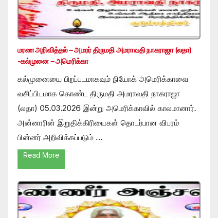
மரண அறிவித்தல் – அமரர் திருமதி அமராவதி நாகராஜா (லதா)
-கல்முனை – அமெரிக்கா
கல்முனையை பிறப்படமாகவும் நியோக் அமெரிக்காவை
வசிப்பிடமாக கொண்ட திருமதி அமராவதி நாகராஜா
(லதா) 05.03.2026 இன்று அமெரிக்காவில் காலமானார்.
அன்னாரின் இறுதிக்கிரியைகள் தொடர்பான விபரம்
பின்னர் அறிவிக்கப்படும் …
Read More