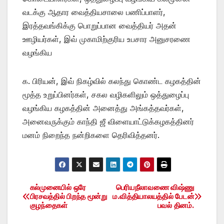
வடக்கு ஆதார வைத்தியசாலை பணிப்பாளர்,
இரத்தவங்கிக்கு பொறுப்பான வைத்தியர் அதன்
ஊழியர்கள், இவ் முகாமிற்குரிய உபசார அனுசரணை
வழங்கிய
க. பிரியன், இவ் நிகழ்வில் கலந்து கொண்ட கழகத்தின்
மூத்த உறுப்பினர்கள், சகல வழிகளிலும் ஒத்துழைப்பு
வழங்கிய கழகத்தின் அனைத்து அங்கத்தவர்கள்,
அனைவருக்கும் காந்தி ஜீ விளையாட்டுக்கழகத்தினர்
மனம் நிறைந்த நன்றிகளை தெரிவித்தனர்.
கல்முனையில் ஒரே
பெரியநீலாவணை விஷ்ணு
Post
பிரசவத்தில் பிறந்த மூன்று
ம.வித்தியாலயத்தில் பேடன்
குழந்தைகள்
பவல் தினம்.
navigation