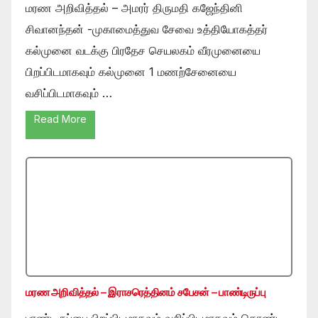
மரண அறிவித்தல் – அமரர் திருமதி கஜேந்தினி
சிவானந்தன் -முகாமைத்துவ சேவை உத்தியோகத்தர்
கல்முனை வடக்கு பிரதேச செயலகம் வீரமுனையை
பிறப்பிடமாகவும் கல்முனை 1 மணற்சேனையை
வசிப்பிடமாகவும் …
Read More
மரண அறிவித்தல் – இராசரெத்தினம் சபேசன் – பாண்டிருப்பு
பாண்டிருப்பை பிறப்பிடமாகவும் வசிப்பிடமாகவும் கொண்ட