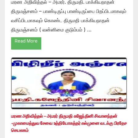
மரண அறிவித்தல் – அமரர். திருமதி. பாக்கியநாதன்
திருமஞ்சனம் – பாண்டிருப்பு பாண்டிருப்பை பிறப்பிடமாகவும்
வசிப்பிடமாகவும் கொண்ட திருமதி பாக்கியநாதன்
திருமஞ்சனம் ( வன்னிமை குடும்பம் ) …
Read More
மரண அறிவித்தல் – அமரர் திருமதி கஜேந்தினி சிவானந்தன்
-முகாமைத்துவ சேவை உத்தியோகத்தர் கல்முனை வடக்கு பிரதேச
செயலகம்