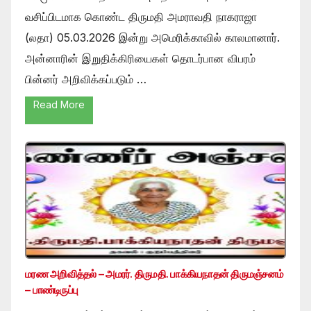
வசிப்பிடமாக கொண்ட திருமதி அமராவதி நாகராஜா
(லதா) 05.03.2026 இன்று அமெரிக்காவில் காலமானார்.
அன்னாரின் இறுதிக்கிரியைகள் தொடர்பான விபரம்
பின்னர் அறிவிக்கப்படும் …
Read More
மரண அறிவித்தல் – அமரர். திருமதி. பாக்கியநாதன் திருமஞ்சனம்
– பாண்டிருப்பு