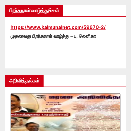
பிறந்தநாள் வாழ்த்துக்கள்
https://www.kalmunainet.com/59670-2/
முதலாவது பிறந்தநாள் வாழ்த்து – பு. லெனிகா
அறிவித்தல்கள்