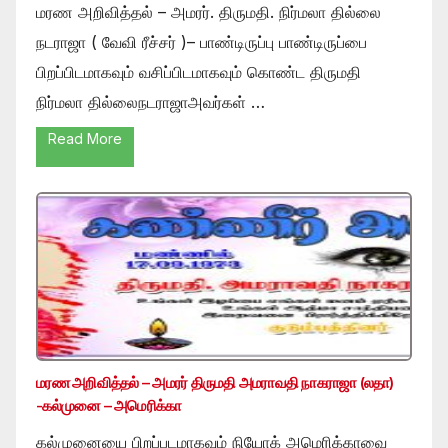
மரண அறிவித்தல் – அமரர். திருமதி. நிர்மலா தில்லை
நடராஜா ( வேவி ரீச்சர் )– பாண்டிருப்பு பாண்டிருப்பை
பிறப்பிடமாகவும் வசிப்பிடமாகவும் கொண்ட திருமதி
நிர்மலா தில்லைநடராஜாஅவர்கள் …
Read More
மரண அறிவித்தல் – அமரர் திருமதி அமராவதி நாகராஜா (லதா)
-கல்முனை – அமெரிக்கா
கல்முனையை பிறப்படமாகவும் நியோக் அமெரிக்காவை