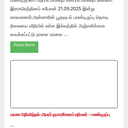
இராசரெத்தினம் சபேசன் 21.09.2025 இன்று
காலமானார்.அன்னாரின் பூதவுடல் பாண்டிருப்பு நெசவு
நிலையை வீதியில் உள்ள இல்லத்தில் அஞ்சலிக்காக
வைக்கப்பட்டு நாளை காலை …
Read More
மரண அறிவித்தல்-அமரர் குமாரசேகரம் ரதிமலர் – பாண்டிருப்பு
…