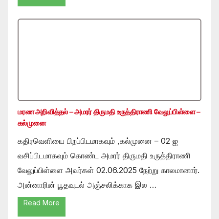
மரண அறிவித்தல் – அமரர் திருமதி உருத்திராணி வேலுப்பிள்ளை –
கல்முனை
கதிரவெளியை பிறப்பிடமாகவும் ,கல்முனை – 02 ஐ
வசிப்பிடமாகவும் கொண்ட அமரர் திருமதி உருத்திராணி
வேலுப்பிள்ளை அவர்கள் 02.06.2025 நேற்று காலமானார்.
அன்னாரின் பூதவுடல் அஞ்சலிக்காக இல …
Read More