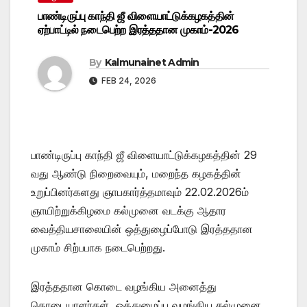
பாண்டிருப்பு காந்தி ஜீ விளையாட்டுக்கழகத்தின்
ஏற்பாட்டில் நடைபெற்ற இரத்ததான முகாம்-2026
By
Kalmunainet Admin
FEB 24, 2026
பாண்டிருப்பு காந்தி ஜீ விளையாட்டுக்கழகத்தின் 29
வது ஆண்டு நிறைவையும், மறைந்த கழகத்தின்
உறுப்பினர்களது ஞாபகார்த்தமாவும் 22.02.2026ம்
ஞாயிற்றுக்கிழமை கல்முனை வடக்கு ஆதார
வைத்தியசாலையின் ஒத்துழைப்போடு இரத்ததான
முகாம் சிற்பபாக நடைபெற்றது.
இரத்ததான கொடை வழங்கிய அனைத்து
கொடையாளர்கள், ஒத்துழைப்பு வழங்கிய கல்முனை