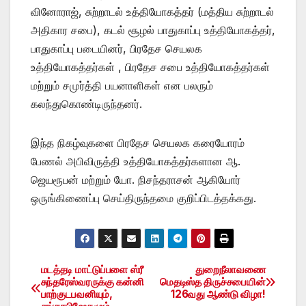
வினோராஜ், சுற்றாடல் உத்தியோகத்தர் (மத்திய சுற்றாடல்
அதிகார சபை), கடல் சூழல் பாதுகாப்பு உத்தியோகத்தர்,
பாதுகாப்பு படையினர், பிரதேச செயலக
உத்தியோகத்தர்கள் , பிரதேச சபை உத்தியோகத்தர்கள்
மற்றும் சமுர்த்தி பயனாளிகள் என பலரும்
கலந்துகொண்டிருந்தனர்.
இந்த நிகழ்வுகளை பிரதேச செயலக கரையோரம்
பேணல் அபிவிருத்தி உத்தியோகத்தர்களான ஆ.
ஜெயரூபன் மற்றும் யோ. நிசந்தராசன் ஆகியோர்
ஒருங்கிணைப்பு செய்திருந்தமை குறிப்பிடத்தக்கது.
மடத்தடி மாட்டுப்பளை ஸ்ரீ
துறைநீலாவணை
Post
சுந்தரேஸ்வரருக்கு கன்னி
மெதடிஸ்த திருச்சபையின்
பாற்குடபவனியும்,
126வது ஆண்டு விழா!
navigation