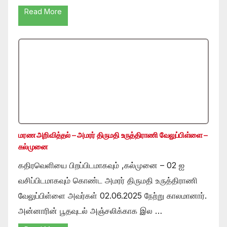
Read More
மரண அறிவித்தல் – அமரர் திருமதி உருத்திராணி வேலுப்பிள்ளை –
கல்முனை
கதிரவெளியை பிறப்பிடமாகவும் ,கல்முனை – 02 ஐ
வசிப்பிடமாகவும் கொண்ட அமரர் திருமதி உருத்திராணி
வேலுப்பிள்ளை அவர்கள் 02.06.2025 நேற்று காலமானார்.
அன்னாரின் பூதவுடல் அஞ்சலிக்காக இல …