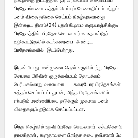
பிரதேசங்களை சுத்தம் செய்யும் வேலைதிட்டம் மற்றும்
பனம் விதை நடுகை செய்யும் நிகழ்வுகளானது
இன்றைய தினம்(24) புதன்கிழமை களுவாஞ்சிக்குடி
பிரதேசத்தில் பிரதேச செயலாளர் உ. உதயஸ்ரீதர்
வழிகாட்டுதலில் கடற்கரையை அண்டிய
பிரதேசங்களில் இடம்பெற்றது.
இதன் போது மண்முனை தென் எருவில்பற்று பிரதேச
செயலக பிரிவின் குருக்கள்மடம் தொடக்கம்
பெரியகல்லாறு வரையான கரையோர பிரதேசங்கள்
சுத்தம் செய்யப்பட்டதுடன், அந்த பிரதேசங்களில்
ஏற்படும் மண்ணரிப்பை தடுக்கும் முகமாக பனம்
விதைகளும் நடுகை செய்யப்பட்டன.
இந்த நிகழ்வில் உதவி பிரதேச செயலாளர் சத்யகெளரி
தரணிதரன், களுதாவளை பிரதேச சபை தவிசாளர் மே.