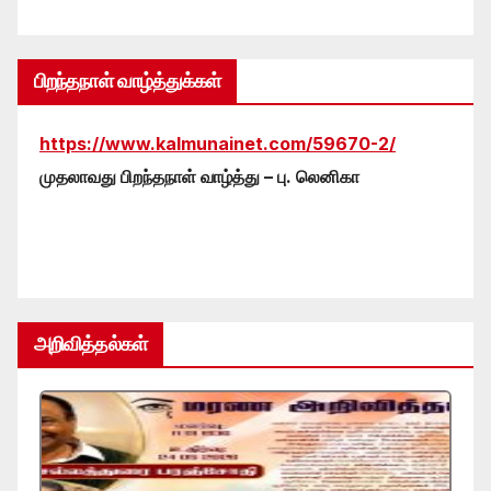
பிறந்தநாள் வாழ்த்துக்கள்
https://www.kalmunainet.com/59670-2/
முதலாவது பிறந்தநாள் வாழ்த்து – பு. லெனிகா
அறிவித்தல்கள்