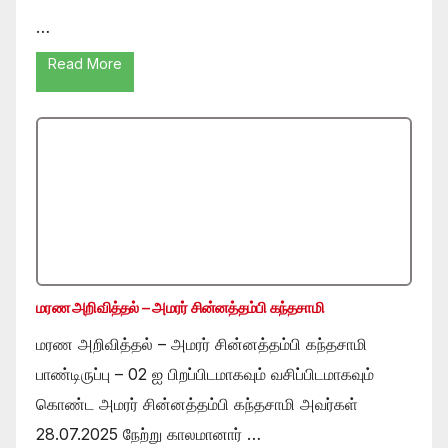
…
Read More
மரண அறிவித்தல் – அமரர் சின்னத்தம்பி கந்தசாமி
மரண அறிவித்தல் – அமரர் சின்னத்தம்பி கந்தசாமி
பாண்டிருப்பு – 02 ஐ பிறப்பிடமாகவும் வசிப்பிடமாகவும்
கொண்ட அமரர் சின்னத்தம்பி கந்தசாமி அவர்கள்
28.07.2025 நேற்று காலமானார் …