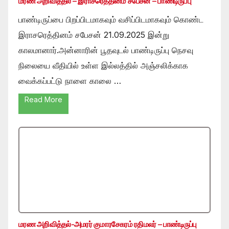
மரண அறிவித்தல் – இராசரெத்தினம் சபேசன் – பாண்டிருப்பு
பாண்டிருப்பை பிறப்பிடமாகவும் வசிப்பிடமாகவும் கொண்ட
இராசரெத்தினம் சபேசன் 21.09.2025 இன்று
காலமானார்.அன்னாரின் பூதவுடல் பாண்டிருப்பு நெசவு
நிலையை வீதியில் உள்ள இல்லத்தில் அஞ்சலிக்காக
வைக்கப்பட்டு நாளை காலை …
Read More
மரண அறிவித்தல்-அமரர் குமாரசேகரம் ரதிமலர் – பாண்டிருப்பு