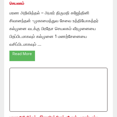
செயலகம்
மரண அறிவித்தல் – அமரர் திருமதி கஜேந்தினி
சிவானந்தன் -முகாமைத்துவ சேவை உத்தியோகத்தர்
கல்முனை வடக்கு பிரதேச செயலகம் வீரமுனையை
பிறப்பிடமாகவும் கல்முனை 1 மணற்சேனையை
வசிப்பிடமாகவும் …
Read More