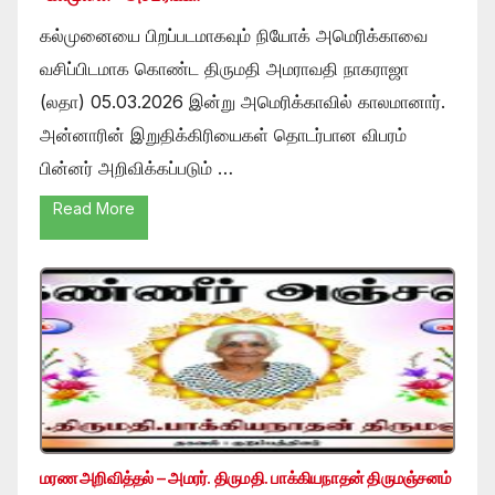
கல்முனையை பிறப்படமாகவும் நியோக் அமெரிக்காவை
வசிப்பிடமாக கொண்ட திருமதி அமராவதி நாகராஜா
(லதா) 05.03.2026 இன்று அமெரிக்காவில் காலமானார்.
அன்னாரின் இறுதிக்கிரியைகள் தொடர்பான விபரம்
பின்னர் அறிவிக்கப்படும் …
Read More
மரண அறிவித்தல் – அமரர். திருமதி. பாக்கியநாதன் திருமஞ்சனம்