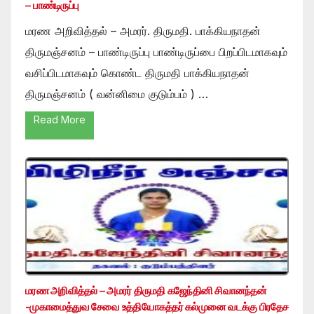
– பாண்டிருப்பு
மரண அறிவித்தல் – அமரர். திருமதி. பாக்கியநாதன்
திருமஞ்சனம் – பாண்டிருப்பு பாண்டிருப்பை பிறப்பிடமாகவும்
வசிப்பிடமாகவும் கொண்ட திருமதி பாக்கியநாதன்
திருமஞ்சனம் ( வன்னிமை குடும்பம் ) …
Read More
மரண அறிவித்தல் – அமரர் திருமதி கஜேந்தினி சிவானந்தன்
-முகாமைத்துவ சேவை உத்தியோகத்தர் கல்முனை வடக்கு பிரதேச