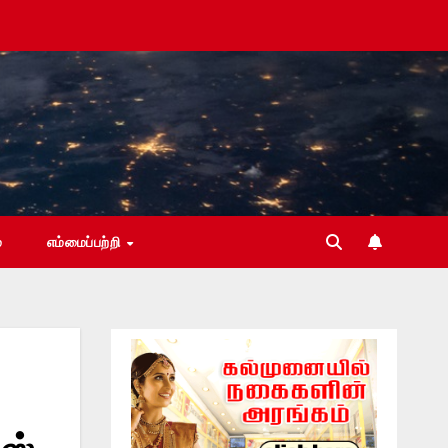
்
எம்மைப்பற்றி