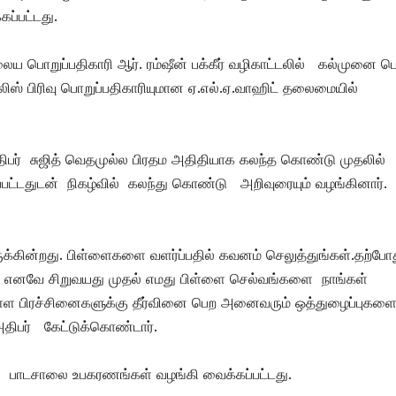
ப்பட்டது.
ொறுப்பதிகாரி ஆர். ரம்ஷீன் பக்கீர் வழிகாட்டலில் கல்முனை ப
ஸ் பிரிவு பொறுப்பதிகாரியுமான ஏ.எல்.ஏ.வாஹிட் தலைமையில்
ிபர் சுஜித் வெதமுல்ல பிரதம அதிதியாக கலந்த கொண்டு முதலில்
யப்பட்டதுடன் நிகழ்வில் கலந்து கொண்டு அறிவுரையும் வழங்கினார்.
்கின்றது. பிள்ளைகளை வளர்ப்பதில் கவனம் செலுத்துங்கள்.தற்போ
ைவு. எனவே சிறுவயது முதல் எமது பிள்ளை செல்வங்களை நாங்கள்
 உள்ள பிரச்சினைகளுக்கு தீர்வினை பெற அனைவரும் ஒத்துழைப்புகளை
திபர் கேட்டுக்கொண்டார்.
 பாடசாலை உபகரணங்கள் வழங்கி வைக்கப்பட்டது.