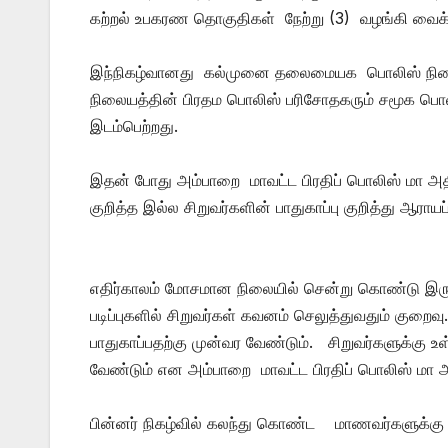
கற்றல் உபகரண தொகுதிகள் நேற்று (3) வழங்கி வைக்க
இந்நிகழ்வானது கல்முனை தலைமையக பொலிஸ் நிலைய ப
நிலையத்தின் பிரதம பொலிஸ் பரிசோதகரும் சமூக பொலி
இடம்பெற்றது.
இதன் போது அம்பாறை மாவட்ட பிரதிப் பொலிஸ் மா அத
குறித்த இல்ல சிறுவர்களின் பாதுகாப்பு குறித்து ஆரா
எதிர்காலம் மோசமான நிலையில் சென்று கொண்டு இருக
படிப்புகளில் சிறுவர்கள் கவனம் செலுத்துவதும் குற
பாதுகாப்பதற்கு முன்வர வேண்டும். சிறுவர்களுக்கு
வேண்டும் என அம்பாறை மாவட்ட பிரதிப் பொலிஸ் மா அ
பின்னர் நிகழ்வில் கலந்து கொண்ட மாணவர்களுக்கு