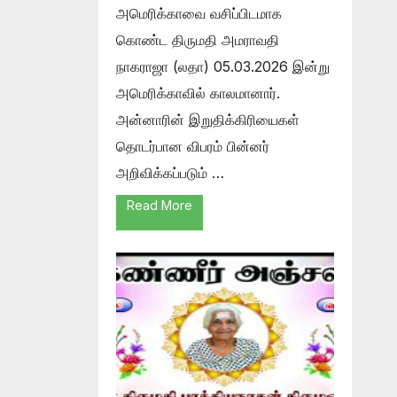
அமெரிக்காவை வசிப்பிடமாக
கொண்ட திருமதி அமராவதி
நாகராஜா (லதா) 05.03.2026 இன்று
அமெரிக்காவில் காலமானார்.
அன்னாரின் இறுதிக்கிரியைகள்
தொடர்பான விபரம் பின்னர்
அறிவிக்கப்படும் …
Read More