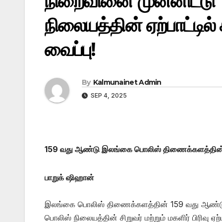
நிறைவினை முன்னிட்
நிலையத்தின் ஏற்பாட்டில
வைப்பு!
By
Kalmunainet Admin
SEP 4, 2025
159 வது ஆண்டு இலங்கை பொலிஸ் திணைக்களத்தின் 
பாறுக் ஷிஹான்
இலங்கை பொலிஸ் திணைக்களத்தின் 159 வது ஆண்ட
பொலிஸ் நிலையத்தின் சிறுவர் மற்றும் மகளிர் பிரிவு ஏற