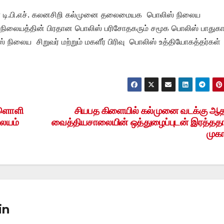
கர் டி.பி.எச். கலனசிறி கல்முனை தலைமையக பொலிஸ் நிலைய
் நிலையத்தின் பிரதான பொலிஸ் பரிசோதகரும் சமூக பொலிஸ் பாதுகாப்
் நிலைய சிறுவர் மற்றும் மகளீர் பிரிவு பொலிஸ் உத்தியோகத்தர்கள்
ள்ளொளி
சியபத கிளையில் கல்முனை வடக்கு ஆ
லையம்
வைத்தியசாலையின் ஒத்துழைப்புடன் இரத்த
முகா
in