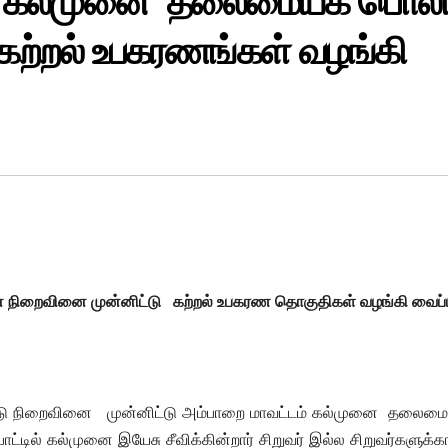
டு கல்முனை தலைமையக பொலி
் கற்றல் உபகரணங்கள் வழங்கி
நிறைவினை முன்னிட்டு கற்றல் உபகரண தொகுதிகள் வழங்கி வைப்ப
ு நிறைவினை முன்னிட்டு அம்பாறை மாவட்டம் கல்முனை தலைம
்பாட்டில் கல்முனை இயேசு சீவிக்கின்றார் சிறுவர் இல்ல சிறுவர்களுக்