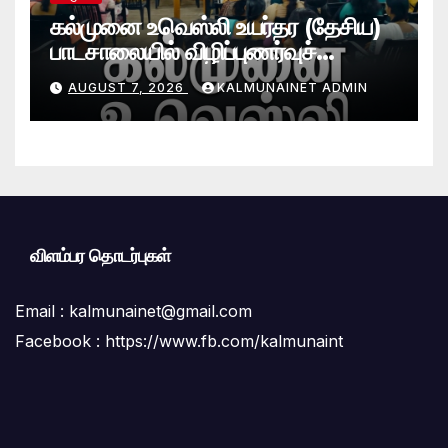
கல்முனை உவெஸ்லி உயர்தர (தேசிய)
பாடசாலையில் விழிப்புணர்வுச்
செயலமர்வு
AUGUST 7, 2026
KALMUNAINET ADMIN
விளம்பர தொடர்புகள்
Email :
kalmunainet@gmail.com
Facebook : https://www.fb.com/kalmunaint