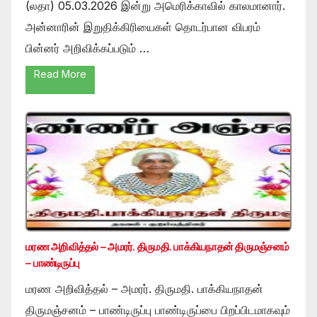
(லதா) 05.03.2026 இன்று அமெரிக்காவில் காலமானார்.
அன்னாரின் இறுதிக்கிரியைகள் தொடர்பான விபரம்
பின்னர் அறிவிக்கப்படும் …
Read More
மரண அறிவித்தல் – அமரர். திருமதி. பாக்கியநாதன் திருமஞ்சனம்
– பாண்டிருப்பு
மரண அறிவித்தல் – அமரர். திருமதி. பாக்கியநாதன்
திருமஞ்சனம் – பாண்டிருப்பு பாண்டிருப்பை பிறப்பிடமாகவும்