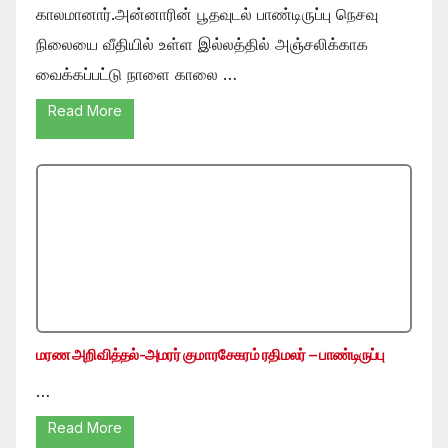
காலமானார்.அன்னாரின் பூதவுடல் பாண்டிருப்பு நெசவு
நிலையை வீதியில் உள்ள இல்லத்தில் அஞ்சலிக்காக
வைக்கப்பட்டு நாளை காலை …
Read More
மரண அறிவித்தல்-அமரர் குமாரசேகரம் ரதிமலர் – பாண்டிருப்பு
…
Read More