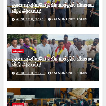
துரைவந்தியமேடு கிராமத்தில் வீவசாய
வீதி அமைப்பு!
AUGUST 8, 2026
KALMUNAINET ADMIN
கல்முனை
துரைவந்தியமேடு கிராமத்தில் வீவசாய
வீதி அமைப்பு!
AUGUST 8, 2026
KALMUNAINET ADMIN
கல்முனை