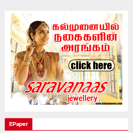
EPaper