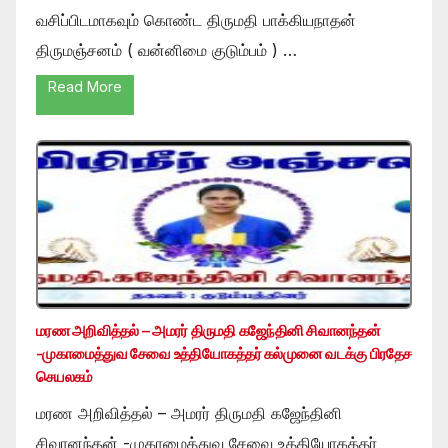
வசிப்பிடமாகவும் கொண்ட திருமதி பாக்கியநாதன்
திருமஞ்சனம் ( வன்னிமை குடும்பம் ) …
Read More
மரண அறிவித்தல் – அமரர் திருமதி கஜேந்தினி சிவானந்தன்
-முகாமைத்துவ சேவை உத்தியோகத்தர் கல்முனை வடக்கு பிரதேச
செயலகம்
மரண அறிவித்தல் – அமரர் திருமதி கஜேந்தினி
சிவானந்தன் -முகாமைத்துவ சேவை உத்தியோகத்தர்