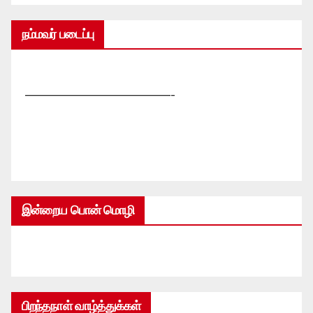
நம்மவர் படைப்பு
—————————————-
இன்றைய பொன் மொழி
பிறந்தநாள் வாழ்த்துக்கள்