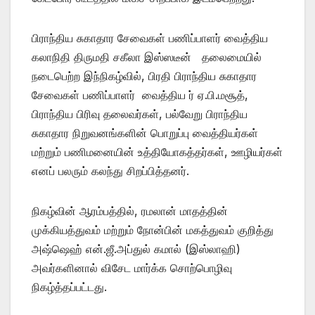
பிராந்திய சுகாதார சேவைகள் பணிப்பாளர் வைத்திய
கலாநிதி திருமதி சகீலா இஸ்ஸடீன் தலைமையில்
நடைபெற்ற இந்நிகழ்வில், பிரதி பிராந்திய சுகாதார
சேவைகள் பணிப்பாளர் வைத்திய ர் ஏ.பி.மசூத்,
பிராந்திய பிரிவு தலைவர்கள், பல்வேறு பிராந்திய
சுகாதார நிறுவனங்களின் பொறுப்பு வைத்தியர்கள்
மற்றும் பணிமனையின் உத்தியோகத்தர்கள், ஊழியர்கள்
எனப் பலரும் கலந்து சிறப்பித்தனர்.
நிகழ்வின் ஆரம்பத்தில், ரமலான் மாதத்தின்
முக்கியத்துவம் மற்றும் நோன்பின் மகத்துவம் குறித்து
அஷ்ஷெஹ் என்.ஜீ.அப்துல் கமால் (இஸ்லாஹி)
அவர்களினால் விசேட மார்க்க சொற்பொழிவு
நிகழ்த்தப்பட்டது.