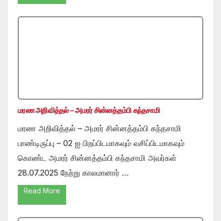
மரண அறிவித்தல் – அமரர் சின்னத்தம்பி கந்தசாமி
மரண அறிவித்தல் – அமரர் சின்னத்தம்பி கந்தசாமி
பாண்டிருப்பு – 02 ஐ பிறப்பிடமாகவும் வசிப்பிடமாகவும்
கொண்ட அமரர் சின்னத்தம்பி கந்தசாமி அவர்கள்
28.07.2025 நேற்று காலமானார் …
Read More