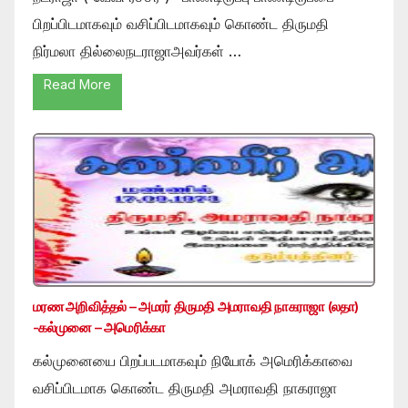
பிறப்பிடமாகவும் வசிப்பிடமாகவும் கொண்ட திருமதி
நிர்மலா தில்லைநடராஜாஅவர்கள் …
Read More
மரண அறிவித்தல் – அமரர் திருமதி அமராவதி நாகராஜா (லதா)
-கல்முனை – அமெரிக்கா
கல்முனையை பிறப்படமாகவும் நியோக் அமெரிக்காவை
வசிப்பிடமாக கொண்ட திருமதி அமராவதி நாகராஜா