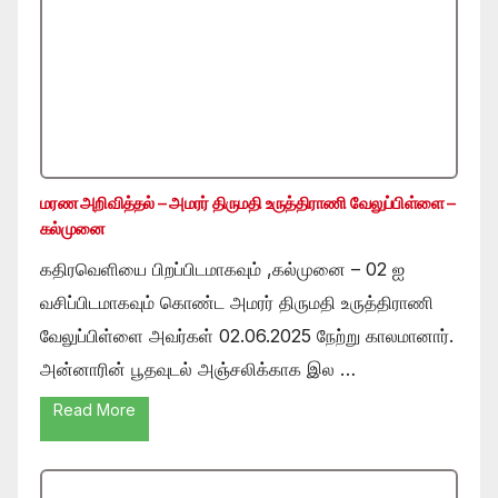
மரண அறிவித்தல் – அமரர் திருமதி உருத்திராணி வேலுப்பிள்ளை –
கல்முனை
கதிரவெளியை பிறப்பிடமாகவும் ,கல்முனை – 02 ஐ
வசிப்பிடமாகவும் கொண்ட அமரர் திருமதி உருத்திராணி
வேலுப்பிள்ளை அவர்கள் 02.06.2025 நேற்று காலமானார்.
அன்னாரின் பூதவுடல் அஞ்சலிக்காக இல …
Read More