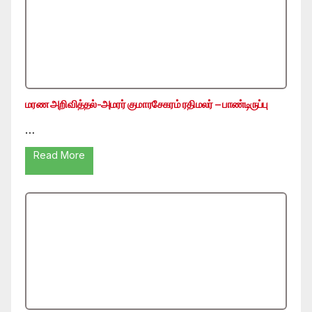
மரண அறிவித்தல்-அமரர் குமாரசேகரம் ரதிமலர் – பாண்டிருப்பு
…
Read More