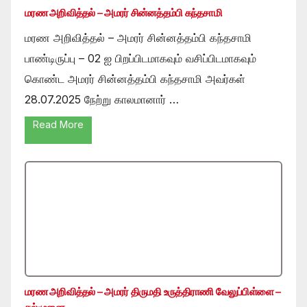
மரண அறிவித்தல் – அமரர் சின்னத்தம்பி கந்தசாமி
மரண அறிவித்தல் – அமரர் சின்னத்தம்பி கந்தசாமி
பாண்டிருப்பு – 02 ஐ பிறப்பிடமாகவும் வசிப்பிடமாகவும்
கொண்ட அமரர் சின்னத்தம்பி கந்தசாமி அவர்கள்
28.07.2025 நேற்று காலமானார் …
Read More
மரண அறிவித்தல் – அமரர் திருமதி உருத்திராணி வேலுப்பிள்ளை –