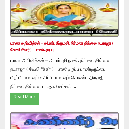
மரண அறிவித்தல் – அமரர். திருமதி. நிர்மலா தில்லை நடராஜா (
வேவி ரீச்சர் )– பாண்டிருப்பு
மரண அறிவித்தல் – அமரர். திருமதி. நிர்மலா தில்லை
நடராஜா ( வேவி ரீச்சர் )– பாண்டிருப்பு பாண்டிருப்பை
பிறப்பிடமாகவும் வசிப்பிடமாகவும் கொண்ட திருமதி
நிர்மலா தில்லைநடராஜாஅவர்கள் …
Read More