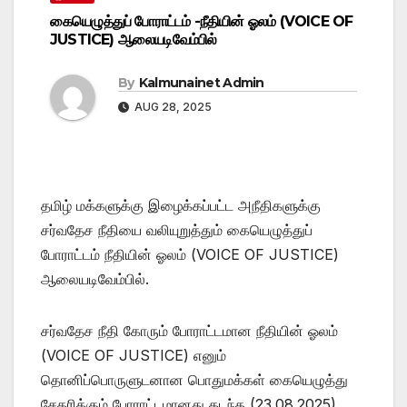
கையெழுத்துப் போராட்டம் -நீதியின் ஓலம் (VOICE OF
JUSTICE) ஆலையடிவேம்பில்
By
Kalmunainet Admin
AUG 28, 2025
தமிழ் மக்களுக்கு இழைக்கப்பட்ட அநீதிகளுக்கு
சர்வதேச நீதியை வலியுறுத்தும் கையெழுத்துப்
போராட்டம் நீதியின் ஓலம் (VOICE OF JUSTICE)
ஆலையடிவேம்பில்.
சர்வதேச நீதி கோரும் போராட்டமான நீதியின் ஓலம்
(VOICE OF JUSTICE) எனும்
தொனிப்பொருளுடனான பொதுமக்கள் கையெழுத்து
சேகரிக்கும் போராட்டமானது கடந்த (23.08.2025)