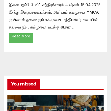
இளையதம்பி டேவிட் சந்திரசேகரம் அவர்கள் 15.04.2025
இன்று இறைபதமடைந்தார். அன்னார் கல்முனை YMCA
முன்னாள் தலைவரும் கல்முனை மத்தியஸ்டர் சபையின்
தலைவரும் , கல்முனை வடக்கு ஆதார …
Read More
You missed