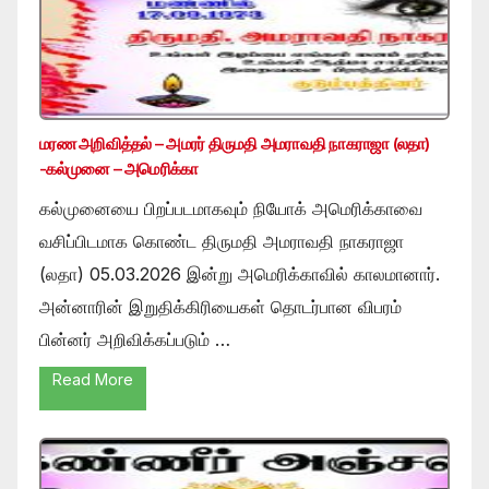
மரண அறிவித்தல் – அமரர் திருமதி அமராவதி நாகராஜா (லதா)
-கல்முனை – அமெரிக்கா
கல்முனையை பிறப்படமாகவும் நியோக் அமெரிக்காவை
வசிப்பிடமாக கொண்ட திருமதி அமராவதி நாகராஜா
(லதா) 05.03.2026 இன்று அமெரிக்காவில் காலமானார்.
அன்னாரின் இறுதிக்கிரியைகள் தொடர்பான விபரம்
பின்னர் அறிவிக்கப்படும் …
Read More