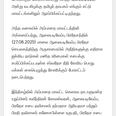
அன்று வடகிழக்கு தமிழர் தாயகம் எங்கும் எட்டு
மாவட்டங்களிலும் ஆரம்பிக்கப்பட்டிருந்தது.
அந்த வகையில் அம்பாறை மாவட்டத்தின்
அக்கரைப்பற்று, ஆலையடிவேம்பு பிரதேசத்தில்
(27.08.2025) மாலை ஆலையடிவேம்பு பிரதேச
செயலகத்திற்கு அருகாமையில் அநீதிகளுக்கு எதிராக
ஐக்கிய நாடுகள் மனித உரிமைகள் சபைக்கு
சமர்ப்பிக்கப்படவுள்ள சர்வதேச நீதி கோரிய பொது
மக்கள் கையெழுத்து சேகரிக்கும் போராட்டம்
நடைபெற்றது.
இந்நிகழ்வில் அம்பாறை மாவட்ட கெளரவ நாடாளுமன்ற
உறுப்பினர் கவீந்திரன் கோடீஸ்வரன், ஆலையடிவேம்பு
பிரதேச சபை தவிசாளர் தர்மதாச ஆரியதாச மற்றும்
பிரதி தவிசாளர் கணேசபிள்ளை ரகுபதி, பிரதேச சபை