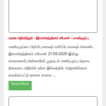
மரண அறிவித்தல் – இராசரெத்தினம் சபேசன் – பாண்டிருப்பு
பாண்டிருப்பை பிறப்பிடமாகவும் வசிப்பிடமாகவும் கொண்ட
இராசரெத்தினம் சபேசன் 21.09.2025 இன்று
காலமானார்.அன்னாரின் பூதவுடல் பாண்டிருப்பு நெசவு
நிலையை வீதியில் உள்ள இல்லத்தில் அஞ்சலிக்காக
வைக்கப்பட்டு நாளை காலை …
Read More