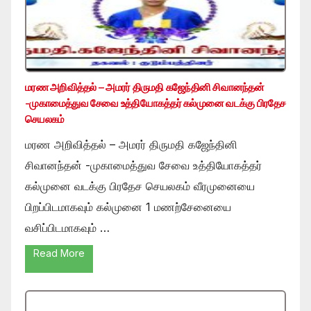
மரண அறிவித்தல் – அமரர் திருமதி கஜேந்தினி சிவானந்தன்
-முகாமைத்துவ சேவை உத்தியோகத்தர் கல்முனை வடக்கு பிரதேச
செயலகம்
மரண அறிவித்தல் – அமரர் திருமதி கஜேந்தினி
சிவானந்தன் -முகாமைத்துவ சேவை உத்தியோகத்தர்
கல்முனை வடக்கு பிரதேச செயலகம் வீரமுனையை
பிறப்பிடமாகவும் கல்முனை 1 மணற்சேனையை
வசிப்பிடமாகவும் …
Read More