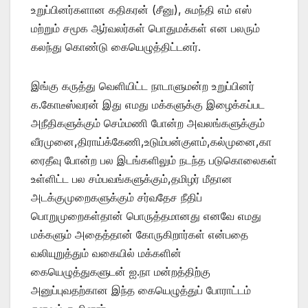
உறுப்பினர்களான கதிகரன் (சீனு), சுமந்தி எம் எஸ்
மற்றும் சமூக ஆர்வலர்கள் பொதுமக்கள் என பலரும்
கலந்து கொண்டு கையெழுத்திட்டனர்.
இங்கு கருத்து வெளியிட்ட நாடாளுமன்ற உறுப்பினர்
க.கோடீஸ்வரன் இது எமது மக்களுக்கு இழைக்கப்பட
அநீதிகளுக்கும் செம்மணி போன்ற அவலங்களுக்கும்
வீரமுனை,திராய்க்கேணி,உடும்பன்குளம்,கல்முனை,கா
ரைதீவு போன்ற பல இடங்களிலும் நடந்த படுகொலைகள்
உள்ளிட்ட பல சம்பவங்களுக்கும்,தமிழர் மீதான
அடக்குமுறைகளுக்கும் சர்வதேச நீதிப்
பொறுமுறைகள்தான் பொருத்தமானது எனவே எமது
மக்களும் அதைத்தான் கோருகிறார்கள் என்பதை
வலியுறுத்தும் வகையில் மக்களின்
கையெழுத்துகளுடன் ஐ.நா மன்றத்திற்கு
அனுப்புவதற்கான இந்த கையெழுத்துப் போராட்டம்