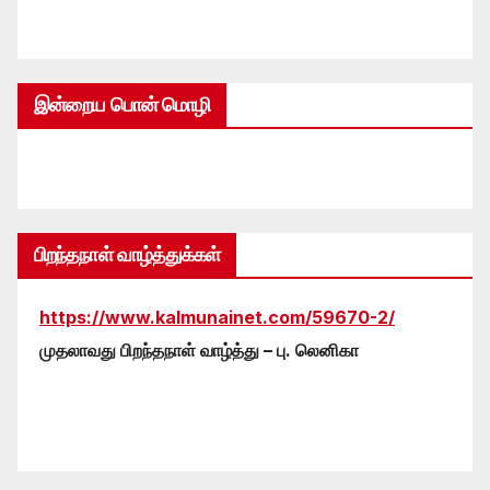
இன்றைய பொன் மொழி
பிறந்தநாள் வாழ்த்துக்கள்
https://www.kalmunainet.com/59670-2/
முதலாவது பிறந்தநாள் வாழ்த்து – பு. லெனிகா