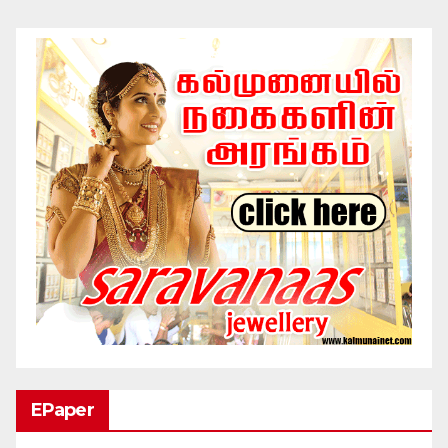
EPaper