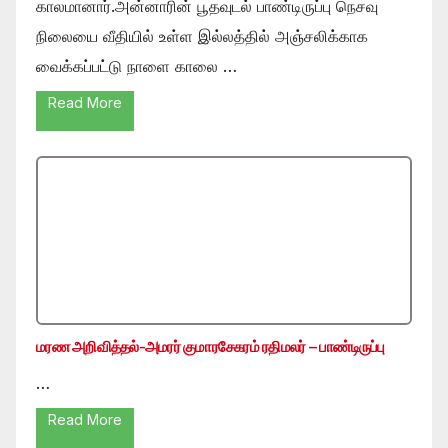
காலமானார்.அன்னாரின் பூதவுடல் பாண்டிருப்பு நெசவு
நிலையை வீதியில் உள்ள இல்லத்தில் அஞ்சலிக்காக
வைக்கப்பட்டு நாளை காலை …
Read More
மரண அறிவித்தல்-அமரர் குமாரசேகரம் ரதிமலர் – பாண்டிருப்பு
…
Read More