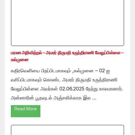
மரண அறிவித்தல் – அமரர் திருமதி உருத்திராணி வேலுப்பிள்ளை –
கல்முனை
கதிரவெளியை பிறப்பிடமாகவும் ,கல்முனை – 02 ஐ
வசிப்பிடமாகவும் கொண்ட அமரர் திருமதி உருத்திராணி
வேலுப்பிள்ளை அவர்கள் 02.06.2025 நேற்று காலமானார்.
அன்னாரின் பூதவுடல் அஞ்சலிக்காக இல …
Read More