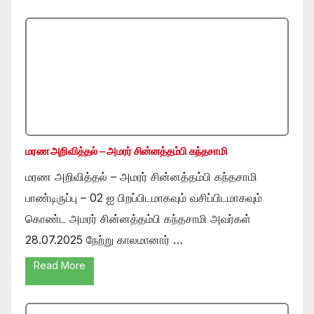
மரண அறிவித்தல் – அமரர் சின்னத்தம்பி கந்தசாமி
மரண அறிவித்தல் – அமரர் சின்னத்தம்பி கந்தசாமி
பாண்டிருப்பு – 02 ஐ பிறப்பிடமாகவும் வசிப்பிடமாகவும்
கொண்ட அமரர் சின்னத்தம்பி கந்தசாமி அவர்கள்
28.07.2025 நேற்று காலமானார் …
Read More