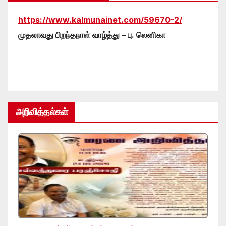
https://www.kalmunainet.com/59670-2/
முதலாவது பிறந்தநாள் வாழ்த்து – பு. லெனிகா
அறிவித்தல்கள்