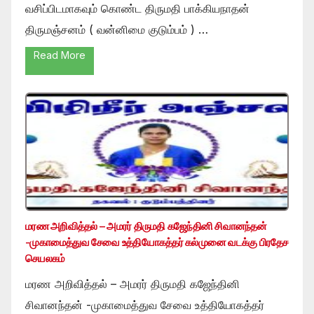
வசிப்பிடமாகவும் கொண்ட திருமதி பாக்கியநாதன்
திருமஞ்சனம் ( வன்னிமை குடும்பம் ) …
Read More
மரண அறிவித்தல் – அமரர் திருமதி கஜேந்தினி சிவானந்தன்
-முகாமைத்துவ சேவை உத்தியோகத்தர் கல்முனை வடக்கு பிரதேச
செயலகம்
மரண அறிவித்தல் – அமரர் திருமதி கஜேந்தினி
சிவானந்தன் -முகாமைத்துவ சேவை உத்தியோகத்தர்