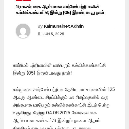
பிரமாண்டமாக ஆரம்பமான கார்மேல் பற்றிமாவின்
கல்விக்கண்காட்சி; இன்று (05) இரண்டாவது நாள்
By
Kalmunainet Admin
JUN 5, 2025
கார்மேல் பற்றிமாவின் மாபெரும் கல்விக்கண்காட்சி
இன்று (05) இரண்டாவது நாள்!
கல்முனை கார்மேல் பற்றிமா தேசிய பாடசாலையின் 125
ஆவது ஆண்டை சிறப்பிக்கும் பல நிகழ்வுகளில் ஒரு
அங்கமாக மாபெரும் கல்விக்கண்காட்சி இடம் பெற்று
வருகிறது. நேற்று 04.06.2025 கோலகலமாக
ஆரம்பமான கண்காட்சி இன்றும் நாளை ஆறாம்
திகதியும் நடைபெறும். பல்வேறு பாடசாலை