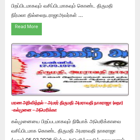
பிறப்பிடமாகவும் வசிப்பிடமாகவும் கொண்ட திருமதி
நிர்மலா தில்லைநடராஜாஅவர்கள் …
Read More
மரண அறிவித்தல் – அமரர் திருமதி அமராவதி நாகராஜா (லதா)
-கல்முனை – அமெரிக்கா
கல்முனையை பிறப்படமாகவும் நியோக் அமெரிக்காவை
வசிப்பிடமாக கொண்ட திருமதி அமராவதி நாகராஜா
(லதா) 05.03.2026 இன்று அமெரிக்காவில் காலமானார்.