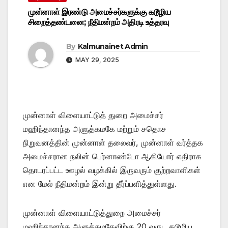
முன்னாள் இரண்டு அமைச்சர்களுக்கு கடூழிய
சிறைத்தண்டனை; நீதிமன்றம் அதிரடி உத்தரவு
By
Kalmunainet Admin
MAY 29, 2025
முன்னாள் விளையாட்டுத் துறை அமைச்சர்
மஹிந்தானந்த அளுத்கமகே மற்றும் சதொச
நிறுவனத்தின் முன்னாள் தலைவர், முன்னாள் வர்த்தக
அமைச்சரான நலின் பெர்னாண்டோ ஆகியோர் எதிராக
தொடரப்பட்ட ஊழல் வழக்கில் இருவரும் குற்றவாளிகள்
என மேல் நீதிமன்றம் இன்று தீர்ப்பளித்துள்ளது.
முன்னாள் விளையாட்டுத்துறை அமைச்சர்
மஹிந்தானந்த அளுத்கமகேவிற்கு 20 வருட கடூழிய