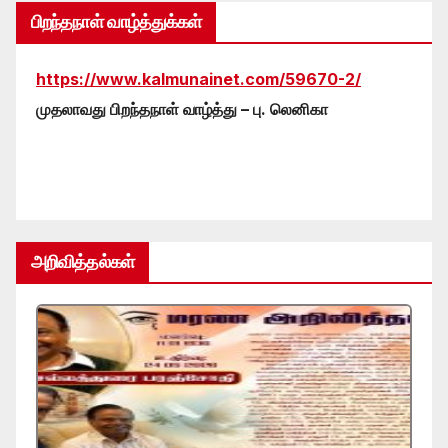
பிறந்தநாள் வாழ்த்துக்கள்
https://www.kalmunainet.com/59670-2/
முதலாவது பிறந்தநாள் வாழ்த்து – பு. லெனிகா
அறிவித்தல்கள்