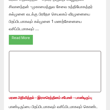
சிவானந்தன் -முகாமைத்துவ சேவை உத்தியோகத்தர்
கல்முனை வடக்கு பிரதேச செயலகம் வீரமுனையை
பிறப்பிடமாகவும் கல்முனை 1 மணற்சேனையை
வசிப்பிடமாகவும் …
Read More
மரண அறிவித்தல் – இராசரெத்தினம் சபேசன் – பாண்டிருப்பு
பாண்டிருப்பை பிறப்பிடமாகவும் வசிப்பிடமாகவும் கொண்ட