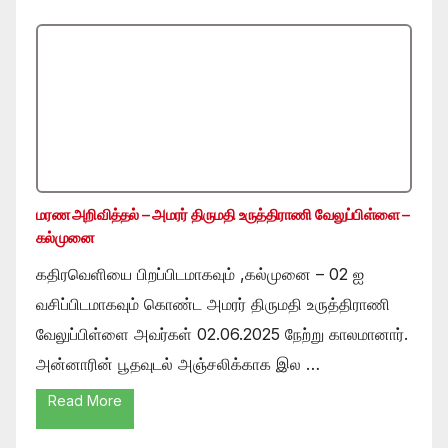
மரண அறிவித்தல் – அமரர் திருமதி உருத்திராணி வேலுப்பிள்ளை –
கல்முனை
கதிரவெளியை பிறப்பிடமாகவும் ,கல்முனை – 02 ஐ
வசிப்பிடமாகவும் கொண்ட அமரர் திருமதி உருத்திராணி
வேலுப்பிள்ளை அவர்கள் 02.06.2025 நேற்று காலமானார்.
அன்னாரின் பூதவுடல் அஞ்சலிக்காக இல …
Read More