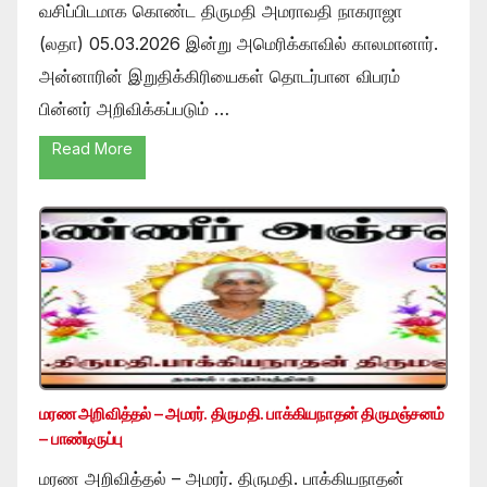
வசிப்பிடமாக கொண்ட திருமதி அமராவதி நாகராஜா
(லதா) 05.03.2026 இன்று அமெரிக்காவில் காலமானார்.
அன்னாரின் இறுதிக்கிரியைகள் தொடர்பான விபரம்
பின்னர் அறிவிக்கப்படும் …
Read More
மரண அறிவித்தல் – அமரர். திருமதி. பாக்கியநாதன் திருமஞ்சனம்
– பாண்டிருப்பு
மரண அறிவித்தல் – அமரர். திருமதி. பாக்கியநாதன்