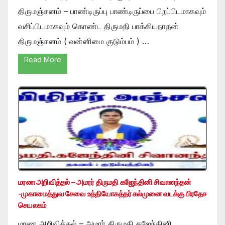
திருமஞ்சனம் – பாண்டிருப்பு பாண்டிருப்பை பிறப்பிடமாகவும்
வசிப்பிடமாகவும் கொண்ட திருமதி பாக்கியநாதன்
திருமஞ்சனம் ( வன்னிமை குடும்பம் ) …
Read More
மரண அறிவித்தல் – அமரர் திருமதி கஜேந்தினி சிவானந்தன்
-முகாமைத்துவ சேவை உத்தியோகத்தர் கல்முனை வடக்கு பிரதேச
செயலகம்
மரண அறிவித்தல் – அமரர் திருமதி கஜேந்தினி