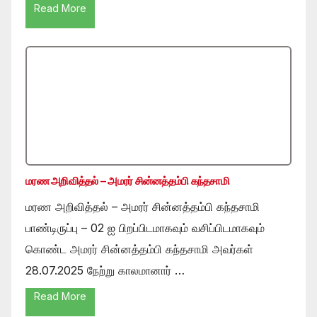
Read More
மரண அறிவித்தல் – அமரர் சின்னத்தம்பி கந்தசாமி
மரண அறிவித்தல் – அமரர் சின்னத்தம்பி கந்தசாமி
பாண்டிருப்பு – 02 ஐ பிறப்பிடமாகவும் வசிப்பிடமாகவும்
கொண்ட அமரர் சின்னத்தம்பி கந்தசாமி அவர்கள்
28.07.2025 நேற்று காலமானார் …
Read More