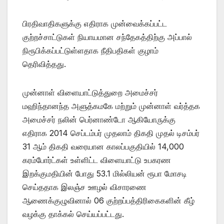
பிரதிவாதிகளுக்கு எதிராக முன்வைக்கப்பட்ட
குற்றச்சாட்டுகள் நியாயமான சந்தேகத்திற்கு அப்பால்
நிரூபிக்கப்பட்டுள்ளதாக நீதிபதிகள் குழாம்
தெரிவித்தது.
முன்னாள் விளையாட்டுத்துறை அமைச்சர்
மஹிந்தானந்த அளுத்கமகே மற்றும் முன்னாள் வர்த்தக
அமைச்சர் நலின் பெர்னாண்டோ ஆகியோருக்கு
எதிராக 2014 செப்டம்பர் முதலாம் திகதி முதல் டிசம்பர்
31 ஆம் திகதி வரையான காலப்பகுதியில் 14,000
கரம்போர்ட்கள் உள்ளிட்ட விளையாட்டு உபகரண
இறக்குமதியின் போது 53.1 மில்லியன் ரூபா மோசடி
செய்ததாக இலஞ்ச ஊழல் விசாரணை
ஆணைக்குழுவினால் 06 குற்றப்பத்திரிகைகளின் கீழ்
வழக்கு தாக்கல் செய்யப்பட்டது.