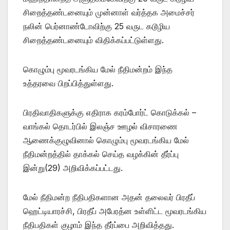
சிறைத்தண்டனையும் முன்னாள் வர்த்தக அமைச்சர்
நலின் பெர்னாண்டோவிற்கு 25 வருட கடூழிய
சிறைத்தண்டனையும் விதிக்கப்பட்டுள்ளது.
கொழும்பு மூவரடங்கிய மேல் நீதிமன்றம் இந்த
உத்தரவை பிறப்பித்துள்ளது.
பிரதிவாதிகளுக்கு எதிராக கரம்போர்ட் கொடுக்கல் –
வாங்கல் தொடர்பில் இலஞ்ச ஊழல் விசாரணை
ஆணைக்குழுவினால் கொழும்பு மூவரடங்கிய மேல்
நீதிமன்றத்தில் தாக்கல் செய்த வழக்கின் தீர்ப்பு
இன்று(29) அறிவிக்கப்பட்டது.
மேல் நீதிமன்ற நீதிபதிகளான அதன் தலைவர் பிரதீப்
ஹெட்டியாரச்சி, பிரதீப் அபேரத்ன உள்ளிட்ட மூவரடங்கிய
நீதிபதிகள் குழாம் இந்த தீர்ப்பை அறிவித்தது.