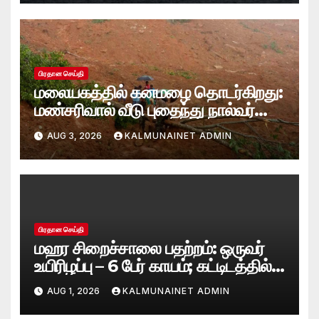
பிரதான செய்தி
மலையகத்தில் கனமழை தொடர்கிறது:
மண்சரிவால் வீடு புதைந்து நால்வர்
மாயம்
AUG 3, 2026
KALMUNAINET ADMIN
பிரதான செய்தி
மஹர சிறைச்சாலை பதற்றம்: ஒருவர்
உயிரிழப்பு – 6 பேர் காயம்; கட்டிடத்தில்
பாரிய தீ
AUG 1, 2026
KALMUNAINET ADMIN