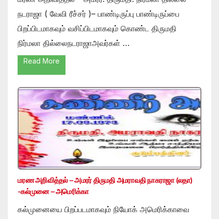
நடராஜா ( வேவி ரீச்சர் )– பாண்டிருப்பு பாண்டிருப்பை
பிறப்பிடமாகவும் வசிப்பிடமாகவும் கொண்ட திருமதி
நிர்மலா தில்லைநடராஜாஅவர்கள் …
Read More
மரண அறிவித்தல் – அமரர் திருமதி அமராவதி நாகராஜா (லதா)
-கல்முனை – அமெரிக்கா
கல்முனையை பிறப்படமாகவும் நியோக் அமெரிக்காவை