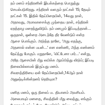
நம் மனம் சந்திரனின் இயக்கத்தை பொறுத்து
செயல்படுகிறது. சந்திரன் வளரும் நாட்கள் 15; தேயும்
நாட்கள் 15. இதில் தேய்பிறையின், 14வது நாள்,
அதாவது, அமாவாசைக்கு முந்தைய நாள், சந்திரன்
ஏறத்தாழ மறைந்துவிடும். நம் மனமும் இப்படித்தான்…
ஒருநாள், ஒன்றை அடைந்தே தீர வேண்டும் என்ற
ஆசை பொங்கும். அடுத்த நாளே, ‘அது எதற்கு,
அதனால் என்ன பயன்…’ என எண்ணி, அந்த எண்ணம்
தேய்ந்து போகும். மறுநாளே, ’விட்டேனா பார்…’ என்று,
அதே ஆசையின் மீது லயிக்க ஆரம்பித்து விடும்; இப்படி
நிலையில்லாமல் இருப்பது மனம்.
சிவராத்திரியை ஏன் தேய்பிறையின்,14ஆம் நாள்
அனுஷ்டிக்கின்றனர் தெரியுமா?
மனித மனம், ஒரு நிலைப் பட தியானம் அவசியம்.
அலைபாயும் மனதை, சிவத்தின் மீது வைத்து, எங்கும்
போகாமல் கட்டிப் போட வேண்டும். அப்படி கட்டிப்