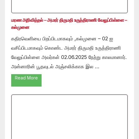
மரண அறிவித்தல் – அமரர் திருமதி உருத்திராணி வேலுப்பிள்ளை –
கல்முனை
கதிரவெளியை பிறப்பிடமாகவும் ,கல்முனை – 02 ஐ
வசிப்பிடமாகவும் கொண்ட அமரர் திருமதி உருத்திராணி
வேலுப்பிள்ளை அவர்கள் 02.06.2025 நேற்று காலமானார்.
அன்னாரின் பூதவுடல் அஞ்சலிக்காக இல …
Read More