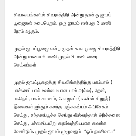
சிவாலயங்களில் சிவராத்திரி அன்று நான்கு ஜாமப்
பூஜைகள் நடைபெறும். ஒரு ஜாமம் என்பது 3 மணி
நேரம் ஆகும்.
முதல் ஜாமப்பூஜை என்ற முதல் கால பூஜை சிவராத்திரி
அன்று மாலை 6 மணி முதல் 9 மணி வரை
செய்வர்கள்.
முதல் ஜாமப்பூஜைக்கு சிவலிங்கத்திற்கு பசும்பால் (
பாக்கெட் பால் உண்மையான பால் அல்ல), தேன்,
பசுநெய், பசும் சாணம், கோஜலம் (பசுவின் சிறுநீர்)
இவைகள் ஐந்தும் கலந்த பஞ்சகவ்யம் அபிசேகம்
செய்து, சந்தனப்பூச்சு செய்து வில்வத்தால் அர்ச்சனை
செய்து, பச்சைப்பயிறு நைவேத்தியமாக வைக்க
வேண்டும். முதல் ஜாமம் முழுவதும் “ஓம் நமசிவாய”