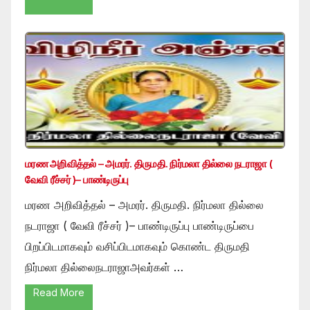
மரண அறிவித்தல் – அமரர். திருமதி. நிர்மலா தில்லை நடராஜா (
வேவி ரீச்சர் )– பாண்டிருப்பு
மரண அறிவித்தல் – அமரர். திருமதி. நிர்மலா தில்லை
நடராஜா ( வேவி ரீச்சர் )– பாண்டிருப்பு பாண்டிருப்பை
பிறப்பிடமாகவும் வசிப்பிடமாகவும் கொண்ட திருமதி
நிர்மலா தில்லைநடராஜாஅவர்கள் …
Read More