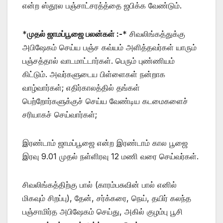
என்ற ஸ்தூல பஞ்சாட்சரத்த்தை ஜபிக்க வேண்டும்.
*
முதல் ஜாமப்பூஜை பலன்கள் :-
* சிவலிங்கத்துக்கு
அபிஷேகம் செய்ய பஞ்ச கவ்யம் அளித்தவர்கள் யாரும்
பஞ்சத்தால் வாடமாட்டார்கள். பெரும் புண்ணியம்
கிட்டும். அவர்களுடைய பிள்ளைகள் நன்றாக
வாழ்வார்கள்; எதிர்காலத்தில் தங்கள்
பெற்றோர்களுக்குச் செய்ய வேண்டிய கடமைகளைச்
சரியாகச் செய்வார்கள்;
இரண்டாம் ஜாமப்பூஜை என்ற இரண்டாம் கால பூஜை
இரவு 9.01 முதல் நள்ளிரவு 12 மணி வரை செய்வர்கள்.
சிவலிங்கத்திற்கு பால் (காரம்பசுவின் பால் எனில்
மிகவும் சிறப்பு), தேன், சர்க்கரை, நெய், தயிர் கலந்த
பஞ்சாமிர்த அபிஷேகம் செய்து, அகில் குழம்பு பூசி