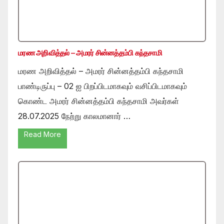
மரண அறிவித்தல் – அமரர் சின்னத்தம்பி கந்தசாமி
மரண அறிவித்தல் – அமரர் சின்னத்தம்பி கந்தசாமி
பாண்டிருப்பு – 02 ஐ பிறப்பிடமாகவும் வசிப்பிடமாகவும்
கொண்ட அமரர் சின்னத்தம்பி கந்தசாமி அவர்கள்
28.07.2025 நேற்று காலமானார் …
Read More