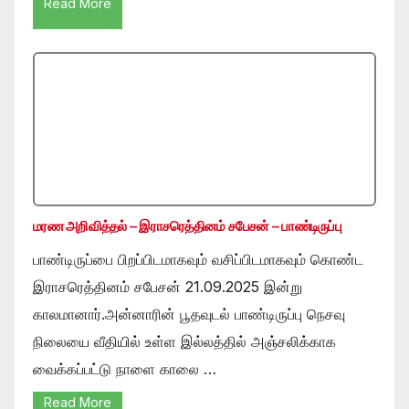
Read More
மரண அறிவித்தல் – இராசரெத்தினம் சபேசன் – பாண்டிருப்பு
பாண்டிருப்பை பிறப்பிடமாகவும் வசிப்பிடமாகவும் கொண்ட
இராசரெத்தினம் சபேசன் 21.09.2025 இன்று
காலமானார்.அன்னாரின் பூதவுடல் பாண்டிருப்பு நெசவு
நிலையை வீதியில் உள்ள இல்லத்தில் அஞ்சலிக்காக
வைக்கப்பட்டு நாளை காலை …
Read More