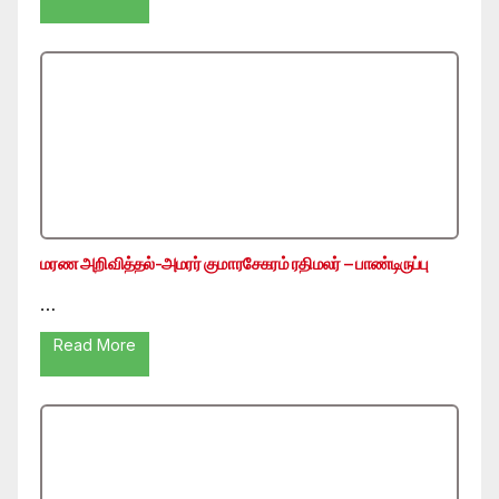
மரண அறிவித்தல்-அமரர் குமாரசேகரம் ரதிமலர் – பாண்டிருப்பு
…
Read More