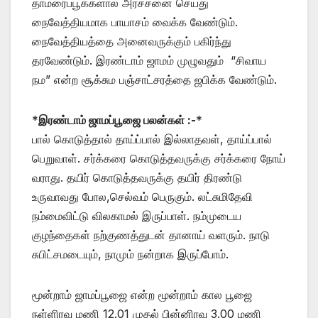
தாமரைப்பூக்களால் அர்ச்சனை செய்து
நைவேத்தியமாக பாயாசம் வைக்க வேண்டும்.
நைவேத்தியத்தை அனைவருக்கும் பகிர்ந்து
தரவேண்டும். இரண்டாம் ஜாமம் முழுவதும் “சிவாய
நம” என்ற சூக்சும பஞ்சாட்சரத்தை ஜபிக்க வேண்டும்.
*
இரண்டாம் ஜாமப்பூஜை பலன்கள் :-
*
பால் கொடுத்தால் தாய்ப்பால் இல்லாதவள், தாய்ப்பால்
பெறுவாள். சர்க்கரை கொடுத்தவருக்கு சர்க்கரை நோய்
வராது. தயிர் கொடுத்தவருக்கு தயிர் திரண்டு
உருவாவது போல,செல்வம் பெருகும். லட்சுமிதேவி
நம்மைவிட்டு விலகாமல் இருப்பாள். நம்முடைய
குழந்தைகள் நற்குணத்துடன் தானாய் வளரும். நாடு
சுபிட்சமடையும், நாமும் நன்றாக இருப்போம்.
மூன்றாம் ஜாமப்பூஜை என்ற மூன்றாம் கால பூஜை
நள்ளிரவு மணி 12.01 முதல் பின்னிரவு 3.00 மணி