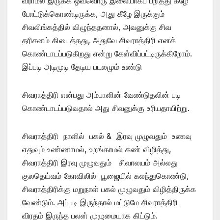
வராமல் இருக்க ஒவ்வொரு இலையாகப் பறித்து கீழே
போட்டுக்கொண்டிருக்க, அது கீழே இருக்கும்
சிவலிங்கத்தில் விழுந்ததனால், அவனுக்கு சிவ
தரிசனம் கிடைத்தது, அதுவே சிவராத்திரி எனக்
கொண்டாடப்படுகிறது என்று கேள்விப்பட்டிருக்கிறோம்.
இப்படி அடிமுடி தேடிய படலமும் உண்டு
சிவராத்திரி என்பது அம்பாளின் வேண்டுதலின் படி
கொண்டாடப்படுவதால் அது சிவனுக்கு உரியதாயிற்று.
சிவராத்திரி நாளில் பகல் & இரவு முழுவதும் உணவு
எதுவும் உண்ணாமல், உறங்காமல் கண் விழித்து,
சிவராத்திரி இரவு முழுவதும் சிவாலயம் அல்லது
குலதெய்வம் கோவிலில் பூஜையில் கலந்துகொண்டு,
சிவராத்திரிக்கு மறுநாள் பகல் முழுவதும் விழித்திருக்க
வேண்டும். அப்படி இருந்தால் மட்டுமே சிவராத்திரி
விரதம் இருந்த பலன் முழுமையாக கிட்டும்.