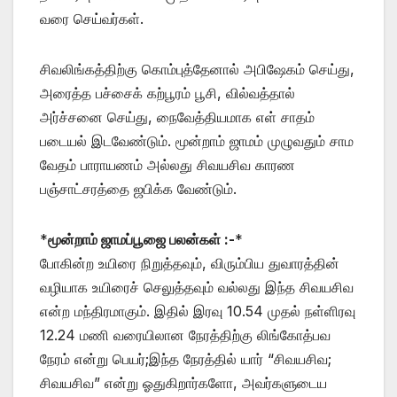
வரை செய்வர்கள்.
சிவலிங்கத்திற்கு கொம்புத்தேனால் அபிஷேகம் செய்து,
அரைத்த பச்சைக் கற்பூரம் பூசி, வில்வத்தால்
அர்ச்சனை செய்து, நைவேத்தியமாக எள் சாதம்
படையல் இடவேண்டும். மூன்றாம் ஜாமம் முழுவதும் சாம
வேதம் பாராயணம் அல்லது சிவயசிவ காரண
பஞ்சாட்சரத்தை ஜபிக்க வேண்டும்.
*
மூன்றாம் ஜாமப்பூஜை பலன்கள் :-
*
போகின்ற உயிரை நிறுத்தவும், விரும்பிய துவாரத்தின்
வழியாக உயிரைச் செலுத்தவும் வல்லது இந்த சிவயசிவ
என்ற மந்திரமாகும். இதில் இரவு 10.54 முதல் நள்ளிரவு
12.24 மணி வரையிலான நேரத்திற்கு லிங்கோத்பவ
நேரம் என்று பெயர்;இந்த நேரத்தில் யார் “சிவயசிவ;
சிவயசிவ” என்று ஓதுகிறார்களோ, அவர்களுடைய