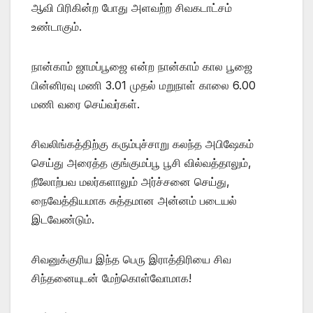
ஆவி பிரிகின்ற போது அளவற்ற சிவகடாட்சம்
உண்டாகும்.
நான்காம் ஜாமப்பூஜை என்ற நான்காம் கால பூஜை
பின்னிரவு மணி 3.01 முதல் மறுநாள் காலை 6.00
மணி வரை செய்வர்கள்.
சிவலிங்கத்திற்கு கரும்புச்சாறு கலந்த அபிஷேகம்
செய்து அரைத்த குங்குமப்பூ பூசி வில்வத்தாலும்,
நீலோற்பவ மலர்களாலும் அர்ச்சனை செய்து,
நைவேத்தியமாக சுத்தமான அன்னம் படையல்
இடவேண்டும்.
சிவனுக்குரிய இந்த பெரு இராத்திரியை சிவ
சிந்தனையுடன் மேற்கொள்வோமாக!