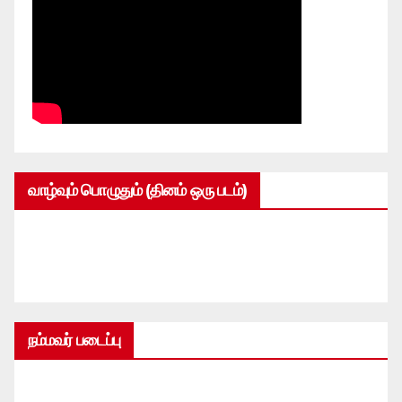
வாழ்வும் பொழுதும் (தினம் ஒரு படம்)
நம்மவர் படைப்பு