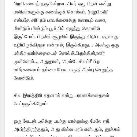
பிறவிகளைத் தருகின்றன. சிலர் ஏழு பிறவி என்று
மனிதர்களுக்கு கணக்குச் சொல்வர். ‘எழுபிறவி’
என்பதே சரி! நம் பாவக்கணக்கு கரையும் வரை,
மீண்டும் மீண்டும் பூமியில் எழுந்து கொண்டே
இருப்போம். பிறவிச் சூழலில் இருந்து விடுபட ஏதாவது
வழியிருக்கிறதா என்றால், இருக்கிறது… அதற்கு ஒரு
மந்திர வார்த்தையைச் சொல்லியிருக்கின்றனர்
முன்னோர்… அதுதான், ‘அன்பே சிவம்!’ பிற
உயிர்களையும் தம்மை போல கருதி அன்பு செலுத்த
வேண்டும்.
சிவ இராத்திரி எதனால் என்று புராணக்கதைகள்
கேட்டிருக்கிறோம்.
ஒரு வேடன் புலிக்கு பயந்து மரத்துக்கு மேலே ஏறி
அமர்ந்திருந்ததும், அது வில்வ மரம் என்பதும், தூக்கம்