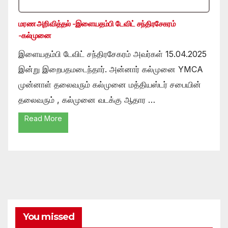
மரண அறிவித்தல் -இளையதம்பி டேவிட் சந்திரசேகரம்
-கல்முனை
இளையதம்பி டேவிட் சந்திரசேகரம் அவர்கள் 15.04.2025
இன்று இறைபதமடைந்தார். அன்னார் கல்முனை YMCA
முன்னாள் தலைவரும் கல்முனை மத்தியஸ்டர் சபையின்
தலைவரும் , கல்முனை வடக்கு ஆதார …
Read More
You missed