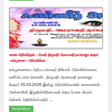
மரண அறிவித்தல் – அமரர் திருமதி அமராவதி நாகராஜா (லதா)
-கல்முனை – அமெரிக்கா
கல்முனையை பிறப்படமாகவும் நியோக் அமெரிக்காவை
வசிப்பிடமாக கொண்ட திருமதி அமராவதி நாகராஜா
(லதா) 05.03.2026 இன்று அமெரிக்காவில் காலமானார்.
அன்னாரின் இறுதிக்கிரியைகள் தொடர்பான விபரம்
பின்னர் அறிவிக்கப்படும் …
Read More