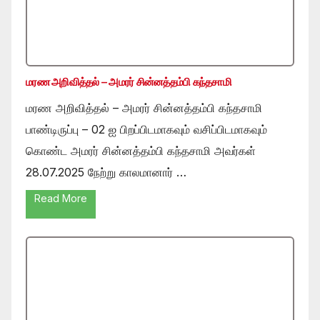
மரண அறிவித்தல் – அமரர் சின்னத்தம்பி கந்தசாமி
மரண அறிவித்தல் – அமரர் சின்னத்தம்பி கந்தசாமி
பாண்டிருப்பு – 02 ஐ பிறப்பிடமாகவும் வசிப்பிடமாகவும்
கொண்ட அமரர் சின்னத்தம்பி கந்தசாமி அவர்கள்
28.07.2025 நேற்று காலமானார் …
Read More