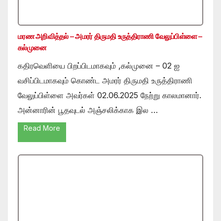
மரண அறிவித்தல் – அமரர் திருமதி உருத்திராணி வேலுப்பிள்ளை –
கல்முனை
கதிரவெளியை பிறப்பிடமாகவும் ,கல்முனை – 02 ஐ
வசிப்பிடமாகவும் கொண்ட அமரர் திருமதி உருத்திராணி
வேலுப்பிள்ளை அவர்கள் 02.06.2025 நேற்று காலமானார்.
அன்னாரின் பூதவுடல் அஞ்சலிக்காக இல …
Read More