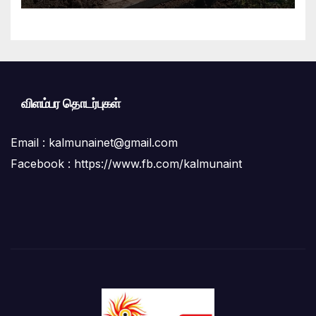
இணைந்து விசேட தூய்மைப் பணி.
விளம்பர தொடர்புகள்
Email :
kalmunainet@gmail.com
Facebook : https://www.fb.com/kalmunaint