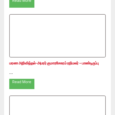
Read More
மரண அறிவித்தல்-அமரர் குமாரசேகரம் ரதிமலர் – பாண்டிருப்பு
…
Read More