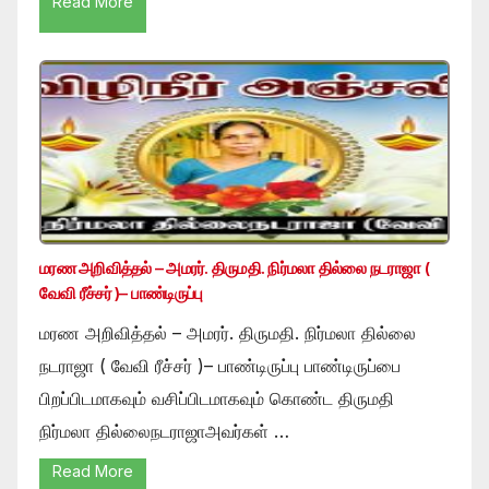
Read More
மரண அறிவித்தல் – அமரர். திருமதி. நிர்மலா தில்லை நடராஜா (
வேவி ரீச்சர் )– பாண்டிருப்பு
மரண அறிவித்தல் – அமரர். திருமதி. நிர்மலா தில்லை
நடராஜா ( வேவி ரீச்சர் )– பாண்டிருப்பு பாண்டிருப்பை
பிறப்பிடமாகவும் வசிப்பிடமாகவும் கொண்ட திருமதி
நிர்மலா தில்லைநடராஜாஅவர்கள் …
Read More