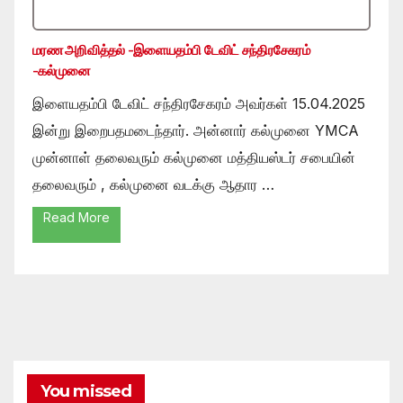
மரண அறிவித்தல் -இளையதம்பி டேவிட் சந்திரசேகரம்
-கல்முனை
இளையதம்பி டேவிட் சந்திரசேகரம் அவர்கள் 15.04.2025
இன்று இறைபதமடைந்தார். அன்னார் கல்முனை YMCA
முன்னாள் தலைவரும் கல்முனை மத்தியஸ்டர் சபையின்
தலைவரும் , கல்முனை வடக்கு ஆதார …
Read More
You missed