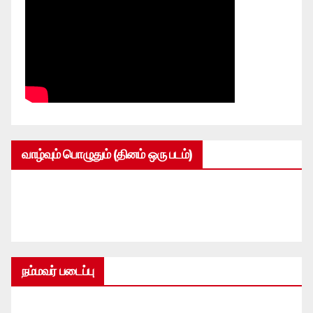
வாழ்வும் பொழுதும் (தினம் ஒரு படம்)
நம்மவர் படைப்பு