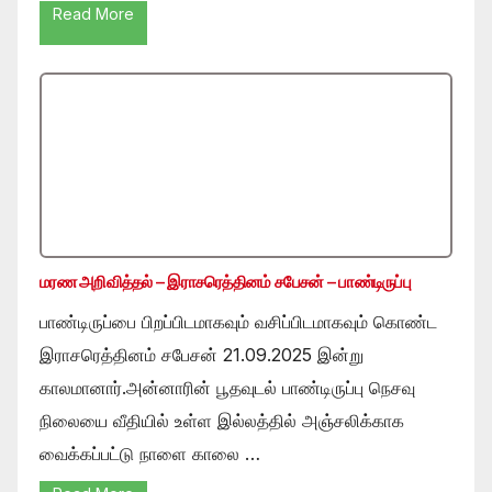
Read More
மரண அறிவித்தல் – இராசரெத்தினம் சபேசன் – பாண்டிருப்பு
பாண்டிருப்பை பிறப்பிடமாகவும் வசிப்பிடமாகவும் கொண்ட
இராசரெத்தினம் சபேசன் 21.09.2025 இன்று
காலமானார்.அன்னாரின் பூதவுடல் பாண்டிருப்பு நெசவு
நிலையை வீதியில் உள்ள இல்லத்தில் அஞ்சலிக்காக
வைக்கப்பட்டு நாளை காலை …