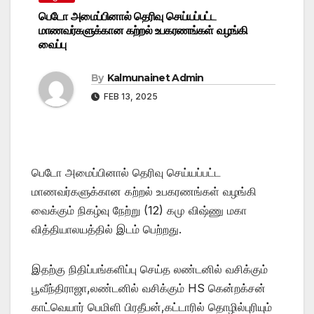
பெடோ அமைப்பினால் தெரிவு செய்யப்பட்ட
மாணவர்களுக்கான கற்றல் உபகரணங்கள் வழங்கி
வைப்பு
By
Kalmunainet Admin
FEB 13, 2025
பெடோ அமைப்பினால் தெரிவு செய்யப்பட்ட
மாணவர்களுக்கான கற்றல் உபகரணங்கள் வழங்கி
வைக்கும் நிகழ்வு நேற்று (12) கமு விஷ்ணு மகா
வித்தியாலயத்தில் இடம் பெற்றது.
இதற்கு நிதிப்பங்களிப்பு செய்த லண்டனில் வசிக்கும்
பூவீந்திராஜா,லண்டனில் வசிக்கும் HS கென்றக்சன்
காட்வெயார் பெமிளி பிரதீபன்,கட்டாரில் தொழில்புரியும்