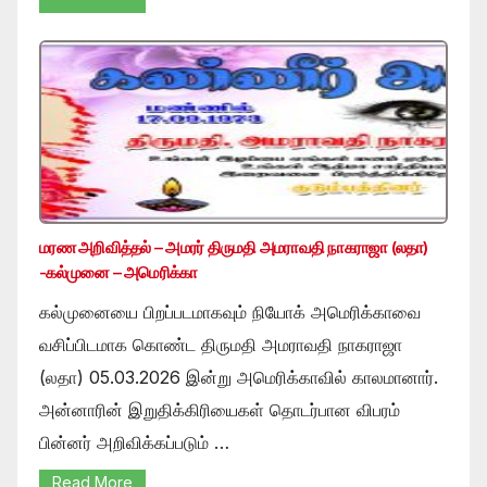
மரண அறிவித்தல் – அமரர் திருமதி அமராவதி நாகராஜா (லதா)
-கல்முனை – அமெரிக்கா
கல்முனையை பிறப்படமாகவும் நியோக் அமெரிக்காவை
வசிப்பிடமாக கொண்ட திருமதி அமராவதி நாகராஜா
(லதா) 05.03.2026 இன்று அமெரிக்காவில் காலமானார்.
அன்னாரின் இறுதிக்கிரியைகள் தொடர்பான விபரம்
பின்னர் அறிவிக்கப்படும் …
Read More