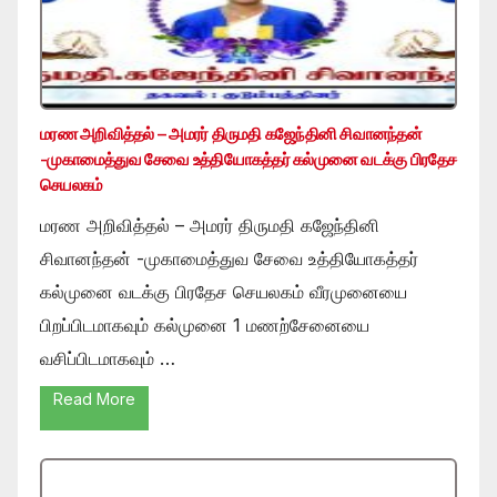
மரண அறிவித்தல் – அமரர் திருமதி கஜேந்தினி சிவானந்தன்
-முகாமைத்துவ சேவை உத்தியோகத்தர் கல்முனை வடக்கு பிரதேச
செயலகம்
மரண அறிவித்தல் – அமரர் திருமதி கஜேந்தினி
சிவானந்தன் -முகாமைத்துவ சேவை உத்தியோகத்தர்
கல்முனை வடக்கு பிரதேச செயலகம் வீரமுனையை
பிறப்பிடமாகவும் கல்முனை 1 மணற்சேனையை
வசிப்பிடமாகவும் …
Read More