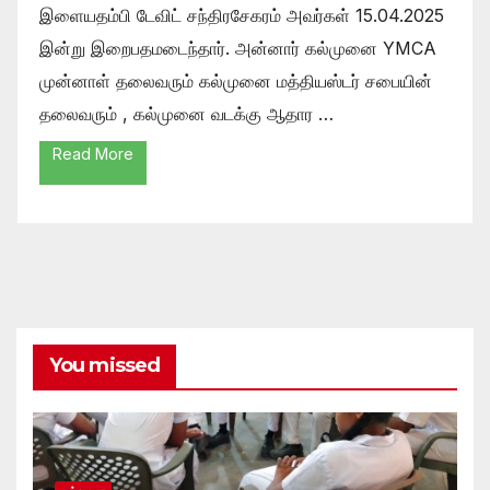
இளையதம்பி டேவிட் சந்திரசேகரம் அவர்கள் 15.04.2025
இன்று இறைபதமடைந்தார். அன்னார் கல்முனை YMCA
முன்னாள் தலைவரும் கல்முனை மத்தியஸ்டர் சபையின்
தலைவரும் , கல்முனை வடக்கு ஆதார …
Read More
You missed