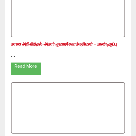
மரண அறிவித்தல்-அமரர் குமாரசேகரம் ரதிமலர் – பாண்டிருப்பு
…
Read More