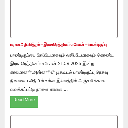
மரண அறிவித்தல் – இராசரெத்தினம் சபேசன் – பாண்டிருப்பு
பாண்டிருப்பை பிறப்பிடமாகவும் வசிப்பிடமாகவும் கொண்ட
இராசரெத்தினம் சபேசன் 21.09.2025 இன்று
காலமானார்.அன்னாரின் பூதவுடல் பாண்டிருப்பு நெசவு
நிலையை வீதியில் உள்ள இல்லத்தில் அஞ்சலிக்காக
வைக்கப்பட்டு நாளை காலை …
Read More