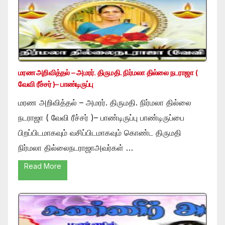
மரண அறிவித்தல் – அமரர். திருமதி. நிர்மலா தில்லை நடராஜா (
வேவி ரீச்சர் )– பாண்டிருப்பு
மரண அறிவித்தல் – அமரர். திருமதி. நிர்மலா தில்லை
நடராஜா ( வேவி ரீச்சர் )– பாண்டிருப்பு பாண்டிருப்பை
பிறப்பிடமாகவும் வசிப்பிடமாகவும் கொண்ட திருமதி
நிர்மலா தில்லைநடராஜாஅவர்கள் …
Read More