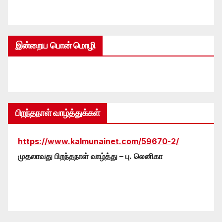
இன்றைய பொன் மொழி
பிறந்தநாள் வாழ்த்துக்கள்
https://www.kalmunainet.com/59670-2/
முதலாவது பிறந்தநாள் வாழ்த்து – பு. லெனிகா