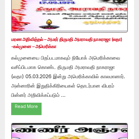
மரண அறிவித்தல் – அமரர் திருமதி அமராவதி நாகராஜா (லதா)
-கல்முனை – அமெரிக்கா
கல்முனையை பிறப்படமாகவும் நியோக் அமெரிக்காவை
வசிப்பிடமாக கொண்ட திருமதி அமராவதி நாகராஜா
(லதா) 05.03.2026 இன்று அமெரிக்காவில் காலமானார்.
அன்னாரின் இறுதிக்கிரியைகள் தொடர்பான விபரம்
பின்னர் அறிவிக்கப்படும் …
Read More