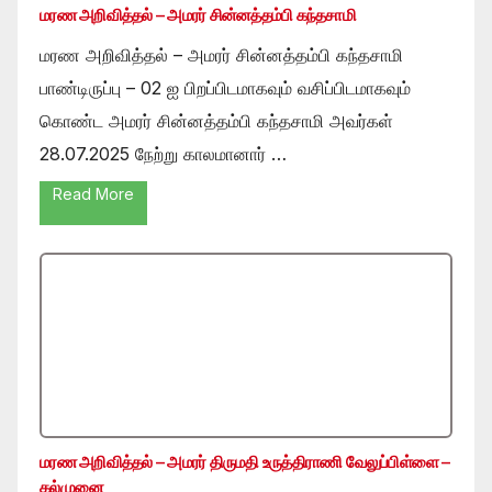
மரண அறிவித்தல் – அமரர் சின்னத்தம்பி கந்தசாமி
மரண அறிவித்தல் – அமரர் சின்னத்தம்பி கந்தசாமி
பாண்டிருப்பு – 02 ஐ பிறப்பிடமாகவும் வசிப்பிடமாகவும்
கொண்ட அமரர் சின்னத்தம்பி கந்தசாமி அவர்கள்
28.07.2025 நேற்று காலமானார் …
Read More
மரண அறிவித்தல் – அமரர் திருமதி உருத்திராணி வேலுப்பிள்ளை –
கல்முனை