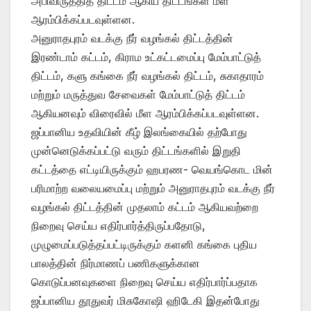
அபிவிருத்தித் திட்டம் ஆகிய திட்டங்கள் மீள
ஆரம்பிக்கப்படவுள்ளன.
அனுராதபுரம் வடக்கு நீர் வழங்கல் திட்டத்தின்
இரண்டாம் கட்டம், கிராம உட்கட்டமைப்பு மேம்பாட்டுத்
திட்டம், களு கங்கை நீர் வழங்கல் திட்டம், சுகாதாரம்
மற்றும் மருத்துவ சேவைகள் மேம்பாட்டுத் திட்டம்
ஆகியனவும் விரைவில் மீள ஆரம்பிக்கப்படவுள்ளன.
ஜப்பானிய உதவியின் கீழ் இலங்கையில் தற்போது
முன்னெடுக்கப்பட்டு வரும் திட்டங்களில் இறுதி
கட்டத்தை எட்டியிருக்கும் ஹபரண- வெயங்கொட மின்
பரிமாற்ற வலையமைப்பு மற்றும் அனுராதபுரம் வடக்கு நீர்
வழங்கல் திட்டத்தின் முதலாம் கட்டம் ஆகியவற்றை
நிறைவு செய்ய எதிர்பார்த்திருப்பதோடு,
முழுமைப்படுத்தப்பட்டிருக்கும் களனி கங்கை புதிய
பாலத்தின் நிர்மாணப் பணிகளுக்கான
கொடுப்பனவுகளை நிறைவு செய்ய எதிர்பார்ப்பதாக
ஜப்பானிய தூதுவர் மிசுகோஷி ஹிடேகி இதன்போது