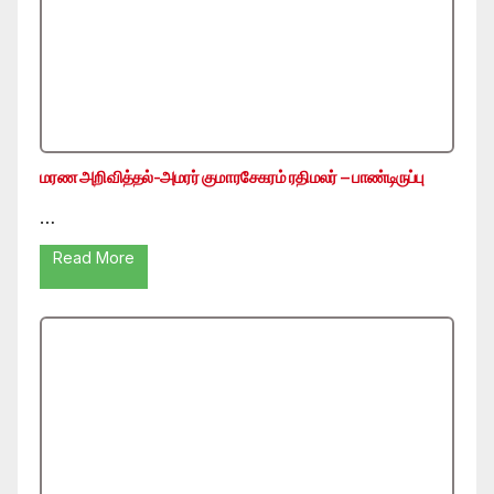
மரண அறிவித்தல்-அமரர் குமாரசேகரம் ரதிமலர் – பாண்டிருப்பு
…
Read More