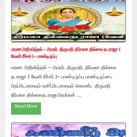
மரண அறிவித்தல் – அமரர். திருமதி. நிர்மலா தில்லை நடராஜா (
வேவி ரீச்சர் )– பாண்டிருப்பு
மரண அறிவித்தல் – அமரர். திருமதி. நிர்மலா தில்லை
நடராஜா ( வேவி ரீச்சர் )– பாண்டிருப்பு பாண்டிருப்பை
பிறப்பிடமாகவும் வசிப்பிடமாகவும் கொண்ட திருமதி
நிர்மலா தில்லைநடராஜாஅவர்கள் …
Read More