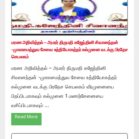
மரண அறிவித்தல் – அமரர் திருமதி கஜேந்தினி சிவானந்தன்
-முகாமைத்துவ சேவை உத்தியோகத்தர் கல்முனை வடக்கு பிரதேச
செயலகம்
மரண அறிவித்தல் – அமரர் திருமதி கஜேந்தினி
சிவானந்தன் -முகாமைத்துவ சேவை உத்தியோகத்தர்
கல்முனை வடக்கு பிரதேச செயலகம் வீரமுனையை
பிறப்பிடமாகவும் கல்முனை 1 மணற்சேனையை
வசிப்பிடமாகவும் …
Read More