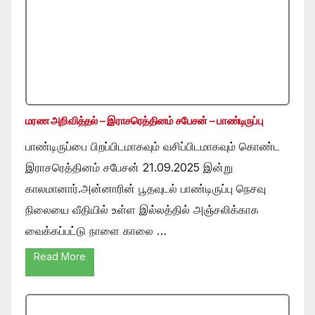
மரண அறிவித்தல் – இராசரெத்தினம் சபேசன் – பாண்டிருப்பு
பாண்டிருப்பை பிறப்பிடமாகவும் வசிப்பிடமாகவும் கொண்ட
இராசரெத்தினம் சபேசன் 21.09.2025 இன்று
காலமானார்.அன்னாரின் பூதவுடல் பாண்டிருப்பு நெசவு
நிலையை வீதியில் உள்ள இல்லத்தில் அஞ்சலிக்காக
வைக்கப்பட்டு நாளை காலை …
Read More