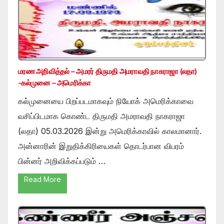
மரண அறிவித்தல் – அமரர் திருமதி அமராவதி நாகராஜா (லதா)
-கல்முனை – அமெரிக்கா
கல்முனையை பிறப்படமாகவும் நியோக் அமெரிக்காவை
வசிப்பிடமாக கொண்ட திருமதி அமராவதி நாகராஜா
(லதா) 05.03.2026 இன்று அமெரிக்காவில் காலமானார்.
அன்னாரின் இறுதிக்கிரியைகள் தொடர்பான விபரம்
பின்னர் அறிவிக்கப்படும் …
Read More