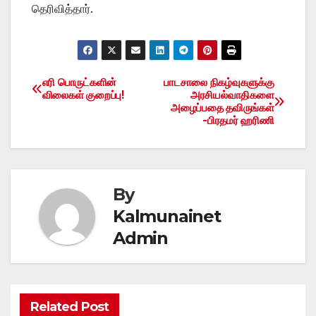
தெரிவித்தார்.
எரி பொருட்களின்
பாடசாலை நிகழ்வுகளுக்கு
Post
விலைகள் குறைப்பு!
அரசியல்வாதிகளை
அழைப்பதை தவிருங்கள்
navigation
-பிரதமர் ஹரிணி
By
Kalmunainet
Admin
Related Post