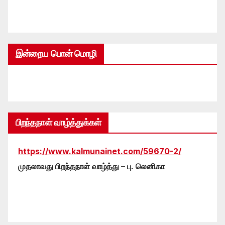
இன்றைய பொன் மொழி
பிறந்தநாள் வாழ்த்துக்கள்
https://www.kalmunainet.com/59670-2/
முதலாவது பிறந்தநாள் வாழ்த்து – பு. லெனிகா