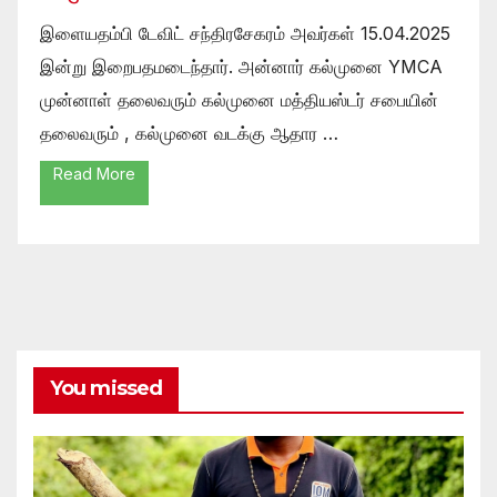
இளையதம்பி டேவிட் சந்திரசேகரம் அவர்கள் 15.04.2025
இன்று இறைபதமடைந்தார். அன்னார் கல்முனை YMCA
முன்னாள் தலைவரும் கல்முனை மத்தியஸ்டர் சபையின்
தலைவரும் , கல்முனை வடக்கு ஆதார …
Read More
You missed