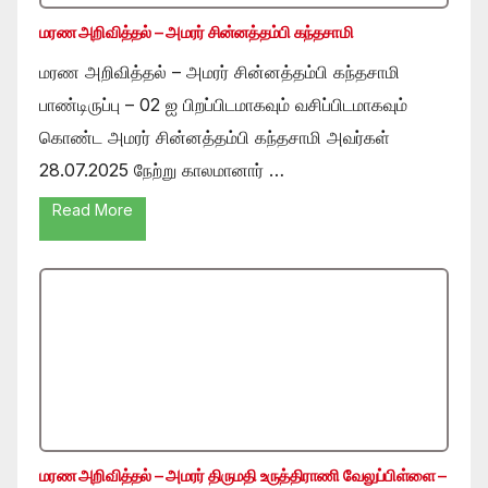
மரண அறிவித்தல் – அமரர் சின்னத்தம்பி கந்தசாமி
மரண அறிவித்தல் – அமரர் சின்னத்தம்பி கந்தசாமி
பாண்டிருப்பு – 02 ஐ பிறப்பிடமாகவும் வசிப்பிடமாகவும்
கொண்ட அமரர் சின்னத்தம்பி கந்தசாமி அவர்கள்
28.07.2025 நேற்று காலமானார் …
Read More
மரண அறிவித்தல் – அமரர் திருமதி உருத்திராணி வேலுப்பிள்ளை –