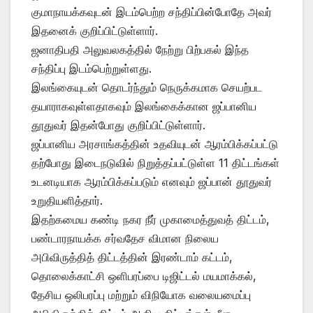
குமாநாயக்கவுடன் இடம்பெற்ற சந்திப்பின்போதே அவர்
இதனைக் குறிப்பிட்டுள்ளார்.
ஜனாதிபதி அலுவலகத்தில் நேற்று பிற்பகல் இந்த
சந்திப்பு இடம்பெற்றுள்ளது.
இலங்கையுடன் தொடர்ந்தும் நெருக்கமாக செயற்பட
தயாராகவுள்ளதாகவும் இலங்கைக்கான ஜப்பானிய
தூதுவர் இதன்போது குறிப்பிட்டுள்ளார்.
ஜப்பானிய அரசாங்கத்தின் உதவியுடன் ஆரம்பிக்கப்பட்டு
தற்போது இடைநடுவில் நிறுத்தப்பட்டுள்ள 11 திட்டங்கள்
உடனடியாக ஆரம்பிக்கப்படும் எனவும் ஜப்பான் தூதுவர்
உறுதியளித்தார்.
இதற்கமைய கண்டி நகர நீர் முகாமைத்துவத் திட்டம்,
பண்டாரநாயக்க சர்வதேச விமான நிலைய
அபிவிருத்தித் திட்டத்தின் இரண்டாம் கட்டம்,
தொலைக்காட்சி ஒளிபரப்பை டிஜிட்டல் மயமாக்கல்,
தேசிய ஒலிபரப்பு மற்றும் விநியோக வலையமைப்பு