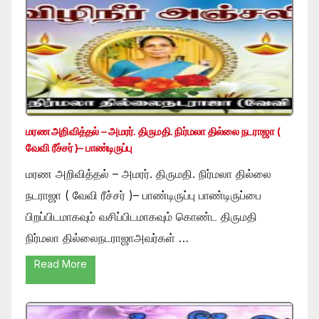
மரண அறிவித்தல் – அமரர். திருமதி. நிர்மலா தில்லை நடராஜா (
வேவி ரீச்சர் )– பாண்டிருப்பு
மரண அறிவித்தல் – அமரர். திருமதி. நிர்மலா தில்லை
நடராஜா ( வேவி ரீச்சர் )– பாண்டிருப்பு பாண்டிருப்பை
பிறப்பிடமாகவும் வசிப்பிடமாகவும் கொண்ட திருமதி
நிர்மலா தில்லைநடராஜாஅவர்கள் …
Read More