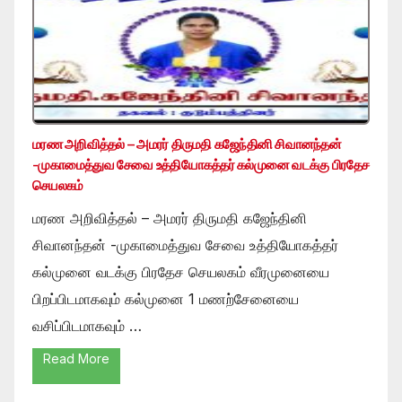
மரண அறிவித்தல் – அமரர் திருமதி கஜேந்தினி சிவானந்தன்
-முகாமைத்துவ சேவை உத்தியோகத்தர் கல்முனை வடக்கு பிரதேச
செயலகம்
மரண அறிவித்தல் – அமரர் திருமதி கஜேந்தினி
சிவானந்தன் -முகாமைத்துவ சேவை உத்தியோகத்தர்
கல்முனை வடக்கு பிரதேச செயலகம் வீரமுனையை
பிறப்பிடமாகவும் கல்முனை 1 மணற்சேனையை
வசிப்பிடமாகவும் …
Read More