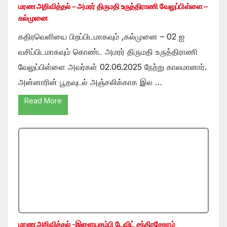
மரண அறிவித்தல் – அமரர் திருமதி உருத்திராணி வேலுப்பிள்ளை –
கல்முனை
கதிரவெளியை பிறப்பிடமாகவும் ,கல்முனை – 02 ஐ
வசிப்பிடமாகவும் கொண்ட அமரர் திருமதி உருத்திராணி
வேலுப்பிள்ளை அவர்கள் 02.06.2025 நேற்று காலமானார்.
அன்னாரின் பூதவுடல் அஞ்சலிக்காக இல …
Read More
மரண அறிவித்தல் -இளையதம்பி டேவிட் சந்திரசேகரம்