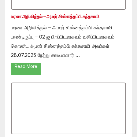
மரண அறிவித்தல் – அமரர் சின்னத்தம்பி கந்தசாமி
மரண அறிவித்தல் – அமரர் சின்னத்தம்பி கந்தசாமி
பாண்டிருப்பு – 02 ஐ பிறப்பிடமாகவும் வசிப்பிடமாகவும்
கொண்ட அமரர் சின்னத்தம்பி கந்தசாமி அவர்கள்
28.07.2025 நேற்று காலமானார் …
Read More