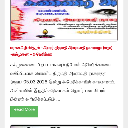
மரண அறிவித்தல் – அமரர் திருமதி அமராவதி நாகராஜா (லதா)
-கல்முனை – அமெரிக்கா
கல்முனையை பிறப்படமாகவும் நியோக் அமெரிக்காவை
வசிப்பிடமாக கொண்ட திருமதி அமராவதி நாகராஜா
(லதா) 05.03.2026 இன்று அமெரிக்காவில் காலமானார்.
அன்னாரின் இறுதிக்கிரியைகள் தொடர்பான விபரம்
பின்னர் அறிவிக்கப்படும் …
Read More