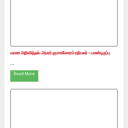
மரண அறிவித்தல்-அமரர் குமாரசேகரம் ரதிமலர் – பாண்டிருப்பு
…
Read More