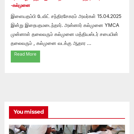
-கல்முனை
இளையதம்பி டேவிட் சந்திரசேகரம் அவர்கள் 15.04.2025
இன்று இறைபதமடைந்தார். அன்னார் கல்முனை YMCA
முன்னாள் தலைவரும் கல்முனை மத்தியஸ்டர் சபையின்
தலைவரும் , கல்முனை வடக்கு ஆதார …
Read More
You missed