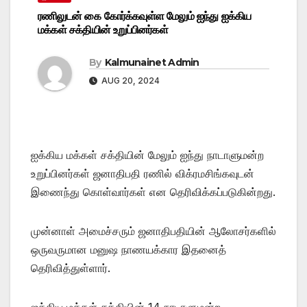
ரணிலுடன் கை கோர்க்கவுள்ள மேலும் ஐந்து ஐக்கிய
மக்கள் சக்தியின் உறுப்பினர்கள்
By
Kalmunainet Admin
AUG 20, 2024
ஐக்கிய மக்கள் சக்தியின் மேலும் ஐந்து நாடாளுமன்ற
உறுப்பினர்கள் ஜனாதிபதி ரணில் விக்ரமசிங்கவுடன்
இணைந்து கொள்வார்கள் என தெரிவிக்கப்படுகின்றது.
முன்னாள் அமைச்சரும் ஜனாதிபதியின் ஆலோசர்களில்
ஒருவருமான மனுஷ நாணயக்கார இதனைத்
தெரிவித்துள்ளார்.
ஐக்கிய மக்கள் சக்தியின் 14 நாடாளுமன்ற