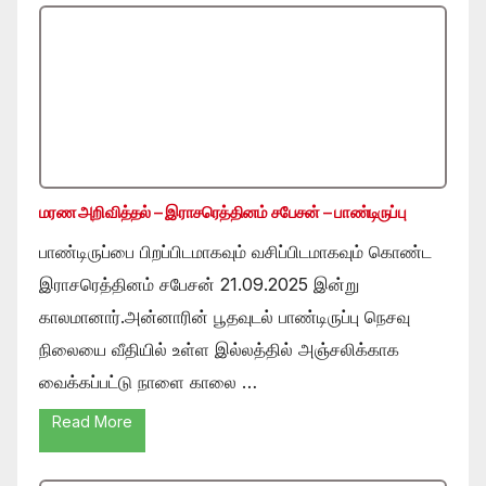
மரண அறிவித்தல் – இராசரெத்தினம் சபேசன் – பாண்டிருப்பு
பாண்டிருப்பை பிறப்பிடமாகவும் வசிப்பிடமாகவும் கொண்ட
இராசரெத்தினம் சபேசன் 21.09.2025 இன்று
காலமானார்.அன்னாரின் பூதவுடல் பாண்டிருப்பு நெசவு
நிலையை வீதியில் உள்ள இல்லத்தில் அஞ்சலிக்காக
வைக்கப்பட்டு நாளை காலை …
Read More