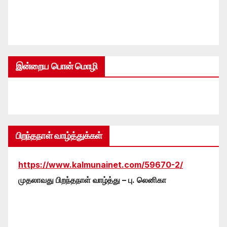
இன்றைய பொன் மொழி
பிறந்தநாள் வாழ்த்துக்கள்
https://www.kalmunainet.com/59670-2/
முதலாவது பிறந்தநாள் வாழ்த்து – பு. லெனிகா