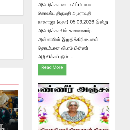
அமெரிக்காவை வசிப்பிடமாக
கொண்ட திருமதி அமராவதி
நாகராஜா (லதா) 05.03.2026 இன்று
அமெரிக்காவில் காலமானார்.
அன்னாரின் இறுதிக்கிரியைகள்
தொடர்பான விபரம் பின்னர்
அறிவிக்கப்படும் …
Read More
INET