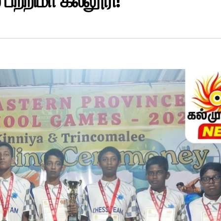
பற்றிமா கல்லூரி!