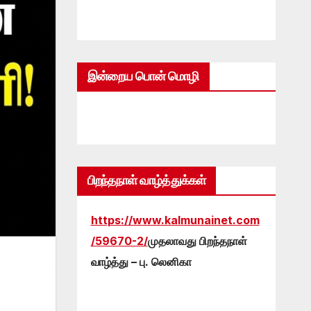
இன்றைய பொன் மொழி
பிறந்தநாள் வாழ்த்துக்கள்
https://www.kalmunainet.com
/59670-2/
முதலாவது பிறந்தநாள்
வாழ்த்து – பு. லெனிகா