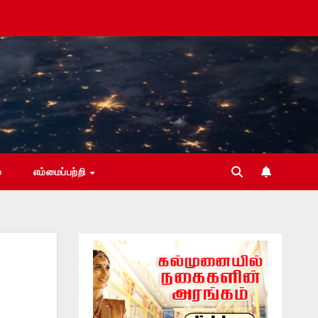
்
எம்மைப்பற்றி