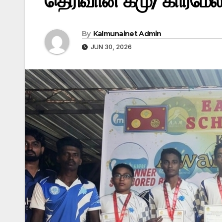
தெரிவான கமு/ கார்மேல் 
By
Kalmunainet Admin
JUN 30, 2026