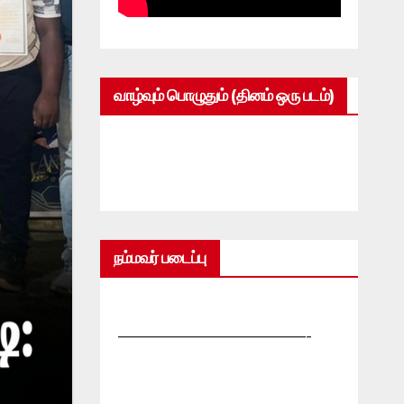
வாழ்வும் பொழுதும் (தினம் ஒரு படம்)
நம்மவர் படைப்பு
—————————————-