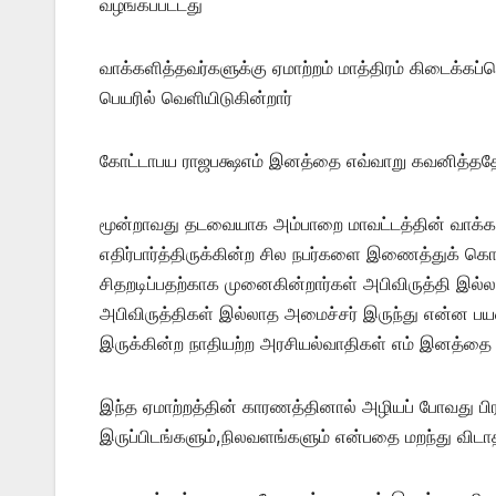
வழங்கப்பட்டது
வாக்களித்தவர்களுக்கு ஏமாற்றம் மாத்திரம் கிடைக்க
பெயரில் வெளியிடுகின்றார்
கோட்டாபய ராஜபக்ஷஎம் இனத்தை எவ்வாறு கவனித்ததோ
மூன்றாவது தடவையாக அம்பாறை மாவட்டத்தின் வாக்
எதிர்பார்த்திருக்கின்ற சில நபர்களை இணைத்துக் 
சிதறடிப்பதற்காக முனைகின்றார்கள் அபிவிருத்தி இல
அபிவிருத்திகள் இல்லாத அமைச்சர் இருந்து என்ன பயன
இருக்கின்ற நாதியற்ற அரசியல்வாதிகள் எம் இனத்தை இ
இந்த ஏமாற்றத்தின் காரணத்தினால் அழியப் போவது பிரத
இருப்பிடங்களும்,நிலவளங்களும் என்பதை மறந்து விடாத