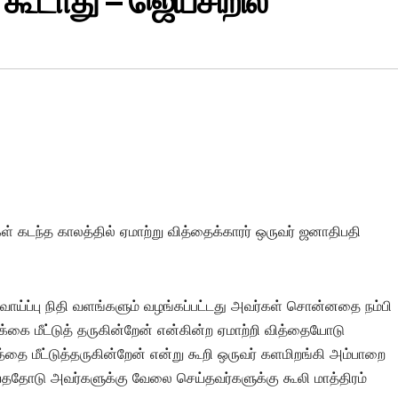
 கூடாது – ஜெயசிறில்
கள் கடந்த காலத்தில் ஏமாற்று வித்தைக்காரர் ஒருவர் ஜனாதிபதி
வாய்ப்பு நிதி வளங்களும் வழங்கப்பட்டது அவர்கள் சொன்னதை நம்பி
ிழக்கை மீட்டுத் தருகின்றேன் என்கின்ற ஏமாற்றி வித்தையோடு
த்தை மீட்டுத்தருகின்றேன் என்று கூறி ஒருவர் களமிறங்கி அம்பாறை
ெய்ததோடு அவர்களுக்கு வேலை செய்தவர்களுக்கு கூலி மாத்திரம்