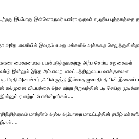
ப்பெற்றது இப்போது இன்னொருவர் யாரோ ஒருவர் எழுதிய புத்தகத்தை 
 அதே பாணியில் இவரும் எமது மக்களில் அக்கறை செலுத்துகின்றா
காளரை மைதானமாக பயன்படுத்துவதற்கு அற்ப சொற்ப சலுகைகள்
கொண்டு இன்னும் இந்த அம்பாறை மாவட்டத்தினுடைய வாக்குகளை
்லாத பிரதி அமைச்சர் ,அபிவிருத்தி இல்லாத ஜனாதிபதியின் இணைப்ப
் கல்முனை விடயத்தை அரச சுற்று நிறுவத்தின் படி செய்து முடிக்க
ன்னும் ஏமாற்றப் போகின்றார்கள்….
ிநிதித்துவம் மாத்திரம் அல்ல அம்பாறை மாவட்டத்தின் தமிழ் மக்கள
ீர்கள்…..