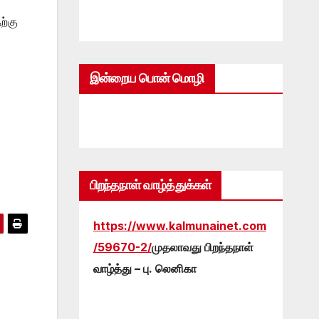
ற்கு
இன்றைய பொன் மொழி
பிறந்தநாள் வாழ்த்துக்கள்
https://www.kalmunainet.com
/59670-2/
முதலாவது பிறந்தநாள்
வாழ்த்து – பு. லெனிகா