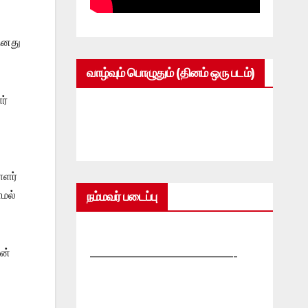
தனது
வாழ்வும் பொழுதும் (தினம் ஒரு படம்)
ர்
ாளர்
ாமல்
நம்மவர் படைப்பு
ின்
—————————————-