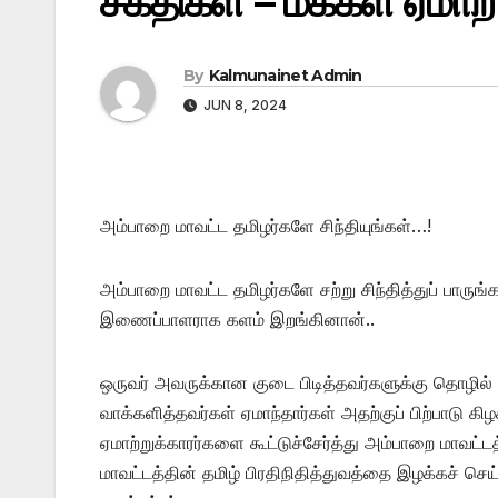
சக்திகள் – மக்கள் ஏமாற
By
Kalmunainet Admin
JUN 8, 2024
அம்பாறை மாவட்ட தமிழர்களே சிந்தியுங்கள்…!
அம்பாறை மாவட்ட தமிழர்களே சற்று சிந்தித்துப் பாருங்
இணைப்பாளராக களம் இறங்கினான்..
ஒருவர் அவருக்கான குடை பிடித்தவர்களுக்கு தொழில் 
வாக்களித்தவர்கள் ஏமாந்தார்கள் அதற்குப் பிற்பாடு க
ஏமாற்றுக்காரர்களை கூட்டுச்சேர்த்து அம்பாறை மாவட்ட
மாவட்டத்தின் தமிழ் பிரதிநிதித்துவத்தை இழக்கச் ச