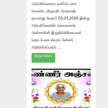
அமெரிக்காவை வசிப்பிடமாக
கொண்ட திருமதி அமராவதி
நாகராஜா (லதா) 05.03.2026 இன்று
அமெரிக்காவில் காலமானார்.
அன்னாரின் இறுதிக்கிரியைகள்
தொடர்பான விபரம் பின்னர்
அறிவிக்கப்படும் …
Read More