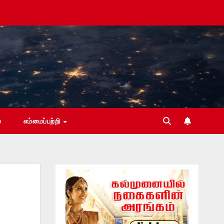
்
எம்மைப்பற்றி