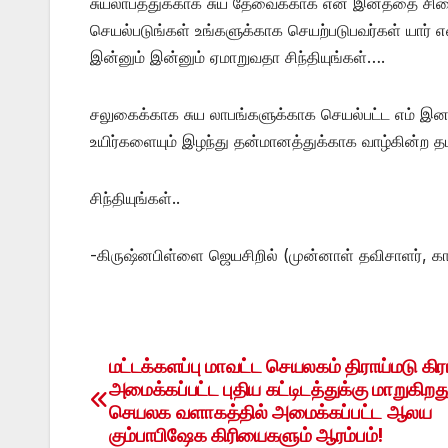
சுயலாபத்துக்காக சுய தேவைக்காக என் இனத்தை ச
செயல்படுங்கள் உங்களுக்காக செயற்படுபவர்கள் யார் எ
இன்னும் இன்னும் ஏமாறுவதா சிந்தியுங்கள்….
சலுகைக்காக சுய லாபங்களுக்காக செயல்பட்ட எம் இன
உயிர்களையும் இழந்து தன்மானத்துக்காக வாழ்கின்ற தம
சிந்தியுங்கள்..
-கிருஷ்னபிள்ளை ஜெயசிறில் (முன்னாள் தவிசாளர், க
மட்டக்களப்பு மாவட்ட செயலகம் திராய்மடு கிர
Post
அமைக்கப்பட்ட புதிய கட்டிடத்துக்கு மாறுகிறத
navigation
செயலக வளாகத்தில் அமைக்கப்பட்ட ஆலய
கும்பாபிஷேக கிரியைகளும் ஆரம்பம்!