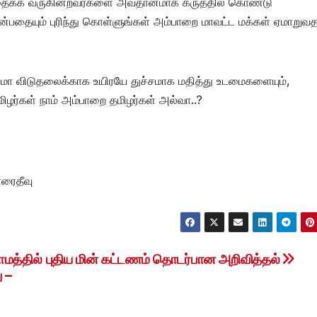
ிதைக்க வருகின்றவர்களை அவதானமாக கருத்தில் கொண்டு
ன்பதையும் புரிந்து கொள்ளுங்கள் அம்பாறை மாவட்ட மக்கள் ஏமாறுவத
மா விடுதலைக்காக உயிரயே துச்சமாக மதித்து உடமைகளையும்,
ிழர்கள் நாம் அம்பாறை தமிழர்கள் அல்வா..?
ாரைதீவு
ாமத்தில்
புதிய மின் கட்டணம் தொடர்பான அறிவித்தல்
ு –