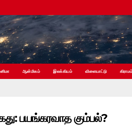
ினிமா
ஆன்மிகம்
இலக்கியம்
விளையாட்டு
கிராமம
கைது: பயங்கரவாத கும்பல்?