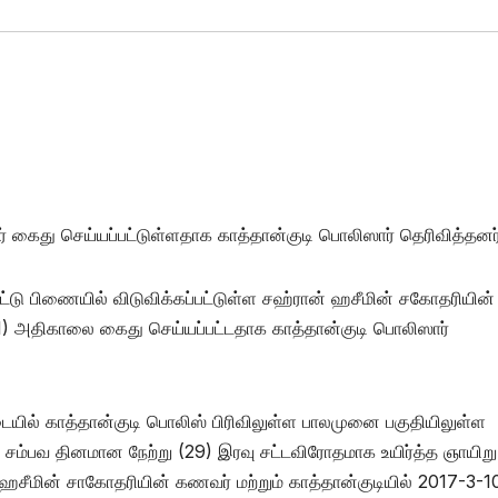
ேர் கைது செய்யப்பட்டுள்ளதாக காத்தான்குடி பொலிஸார் தெரிவித்தனர்
ட்டு பிணையில் விடுவிக்கப்பட்டுள்ள சஹ்ரான் ஹசீமின் சகோதரியின்
(01) அதிகாலை கைது செய்யப்பட்டதாக காத்தான்குடி பொலிஸார்
படையில் காத்தான்குடி பொலிஸ் பிரிவிலுள்ள பாலமுனை பகுதியிலுள்ள
் சம்பவ தினமான நேற்று (29) இரவு சட்டவிரோதமாக உயிர்த்த ஞாயிறு
 ஹசீமின் சாகோதரியின் கணவர் மற்றும் காத்தான்குடியில் 2017-3-1