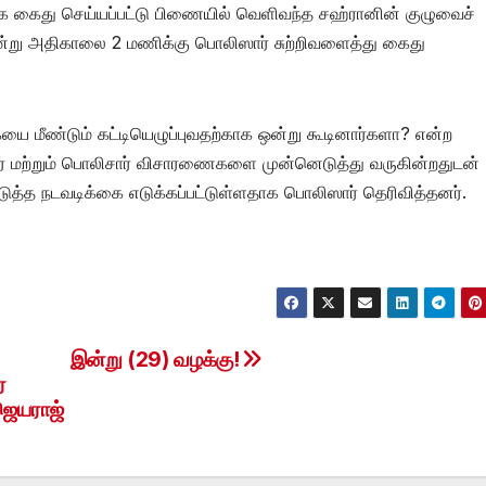
்பாக கைது செய்யப்பட்டு பிணையில் வெளிவந்த சஹ்ரானின் குழுவைச்
் இன்று அதிகாலை 2 மணிக்கு பொலிஸார் சுற்றிவளைத்து கைது
ை மீண்டும் கட்டியெழுப்புவதற்காக ஒன்று கூடினார்களா? என்ற
ினர் மற்றும் பொலிசார் விசாரணைகளை முன்னெடுத்து வருகின்றதுடன்
ுத்த நடவடிக்கை எடுக்கப்பட்டுள்ளதாக பொலிஸார் தெரிவித்தனர்.
இன்று (29) வழக்கு!
ே
ஜெயராஜ்