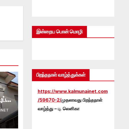
இன்றைய பொன் மொழி
பிறந்தநாள் வாழ்த்துக்கள்
https://www.kalmunainet.com
ப்பு
/59670-2/
முதலாவது பிறந்தநாள்
வாழ்த்து – பு. லெனிகா
INET