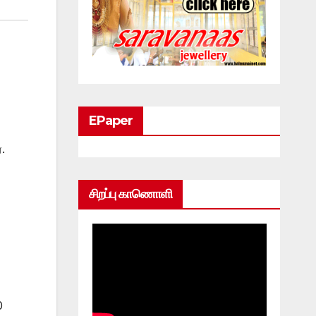
EPaper
.
சிறப்பு காணொளி
0