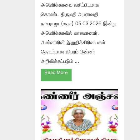
அமெரிக்காவை வசிப்பிடமாக
கொண்ட திருமதி அமராவதி
நாகராஜா (லதா) 05.03.2026 இன்று
அமெரிக்காவில் காலமானார்.
அன்னாரின் இறுதிக்கிரியைகள்
தொடர்பான விபரம் பின்னர்
அறிவிக்கப்படும் …
Read More