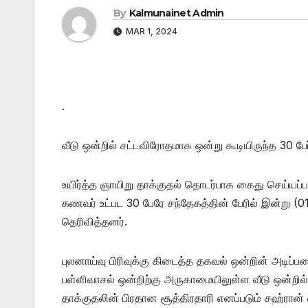
By
Kalmunainet Admin
MAR 1, 2024
.
வீடு ஒன்றில் சட்டவிரோதமாக ஒன்று கூடியிருந்த 30 ப
உயிர்த்த ஞாயிறு தாக்குதல் தொடர்பாக கைது செய்யப்ப
கணவர் உட்பட 30 பேரே சந்தேகத்தின் பேரில் இன்று 
தெரிவித்தனர்.
புலனாய்வு பிரிவுக்கு கிடைத்த தகவல் ஒன்றின் அடிப்
பள்ளிவாசல் ஒன்றிற்கு அருகாமையிலுள்ள வீடு ஒன்றில
தாக்குதலின் பிரதான சூத்திரதாரி எனப்படும் சஹ்ரான்