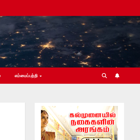
்
எம்மைப்பற்றி