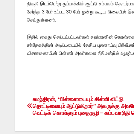
திகதி இடம்பெற்ற துப்பாக்கிச் சூட்டு சம்பவம் தொடர
சேர்ந்த 3 பேர் உட்பட 30 பேர் ஒன்று கூடிய நிலையில
செய்துள்ளனர்.
இதில் கைது செய்யப்பட்டவர்கள் சஹ்ரானின் கொள்கைய
சந்தேகத்தின் அடிப்படையில் தேசிய புலனாய்வு பிரிவ
விசாரணையின் பின்னர் அவர்களை நீதிமன்றில் ஆஜர்பட
சுமந்திரன், “பிள்ளையையும் கிள்ளி விட்டு
Post
தொட்டிலையும் ஆட்டுகிறார்” அவருக்கு அவர
navigation
வெட்டிக் கொள்ளும் புதைகுழி – கம்பவாரிதி 