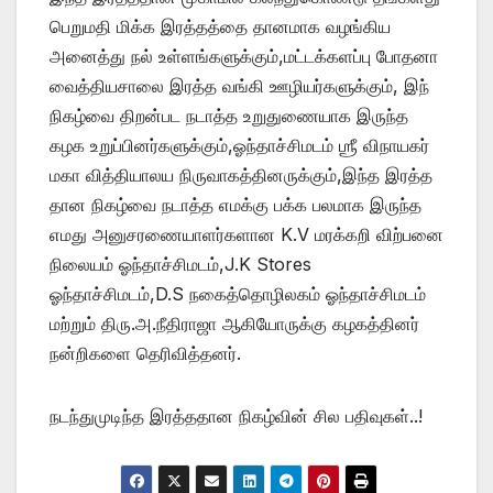
பெறுமதி மிக்க இரத்தத்தை தானமாக வழங்கிய
அனைத்து நல் உள்ளங்களுக்கும்,மட்டக்களப்பு போதனா
வைத்தியசாலை இரத்த வங்கி ஊழியர்களுக்கும், இந்
நிகழ்வை திறன்பட நடாத்த உறுதுணையாக இருந்த
கழக உறுப்பினர்களுக்கும்,ஓந்தாச்சிமடம் ஶ்ரீ விநாயகர்
மகா வித்தியாலய நிருவாகத்தினருக்கும்,இந்த இரத்த
தான நிகழ்வை நடாத்த எமக்கு பக்க பலமாக இருந்த
எமது அனுசரணையாளர்களான K.V மரக்கறி விற்பனை
நிலையம் ஓந்தாச்சிமடம்,J.K Stores
ஓந்தாச்சிமடம்,D.S நகைத்தொழிலகம் ஓந்தாச்சிமடம்
மற்றும் திரு.அ.நீதிராஜா ஆகியோருக்கு கழகத்தினர்
நன்றிகளை தெரிவித்தனர்.
நடந்துமுடிந்த இரத்ததான நிகழ்வின் சில பதிவுகள்..!