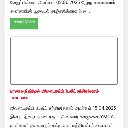
வேலுப்பிள்ளை அவர்கள் 02.06.2025 நேற்று காலமானார்.
அன்னாரின் பூதவுடல் அஞ்சலிக்காக இல …
Read More
மரண அறிவித்தல் -இளையதம்பி டேவிட் சந்திரசேகரம்
-கல்முனை
இளையதம்பி டேவிட் சந்திரசேகரம் அவர்கள் 15.04.2025
இன்று இறைபதமடைந்தார். அன்னார் கல்முனை YMCA
முன்னாள் தலைவரும் கல்முனை மத்தியஸ்டர் சபையின்