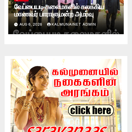
வேப்பையடி கலைமகளில் கலக்கிய
மாணவர் பாராளுமன்ற அமர்வு
AUG 6, 2026
KALMUNAINET ADMIN