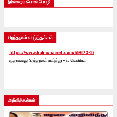
இன்றைய பொன் மொழி
பிறந்தநாள் வாழ்த்துக்கள்
https://www.kalmunainet.com/59670-2/
முதலாவது பிறந்தநாள் வாழ்த்து – பு. லெனிகா
அறிவித்தல்கள்