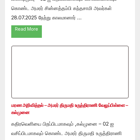
கொண்ட அமரர் சின்னத்தம்பி கந்தசாமி அவர்கள்
28.07.2025 நேற்று காலமானார் …
Read More
மரண அறிவித்தல் – அமரர் திருமதி உருத்திராணி வேலுப்பிள்ளை –
கல்முனை
கதிரவெளியை பிறப்பிடமாகவும் ,கல்முனை – 02 ஐ
வசிப்பிடமாகவும் கொண்ட அமரர் திருமதி உருத்திராணி