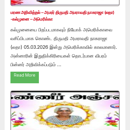
மரண அறிவித்தல் – அமரர் திருமதி அமராவதி நாகராஜா (லதா)
-கல்முனை – அமெரிக்கா
கல்முனையை பிறப்படமாகவும் நியோக் அமெரிக்காவை
வசிப்பிடமாக கொண்ட திருமதி அமராவதி நாகராஜா
(லதா) 05.03.2026 இன்று அமெரிக்காவில் காலமானார்.
அன்னாரின் இறுதிக்கிரியைகள் தொடர்பான விபரம்
பின்னர் அறிவிக்கப்படும் …
Read More