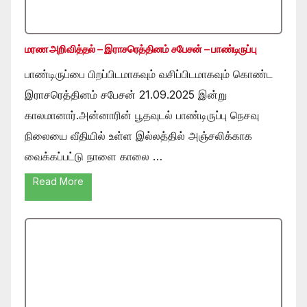
மரண அறிவித்தல் – இராசரெத்தினம் சபேசன் – பாண்டிருப்பு
பாண்டிருப்பை பிறப்பிடமாகவும் வசிப்பிடமாகவும் கொண்ட
இராசரெத்தினம் சபேசன் 21.09.2025 இன்று
காலமானார்.அன்னாரின் பூதவுடல் பாண்டிருப்பு நெசவு
நிலையை வீதியில் உள்ள இல்லத்தில் அஞ்சலிக்காக
வைக்கப்பட்டு நாளை காலை …
Read More