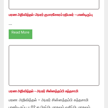
மரண அறிவித்தல்-அமரர் குமாரசேகரம் ரதிமலர் – பாண்டிருப்பு
…
Read More
மரண அறிவித்தல் – அமரர் சின்னத்தம்பி கந்தசாமி
மரண அறிவித்தல் – அமரர் சின்னத்தம்பி கந்தசாமி
பாண்டிருப்பு – 02 ஐ பிறப்பிடமாகவும் வசிப்பிடமாகவும்