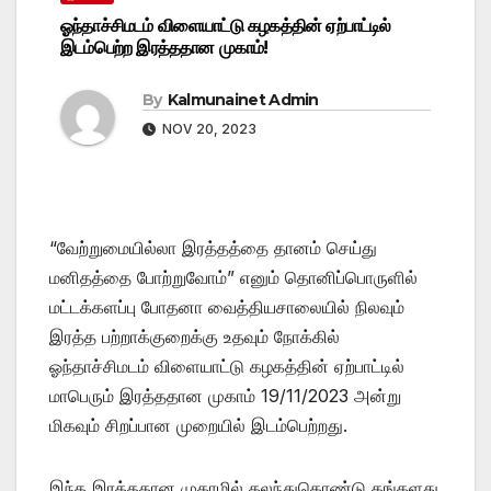
ஓந்தாச்சிமடம் விளையாட்டு கழகத்தின் ஏற்பாட்டில்
இடம்பெற்ற இரத்ததான முகாம்!
By
Kalmunainet Admin
NOV 20, 2023
“வேற்றுமையில்லா இரத்தத்தை தானம் செய்து
மனிதத்தை போற்றுவோம்” எனும் தொனிப்பொருளில்
மட்டக்களப்பு போதனா வைத்தியசாலையில் நிலவும்
இரத்த பற்றாக்குறைக்கு உதவும் நோக்கில்
ஓந்தாச்சிமடம் விளையாட்டு கழகத்தின் ஏற்பாட்டில்
மாபெரும் இரத்ததான முகாம் 19/11/2023 அன்று
மிகவும் சிறப்பான முறையில் இடம்பெற்றது.
இந்த இரத்ததான முகாமில் கலந்துகொண்டு தங்களது