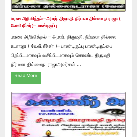
மரண அறிவித்தல் – அமரர். திருமதி. நிர்மலா தில்லை நடராஜா (
வேவி ரீச்சர் )– பாண்டிருப்பு
மரண அறிவித்தல் – அமரர். திருமதி. நிர்மலா தில்லை
நடராஜா ( வேவி ரீச்சர் )– பாண்டிருப்பு பாண்டிருப்பை
பிறப்பிடமாகவும் வசிப்பிடமாகவும் கொண்ட திருமதி
நிர்மலா தில்லைநடராஜாஅவர்கள் …
Read More