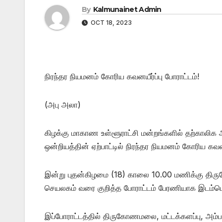
By
Kalmunainet Admin
OCT 18, 2023
நிரந்தர நியமனம் கோரிய கவனயீர்ப்பு போராட்டம்!
(அபு அலா)
கிழக்கு மாகாண உள்ளூராட்சி மன்றங்களில் தற்காலிக 
ஒன்றியத்தின் ஏற்பாட்டில் நிரந்தர நியமனம் கோரிய கவனய
இன்று புதன்கிழமை (18) காலை 10.00 மணிக்கு திர
செயலகம் வரை குறித்த போராட்டம் பேரணியாக இடம்பெ
இப்போராட்டத்தில் திருகோணமலை, மட்டக்களப்பு, அம்ப