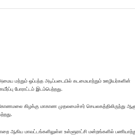
அமைய மற்றும் ஒப்பந்த அடிப்படையில் கடமையாற்றும் ஊழியர்களின்
ீர்ப்பு போராட்டம் இடம்பெற்றது.
ுகோணமலை கிழக்கு மாகாண முதலமைச்சர் செயலகத்திலிருந்து ஆளு
ற்றது.
ாறை ஆகிய மாவட்டங்களிலுள்ள உள்ளூராட்சி மன்றங்களில் பணியாற்ற