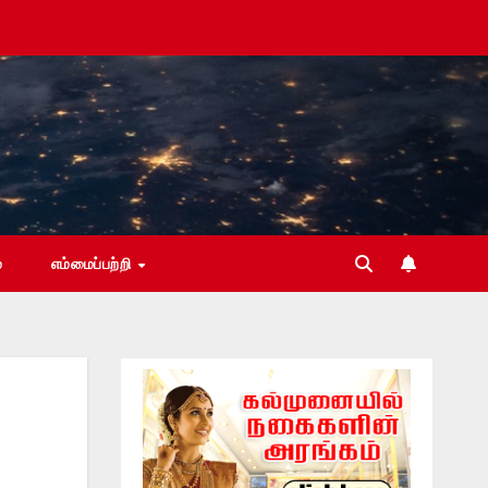
்
எம்மைப்பற்றி