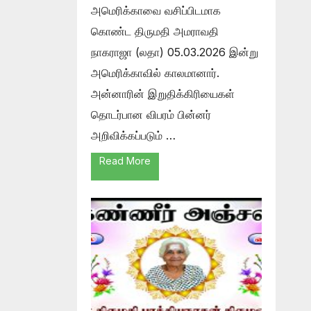
அமெரிக்காவை வசிப்பிடமாக
கொண்ட திருமதி அமராவதி
நாகராஜா (லதா) 05.03.2026 இன்று
அமெரிக்காவில் காலமானார்.
அன்னாரின் இறுதிக்கிரியைகள்
தொடர்பான விபரம் பின்னர்
அறிவிக்கப்படும் …
Read More