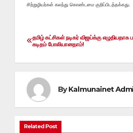
சிற்றுழியர்கள் கலந்து கொண்டமை குறிப்பிடத்தக்கது.
தமிழ் கட்சிகள் நடிகர் விஜய்க்கு எழுதியதாக ப
Post
கடிதம் போலியானதாம்!
navigation
By
Kalmunainet Adm
Related Post