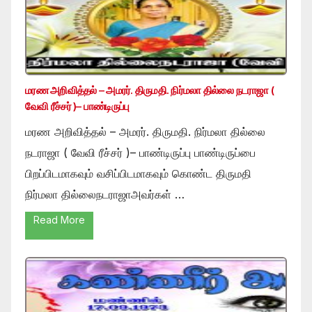
மரண அறிவித்தல் – அமரர். திருமதி. நிர்மலா தில்லை நடராஜா (
வேவி ரீச்சர் )– பாண்டிருப்பு
மரண அறிவித்தல் – அமரர். திருமதி. நிர்மலா தில்லை
நடராஜா ( வேவி ரீச்சர் )– பாண்டிருப்பு பாண்டிருப்பை
பிறப்பிடமாகவும் வசிப்பிடமாகவும் கொண்ட திருமதி
நிர்மலா தில்லைநடராஜாஅவர்கள் …
Read More