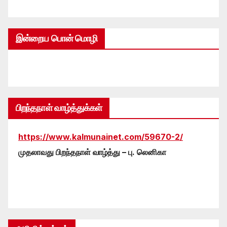
இன்றைய பொன் மொழி
பிறந்தநாள் வாழ்த்துக்கள்
https://www.kalmunainet.com/59670-2/
முதலாவது பிறந்தநாள் வாழ்த்து – பு. லெனிகா