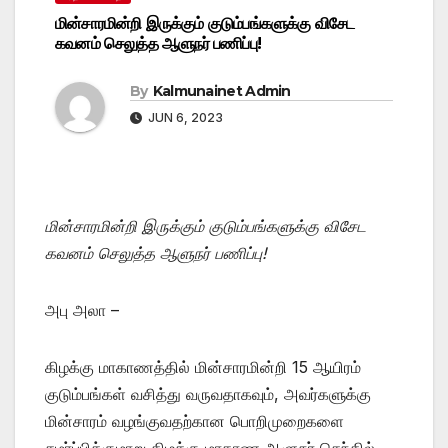
மின்சாரமின்றி இருக்கும் குடும்பங்களுக்கு விசேட
கவனம் செலுத்த ஆளுநர் பணிப்பு!
By
Kalmunainet Admin
JUN 6, 2023
மின்சாரமின்றி இருக்கும் குடும்பங்களுக்கு விசேட
கவனம் செலுத்த ஆளுநர் பணிப்பு!
அபு அலா –
கிழக்கு மாகாணத்தில் மின்சாரமின்றி 15 ஆயிரம்
குடும்பங்கள் வசித்து வருவதாகவும், அவர்களுக்கு
மின்சாரம் வழங்குவதற்கான பொறிமுறைகளை
சமர்ப்பிக்குமாறு கிழக்கு மாகாண ஆளுநர் செந்தில்