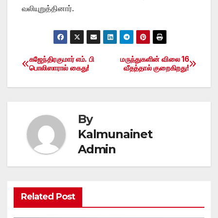
வலியுறுத்தினார்.
கஜேந்திரகுமார் எம். பி
மருந்துகளின் விலை 16
Post
பொலிஸாரால் கைது!
வீதத்தால் குறைகிறது!
navigation
By
Kalmunainet
Admin
Related Post