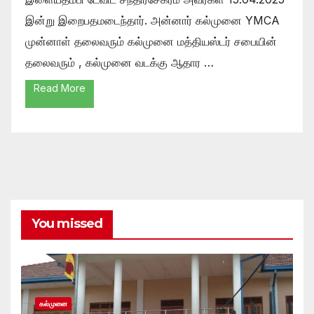
இன்று இறைபதமடைந்தார். அன்னார் கல்முனை YMCA
முன்னாள் தலைவரும் கல்முனை மத்தியஸ்டர் சபையின்
தலைவரும் , கல்முனை வடக்கு ஆதார …
Read More
You missed
கல்முனை