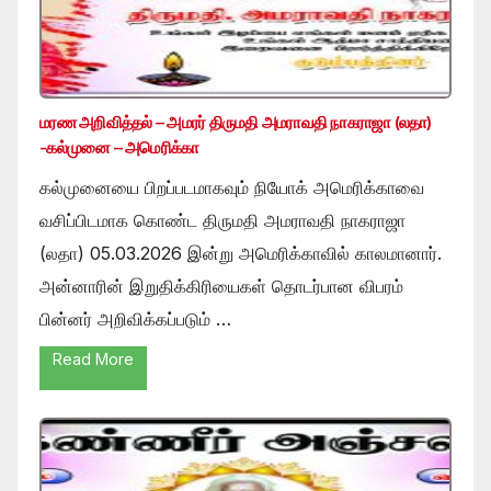
மரண அறிவித்தல் – அமரர் திருமதி அமராவதி நாகராஜா (லதா)
-கல்முனை – அமெரிக்கா
கல்முனையை பிறப்படமாகவும் நியோக் அமெரிக்காவை
வசிப்பிடமாக கொண்ட திருமதி அமராவதி நாகராஜா
(லதா) 05.03.2026 இன்று அமெரிக்காவில் காலமானார்.
அன்னாரின் இறுதிக்கிரியைகள் தொடர்பான விபரம்
பின்னர் அறிவிக்கப்படும் …
Read More