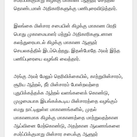
தொண்டமான் அதிகாரிகளுக்கு பணிபுரைவிடுத்தார்.
இலங்கை மின்சார சபையின் கிழக்கு மாகாண பிரதி
பொது முகாமையாளர் மற்றும் அதிகாரிகளுடனான
கலந்துரையாடல் கிழக்கு மாகாண ஆளுநர்
செயலகத்தில் இடம்பெற்றது. இதன்போதே அவர் இந்த
பணிப்புரையை வழங்கி வைத்தார்.
அங்கு அவர் மேலும் தெரிவிக்கையில், காற்றுமின்சாரம்,
சூரிய ஆற்றல், நீர் மின்சாரம் போன்றவற்றை
புதுபிக்கத்தக்க ஆற்றல் வளங்களைக் கொண்டு,
முழுமையாக இயங்கக்கூடிய மின்சாரத்தை வழங்கும்
எமது நாட்டிலுள்ள மாகாணங்களில், முதல்
மாகாணமாக கிழக்கு மாகாணத்தை மாற்றுவதற்கான
ஆய்வினை மேற்கொண்டு, அதற்கான ஆவணங்களை
சமர்ப்பிக்குமாறு மின்சார சபைக்கு ஆளுநர்