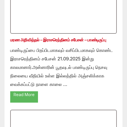
மரண அறிவித்தல் – இராசரெத்தினம் சபேசன் – பாண்டிருப்பு
பாண்டிருப்பை பிறப்பிடமாகவும் வசிப்பிடமாகவும் கொண்ட
இராசரெத்தினம் சபேசன் 21.09.2025 இன்று
காலமானார்.அன்னாரின் பூதவுடல் பாண்டிருப்பு நெசவு
நிலையை வீதியில் உள்ள இல்லத்தில் அஞ்சலிக்காக
வைக்கப்பட்டு நாளை காலை …
Read More