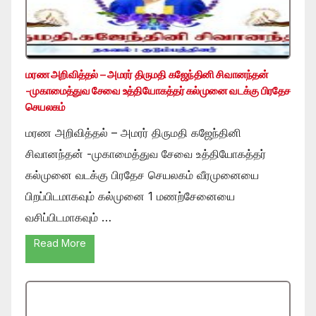
மரண அறிவித்தல் – அமரர் திருமதி கஜேந்தினி சிவானந்தன்
-முகாமைத்துவ சேவை உத்தியோகத்தர் கல்முனை வடக்கு பிரதேச
செயலகம்
மரண அறிவித்தல் – அமரர் திருமதி கஜேந்தினி
சிவானந்தன் -முகாமைத்துவ சேவை உத்தியோகத்தர்
கல்முனை வடக்கு பிரதேச செயலகம் வீரமுனையை
பிறப்பிடமாகவும் கல்முனை 1 மணற்சேனையை
வசிப்பிடமாகவும் …
Read More