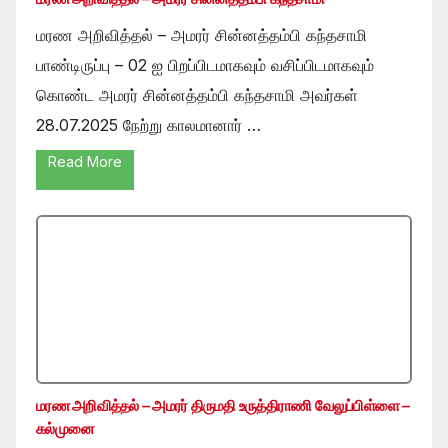
மரண அறிவித்தல் – அமரர் சின்னத்தம்பி கந்தசாமி
பாண்டிருப்பு – 02 ஐ பிறப்பிடமாகவும் வசிப்பிடமாகவும்
கொண்ட அமரர் சின்னத்தம்பி கந்தசாமி அவர்கள்
28.07.2025 நேற்று காலமானார் …
Read More
மரண அறிவித்தல் – அமரர் திருமதி உருத்திராணி வேலுப்பிள்ளை –
கல்முனை