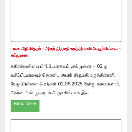
மரண அறிவித்தல் – அமரர் திருமதி உருத்திராணி வேலுப்பிள்ளை –
கல்முனை
கதிரவெளியை பிறப்பிடமாகவும் ,கல்முனை – 02 ஐ
வசிப்பிடமாகவும் கொண்ட அமரர் திருமதி உருத்திராணி
வேலுப்பிள்ளை அவர்கள் 02.06.2025 நேற்று காலமானார்.
அன்னாரின் பூதவுடல் அஞ்சலிக்காக இல …
Read More