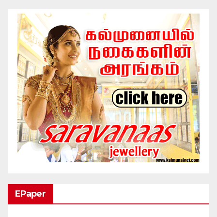
EPaper