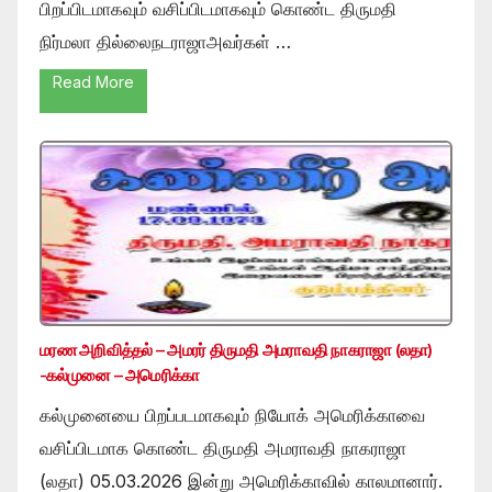
பிறப்பிடமாகவும் வசிப்பிடமாகவும் கொண்ட திருமதி
நிர்மலா தில்லைநடராஜாஅவர்கள் …
Read More
மரண அறிவித்தல் – அமரர் திருமதி அமராவதி நாகராஜா (லதா)
-கல்முனை – அமெரிக்கா
கல்முனையை பிறப்படமாகவும் நியோக் அமெரிக்காவை
வசிப்பிடமாக கொண்ட திருமதி அமராவதி நாகராஜா
(லதா) 05.03.2026 இன்று அமெரிக்காவில் காலமானார்.