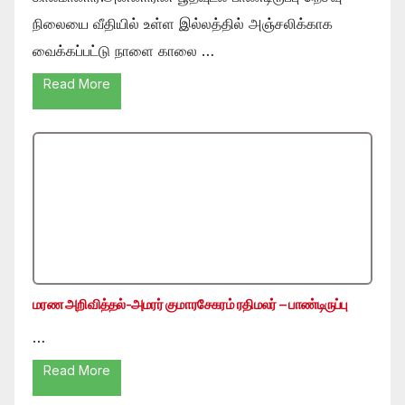
நிலையை வீதியில் உள்ள இல்லத்தில் அஞ்சலிக்காக
வைக்கப்பட்டு நாளை காலை …
Read More
மரண அறிவித்தல்-அமரர் குமாரசேகரம் ரதிமலர் – பாண்டிருப்பு
…
Read More