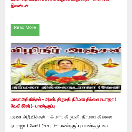
இலண்டன்
…
Read More
மரண அறிவித்தல் – அமரர். திருமதி. நிர்மலா தில்லை நடராஜா (
வேவி ரீச்சர் )– பாண்டிருப்பு
மரண அறிவித்தல் – அமரர். திருமதி. நிர்மலா தில்லை
நடராஜா ( வேவி ரீச்சர் )– பாண்டிருப்பு பாண்டிருப்பை