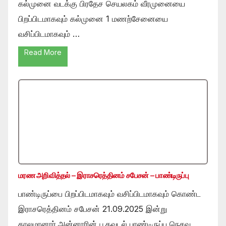
கல்முனை வடக்கு பிரதேச செயலகம் வீரமுனையை
பிறப்பிடமாகவும் கல்முனை 1 மணற்சேனையை
வசிப்பிடமாகவும் …
Read More
மரண அறிவித்தல் – இராசரெத்தினம் சபேசன் – பாண்டிருப்பு
பாண்டிருப்பை பிறப்பிடமாகவும் வசிப்பிடமாகவும் கொண்ட
இராசரெத்தினம் சபேசன் 21.09.2025 இன்று
காலமானார்.அன்னாரின் பூதவுடல் பாண்டிருப்பு நெசவு