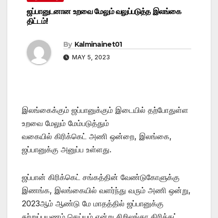
ஜப்பானுடனான உறவை மேலும் வலுப்படுத்த இலங்கை
திட்டம்!
By
Kalminainet01
MAY 5, 2023
இலங்கைக்கும் ஜப்பானுக்கும் இடையில் தற்போதுள்ள
உறவை மேலும் மேம்படுத்தும்
வகையில் கிரிக்கெட் அணி ஒன்றை, இலங்கை,
ஜப்பானுக்கு அனுப்ப உள்ளது.
ஜப்பான் கிரிக்கெட் சங்கத்தின் வேண்டுகோளுக்கு
இணங்க, இலங்கையில் வளர்ந்து வரும் அணி ஒன்று,
2023ஆம் ஆண்டு மே மாதத்தில் ஜப்பானுக்கு
சுற்றுப்பயணம் செய்யும் என்று சிறிலங்கா கிரிக்கட்