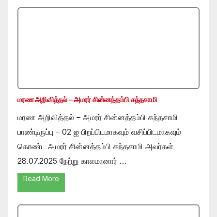
மரண அறிவித்தல் – அமரர் சின்னத்தம்பி கந்தசாமி
மரண அறிவித்தல் – அமரர் சின்னத்தம்பி கந்தசாமி
பாண்டிருப்பு – 02 ஐ பிறப்பிடமாகவும் வசிப்பிடமாகவும்
கொண்ட அமரர் சின்னத்தம்பி கந்தசாமி அவர்கள்
28.07.2025 நேற்று காலமானார் …
Read More