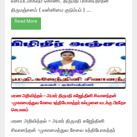
வசிப்பிடமாகவும் கொண்ட திருமதி பாக்கியநாதன்
திருமஞ்சனம் ( வன்னிமை குடும்பம் ) …
Read More
மரண அறிவித்தல் – அமரர் திருமதி கஜேந்தினி சிவானந்தன்
-முகாமைத்துவ சேவை உத்தியோகத்தர் கல்முனை வடக்கு பிரதேச
செயலகம்
மரண அறிவித்தல் – அமரர் திருமதி கஜேந்தினி
சிவானந்தன் -முகாமைத்துவ சேவை உத்தியோகத்தர்