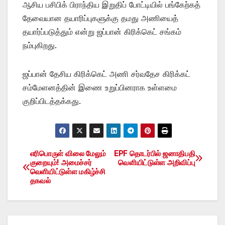
ஆசிய பசிபிக் பிராந்திய இறுதிப் போட்டியில் பங்கேற்கத்
தேவையான தயாரிப்புகளுக்கு தமது அணியைத்
தயார்ப்படுத்தும் என்று ஜப்பான் கிரிக்கெட் சங்கம்
நம்புகிறது.
ஜப்பான் தேசிய கிரிக்கெட் அணி சர்வதேச கிரிக்கட்
சம்மேளனத்தின் இணை உறுப்பினராக உள்ளமை
குறிப்பிடத்தக்கது.
எரிபொருள் விலை மேலும்
EPF தொடர்பில் ஜனாதிபதி
Post
குறையும்! அமைச்சர்
வெளியிட்டுள்ள அறிவிப்பு
வெளியிட்டுள்ள மகிழ்ச்சி
navigation
தகவல்