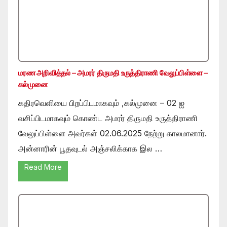
மரண அறிவித்தல் – அமரர் திருமதி உருத்திராணி வேலுப்பிள்ளை –
கல்முனை
கதிரவெளியை பிறப்பிடமாகவும் ,கல்முனை – 02 ஐ
வசிப்பிடமாகவும் கொண்ட அமரர் திருமதி உருத்திராணி
வேலுப்பிள்ளை அவர்கள் 02.06.2025 நேற்று காலமானார்.
அன்னாரின் பூதவுடல் அஞ்சலிக்காக இல …
Read More