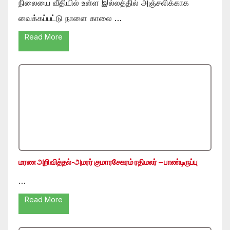
நிலையை வீதியில் உள்ள இல்லத்தில் அஞ்சலிக்காக
வைக்கப்பட்டு நாளை காலை …
Read More
மரண அறிவித்தல்-அமரர் குமாரசேகரம் ரதிமலர் – பாண்டிருப்பு
…
Read More