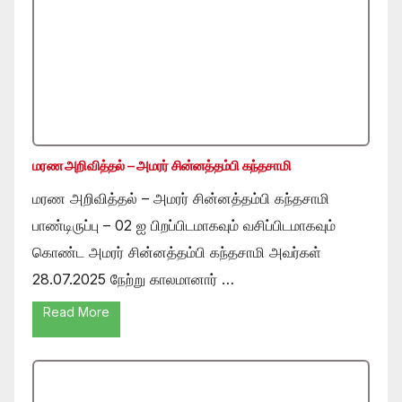
மரண அறிவித்தல் – அமரர் சின்னத்தம்பி கந்தசாமி
மரண அறிவித்தல் – அமரர் சின்னத்தம்பி கந்தசாமி
பாண்டிருப்பு – 02 ஐ பிறப்பிடமாகவும் வசிப்பிடமாகவும்
கொண்ட அமரர் சின்னத்தம்பி கந்தசாமி அவர்கள்
28.07.2025 நேற்று காலமானார் …
Read More