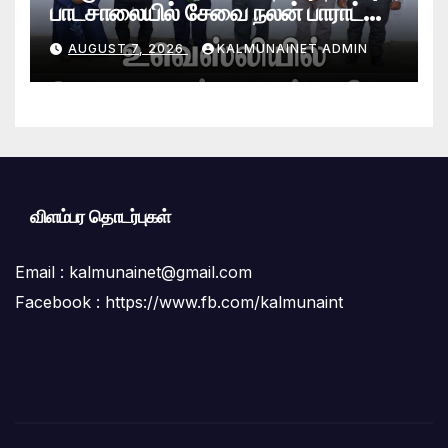
பாடசாலையில் சேவை நலன் பாராட்டு
விழா சிறப்பாக நடைபெற்றது
AUGUST 7, 2026
KALMUNAINET ADMIN
விளம்பர தொடர்புகள்
Email :
kalmunainet@gmail.com
Facebook : https://www.fb.com/kalmunaint