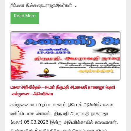
நிர்மலா தில்லைநடராஜாஅவர்கள் …
Read More
மரண அறிவித்தல் – அமரர் திருமதி அமராவதி நாகராஜா (லதா)
-கல்முனை – அமெரிக்கா
கல்முனையை பிறப்படமாகவும் நியோக் அமெரிக்காவை
வசிப்பிடமாக கொண்ட திருமதி அமராவதி நாகராஜா
(லதா) 05.03.2026 இன்று அமெரிக்காவில் காலமானார்.
அன்னாரின் இறுதிக்கிரியைகள் தொடர்பான விபரம்