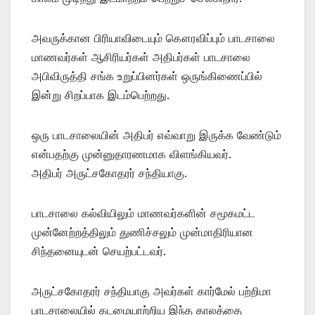
அவருக்கான பிரியாவிடையும் கௌரவிப்பும் பாடசாலை
மாணவர்கள் ஆசிரியர்கள் அதிபர்கள் பாடசாலை
அபிவிருத்தி சங்க உறுப்பினர்கள் ஒருங்கிணைப்பில்
இன்று சிறப்பாக இடம்பெற்றது.
ஒரு பாடசாலையின் அதிபர் எவ்வாறு இருக்க வேண்டும்
என்பதற்கு முன்னுதாரணமாக விளங்கியவர்.
அதிபர் அருட்சகோதரர் சந்தியாகு.
பாடசாலை கல்வியிலும் மாணவர்களின் சமூகமட்ட
முன்னேற்றத்திலும் துணிச்சலும் முன்மாதிரியான
சிந்தனையுடன் செயற்பட்டவர்.
அருட்சகோதரர் சந்தியாகு அவர்கள் கார்மேல் பற்றிமா
பாடசாலையில் கடமையாற்றிய இந்த காலத்தை