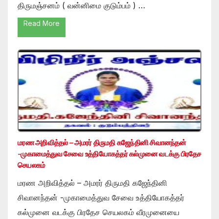
திருமஞ்சனம் ( வன்னிமை குடும்பம் ) …
Read More
மரண அறிவித்தல் – அமரர் திருமதி கஜேந்தினி சிவானந்தன்
-முகாமைத்துவ சேவை உத்தியோகத்தர் கல்முனை வடக்கு பிரதேச
செயலகம்
மரண அறிவித்தல் – அமரர் திருமதி கஜேந்தினி
சிவானந்தன் -முகாமைத்துவ சேவை உத்தியோகத்தர்
கல்முனை வடக்கு பிரதேச செயலகம் வீரமுனையை