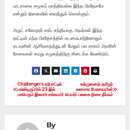
பாடசாலை சமூகம் மாத்திரமல்ல இந்த பிரதேசமே
என்றும் நினைவில் வைத்துக் கொள்ளும்.
அருட் சகோதரர் எஸ். சந்தியாகு அவர்கள் இந்த
நாட்டின் எந்த பிரதேசத்தில் கடமையாற்றினாலும்
கடவுளின் ஆசிர்வாதத்துடன் மேலும் பல காலம் அவரின்
சேவைகள் எமது சமூகத்திற்கு கிடைக்க வேண்டும்.
Challangers ஏற்பாட்டில்
கல்முனைத் தமிழர்
Post
பாண்டிருப்பில் 23 இல்
கலாசார பேரவையின்
மாபெரும் இசைச் சங்கமம்!
பெயர்ப் பலகை திரை நீக்கம்
navigation
By