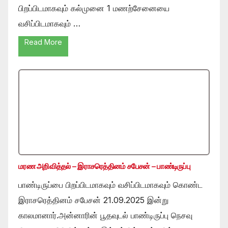
பிறப்பிடமாகவும் கல்முனை 1 மணற்சேனையை
வசிப்பிடமாகவும் …
Read More
மரண அறிவித்தல் – இராசரெத்தினம் சபேசன் – பாண்டிருப்பு
பாண்டிருப்பை பிறப்பிடமாகவும் வசிப்பிடமாகவும் கொண்ட
இராசரெத்தினம் சபேசன் 21.09.2025 இன்று
காலமானார்.அன்னாரின் பூதவுடல் பாண்டிருப்பு நெசவு