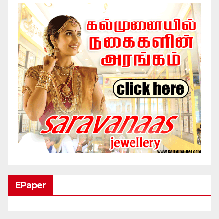
EPaper