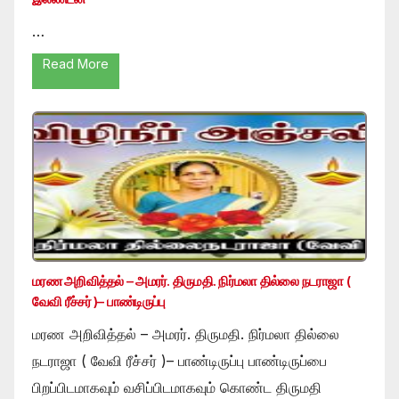
…
Read More
மரண அறிவித்தல் – அமரர். திருமதி. நிர்மலா தில்லை நடராஜா (
வேவி ரீச்சர் )– பாண்டிருப்பு
மரண அறிவித்தல் – அமரர். திருமதி. நிர்மலா தில்லை
நடராஜா ( வேவி ரீச்சர் )– பாண்டிருப்பு பாண்டிருப்பை
பிறப்பிடமாகவும் வசிப்பிடமாகவும் கொண்ட திருமதி