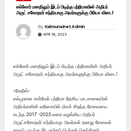
எல்லோர் மனதிலும் இடம் பிடித்த பற்றிமாவின் அதிபர்
அருட் சகோதரர் சந்தியாகு அவர்களுக்கு பிரியா விடை!
By
Kalmunainet Admin
APR 18, 2023
எல்லோர் மனதிலும் இடம் பிடித்த பற்றிமாவின் அதிபர்
அருட் சகோதரர் சந்தியாகு அவர்களுக்கு பிரியா விடை!
-கேதீஸ்-
கல்முனை கார்மேல் பற்றிமா தேசிய பாடசாலையின்
அதிபர்களின் வரிசையில் மிகச் சிறந்த சேவையை
கடந்த 2017 -2023 வரை வழங்கிய அதிபர்
அருட்சகோதரர் சந்தியாகு அவர்கள் தனது சேவைக்
காலம் முடிந்து இடமாற்றம் பெற்றுச் செல்கிறார்.