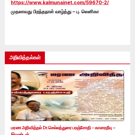
https://www.kalmunainet.com/59670-2/
முதலாவது பிறந்தநாள் வாழ்த்து – பு. லெனிகா
அறிவித்தல்கள்
மரண அறிவித்தல் Dr.செல்லத்துரை பரஞ்சோதி – காரைதீவு –
இலண்டன்