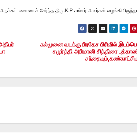
றக்கட்டளையைச் சேர்ந்த திரு.K.P சங்கர் அவர்கள் வழங்கியிருந்தா
அதிபர்
கல்முனை வடக்கு பிரதேச பிரிவில் இடம்பெ
யா
சமுர்த்தி அபிமானி சித்திரை புத்தாண
சந்தையும்,கண்காட்சியு