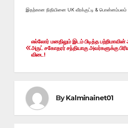
இதற்கான நிதியினை UK வீரக்குட்டி & பொன்னம்பலம் அ
எல்லோர் மனதிலும் இடம் பிடித்த பற்றிமாவின் 
Post
அருட் சகோதரர் சந்தியாகு அவர்களுக்கு பிரி
navigation
விடை!
By
Kalminainet01