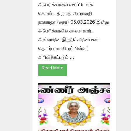
அமெரிக்காவை வசிப்பிடமாக
கொண்ட திருமதி அமராவதி
நாகராஜா (லதா) 05.03.2026 இன்று
அமெரிக்காவில் காலமானார்.
அன்னாரின் இறுதிக்கிரியைகள்
தொடர்பான விபரம் பின்னர்
அறிவிக்கப்படும் …
Read More