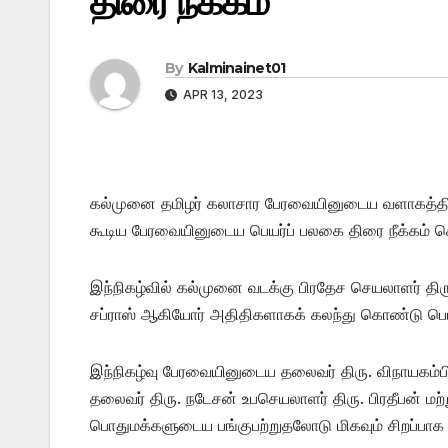
திரை நீக்கம்
By
Kalminainet01
APR 13, 2023
கல்முனை தமிழர் கலாசார பேரவையினுடைய வளாகத்தில்
கூடிய பேரவையினுடைய பெயர்ப் பலகை திரை நீக்கம் செய
இந்நிகழ்வில் கல்முனை வடக்கு பிரதேச செயலாளர் திரு
சப்ராஸ் ஆகியோர் அதிதிகளாகக் கலந்து கொண்டு பெய
இந்நிகழ்வு பேரவையினுடைய தலைவர் திரு. விநாயகம்ப
தலைவர் திரு. நடேசன் உபசெயலாளர் திரு. பிரதீபன் மற்ற
பொதுமக்களுடைய பங்குபற்றுதலோடு மிகவும் சிறப்பாக