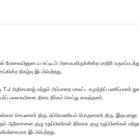
 பேரவையினுடைய கட்டிடம் அமையவிருக்கின்ற மாதிரி உருவப்படத்த
்கின்ற நிகழ்வு இடம்பெற்றது.
 T.J அதிசயராஜ் மற்றும் அம்பாறை மாவட்ட சமுத்திப் பணிப்பாளர் ஜன
ர்ப் பலகையினை திரை நீக்கம் செய்து வைத்தனர்.
ிள்ளை செயலாளர் திரு. சுப்பிரமணியம் பொருளாளர் திரு. இதயராஜா 
ும் ஆலோசனை குழு உறுப்பினர்கள் நிர்வாக குழு உறுப்பினர்கள் மற்று
 விமர்சையாக இடம்பெற்றது.