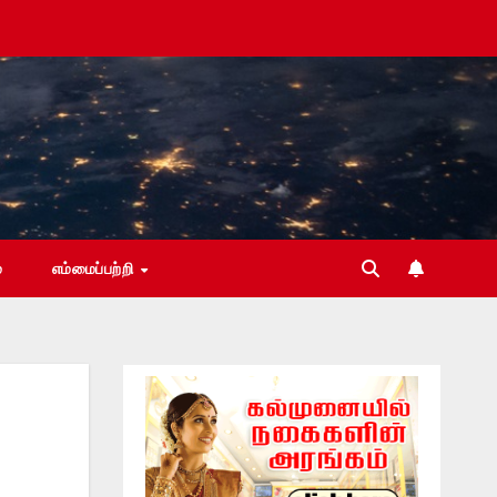
்
எம்மைப்பற்றி