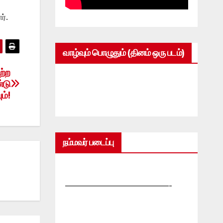
ர்.
வாழ்வும் பொழுதும் (தினம் ஒரு படம்)
ற்ற
்டு
ம்!
நம்மவர் படைப்பு
—————————————-