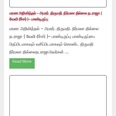
மரண அறிவித்தல் – அமரர். திருமதி. நிர்மலா தில்லை நடராஜா (
வேவி ரீச்சர் )– பாண்டிருப்பு
மரண அறிவித்தல் – அமரர். திருமதி. நிர்மலா தில்லை
நடராஜா ( வேவி ரீச்சர் )– பாண்டிருப்பு பாண்டிருப்பை
பிறப்பிடமாகவும் வசிப்பிடமாகவும் கொண்ட திருமதி
நிர்மலா தில்லைநடராஜாஅவர்கள் …
Read More