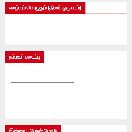
வாழ்வும் பொழுதும் (தினம் ஒரு படம்)
நம்மவர் படைப்பு
—————————————-
இன்றைய பொன் மொழி