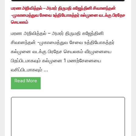
மரண அறிவித்தல் – அமரர் திருமதி கஜேந்தினி சிவானந்தன்
-முகாமைத்துவ சேவை உத்தியோகத்தர் கல்முனை வடக்கு பிரதேச
செயலகம்
மரண அறிவித்தல் – அமரர் திருமதி கஜேந்தினி
சிவானந்தன் -முகாமைத்துவ சேவை உத்தியோகத்தர்
கல்முனை வடக்கு பிரதேச செயலகம் வீரமுனையை
பிறப்பிடமாகவும் கல்முனை 1 மணற்சேனையை
வசிப்பிடமாகவும் …
Read More