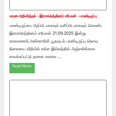
மரண அறிவித்தல் – இராசரெத்தினம் சபேசன் – பாண்டிருப்பு
பாண்டிருப்பை பிறப்பிடமாகவும் வசிப்பிடமாகவும் கொண்ட
இராசரெத்தினம் சபேசன் 21.09.2025 இன்று
காலமானார்.அன்னாரின் பூதவுடல் பாண்டிருப்பு நெசவு
நிலையை வீதியில் உள்ள இல்லத்தில் அஞ்சலிக்காக
வைக்கப்பட்டு நாளை காலை …
Read More