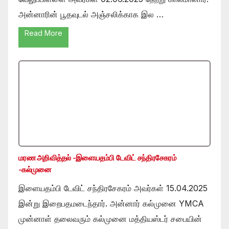
அன்னாரின் பூதவுடல் அஞ்சலிக்காக இல …
Read More
மரண அறிவித்தல் -இளையதம்பி டேவிட் சந்திரசேகரம்
-கல்முனை
இளையதம்பி டேவிட் சந்திரசேகரம் அவர்கள் 15.04.2025
இன்று இறைபதமடைந்தார். அன்னார் கல்முனை YMCA
முன்னாள் தலைவரும் கல்முனை மத்தியஸ்டர் சபையின்