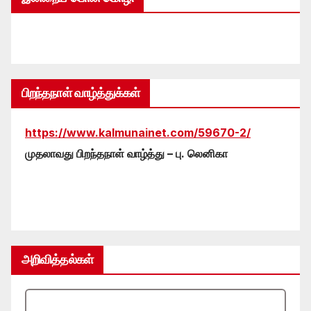
பிறந்தநாள் வாழ்த்துக்கள்
https://www.kalmunainet.com/59670-2/
முதலாவது பிறந்தநாள் வாழ்த்து – பு. லெனிகா
அறிவித்தல்கள்