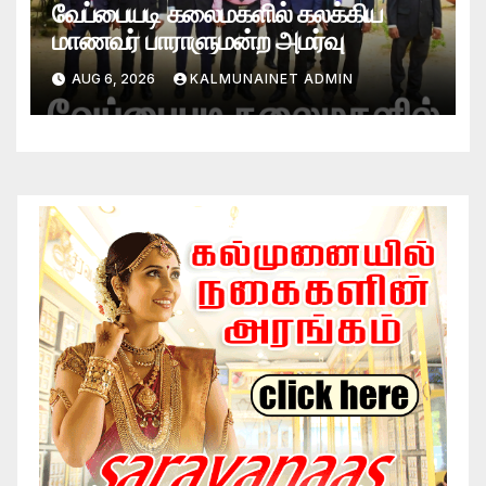
வேப்பையடி கலைமகளில் கலக்கிய
மாணவர் பாராளுமன்ற அமர்வு
AUG 6, 2026
KALMUNAINET ADMIN