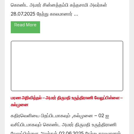
கொண்ட அமரர் சின்னத்தம்பி கந்தசாமி அவர்கள்
28.07.2025 நேற்று காலமானார் …
Read More
மரண அறிவித்தல் – அமரர் திருமதி உருத்திராணி வேலுப்பிள்ளை –
கல்முனை
கதிரவெளியை பிறப்பிடமாகவும் ,கல்முனை – 02 ஐ
வசிப்பிடமாகவும் கொண்ட அமரர் திருமதி உருத்திராணி
வேலுப்பிள்ளை அவர்கள் 02.06.2025 நேற்று காலமானார்.