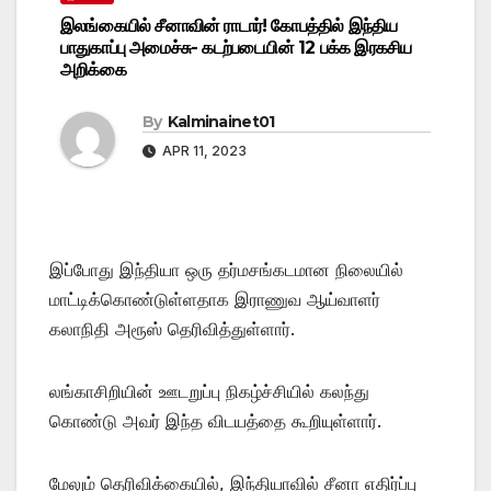
இலங்கையில் சீனாவின் ராடார்! கோபத்தில் இந்திய
பாதுகாப்பு அமைச்சு- கடற்படையின் 12 பக்க இரகசிய
அறிக்கை
By
Kalminainet01
APR 11, 2023
இப்போது இந்தியா ஒரு தர்மசங்கடமான நிலையில்
மாட்டிக்கொண்டுள்ளதாக இராணுவ ஆய்வாளர்
கலாநிதி அரூஸ் தெரிவித்துள்ளார்.
லங்காசிறியின் ஊடறுப்பு நிகழ்ச்சியில் கலந்து
கொண்டு அவர் இந்த விடயத்தை கூறியுள்ளார்.
மேலும் தெரிவிக்கையில், இந்தியாவில் சீனா எதிர்ப்பு