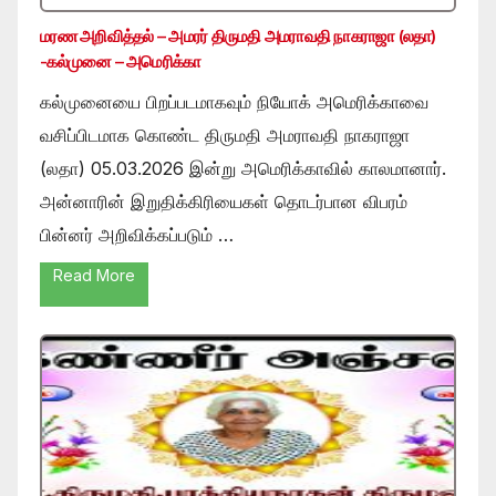
மரண அறிவித்தல் – அமரர் திருமதி அமராவதி நாகராஜா (லதா)
-கல்முனை – அமெரிக்கா
கல்முனையை பிறப்படமாகவும் நியோக் அமெரிக்காவை
வசிப்பிடமாக கொண்ட திருமதி அமராவதி நாகராஜா
(லதா) 05.03.2026 இன்று அமெரிக்காவில் காலமானார்.
அன்னாரின் இறுதிக்கிரியைகள் தொடர்பான விபரம்
பின்னர் அறிவிக்கப்படும் …
Read More