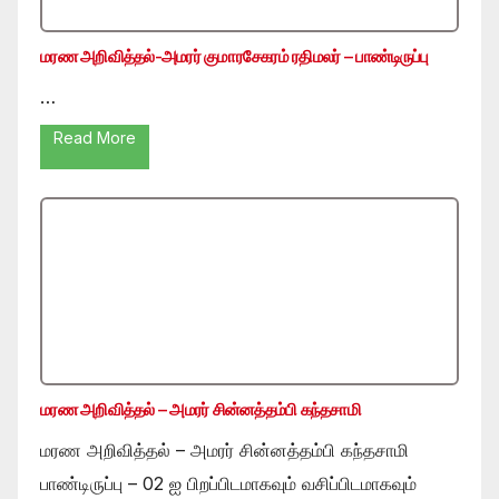
மரண அறிவித்தல்-அமரர் குமாரசேகரம் ரதிமலர் – பாண்டிருப்பு
…
Read More
மரண அறிவித்தல் – அமரர் சின்னத்தம்பி கந்தசாமி
மரண அறிவித்தல் – அமரர் சின்னத்தம்பி கந்தசாமி
பாண்டிருப்பு – 02 ஐ பிறப்பிடமாகவும் வசிப்பிடமாகவும்