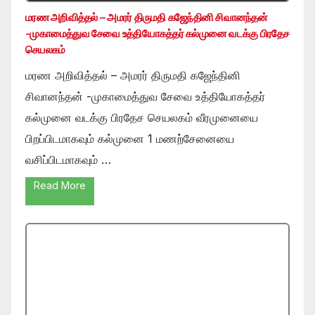
மரண அறிவித்தல் – அமரர் திருமதி கஜேந்தினி சிவானந்தன்
-முகாமைத்துவ சேவை உத்தியோகத்தர் கல்முனை வடக்கு பிரதேச
செயலகம்
மரண அறிவித்தல் – அமரர் திருமதி கஜேந்தினி
சிவானந்தன் -முகாமைத்துவ சேவை உத்தியோகத்தர்
கல்முனை வடக்கு பிரதேச செயலகம் வீரமுனையை
பிறப்பிடமாகவும் கல்முனை 1 மணற்சேனையை
வசிப்பிடமாகவும் …
Read More