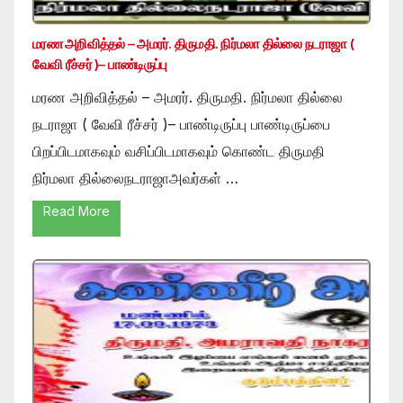
மரண அறிவித்தல் – அமரர். திருமதி. நிர்மலா தில்லை நடராஜா (
வேவி ரீச்சர் )– பாண்டிருப்பு
மரண அறிவித்தல் – அமரர். திருமதி. நிர்மலா தில்லை
நடராஜா ( வேவி ரீச்சர் )– பாண்டிருப்பு பாண்டிருப்பை
பிறப்பிடமாகவும் வசிப்பிடமாகவும் கொண்ட திருமதி
நிர்மலா தில்லைநடராஜாஅவர்கள் …
Read More