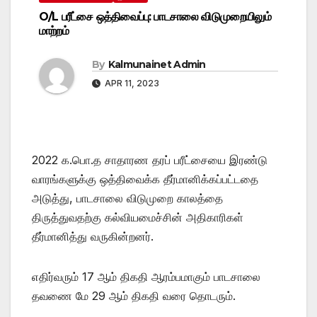
O/L பரீட்சை ஒத்திவைப்பு: பாடசாலை விடுமுறையிலும்
மாற்றம்
By
Kalmunainet Admin
APR 11, 2023
2022 க.பொ.த சாதாரண தரப் பரீட்சையை இரண்டு
வாரங்களுக்கு ஒத்திவைக்க தீர்மானிக்கப்பட்டதை
அடுத்து, பாடசாலை விடுமுறை காலத்தை
திருத்துவதற்கு கல்வியமைச்சின் அதிகாரிகள்
தீர்மானித்து வருகின்றனர்.
எதிர்வரும் 17 ஆம் திகதி ஆரம்பமாகும் பாடசாலை
தவணை மே 29 ஆம் திகதி வரை தொடரும்.