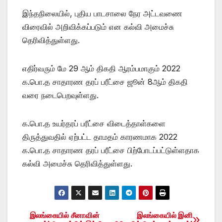
இந்தநிலையில், புதிய பாடசாலை நேர அட்டவணை
விரைவில் அறிவிக்கப்படும் என கல்வி அமைச்சு
தெரிவித்துள்ளது.
எதிர்வரும் மே 29 ஆம் திகதி ஆரம்பமாகும் 2022
க.பொ.த சாதாரண தரப் பரீட்சை ஜூன் 8ஆம் திகதி
வரை நடைபெறவுள்ளது.
க.பொ.த உயர்தரப் பரீட்சை விடைத்தாள்களை
திருத்துவதில் ஏற்பட்ட தாமதம் காரணமாக 2022
க.பொ.த சாதாரண தரப் பரீட்சை பிற்போடப்பட்டுள்ளதாக
கல்வி அமைச்சு தெரிவித்துள்ளது.
இலங்கையில் சீனாவின்
இலங்கையில் இனி
Post