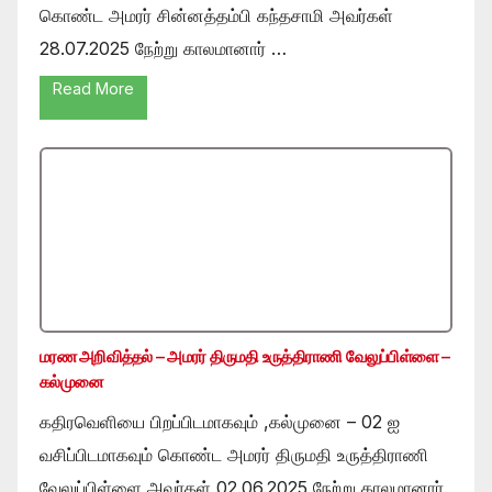
கொண்ட அமரர் சின்னத்தம்பி கந்தசாமி அவர்கள்
28.07.2025 நேற்று காலமானார் …
Read More
மரண அறிவித்தல் – அமரர் திருமதி உருத்திராணி வேலுப்பிள்ளை –
கல்முனை
கதிரவெளியை பிறப்பிடமாகவும் ,கல்முனை – 02 ஐ
வசிப்பிடமாகவும் கொண்ட அமரர் திருமதி உருத்திராணி
வேலுப்பிள்ளை அவர்கள் 02.06.2025 நேற்று காலமானார்.