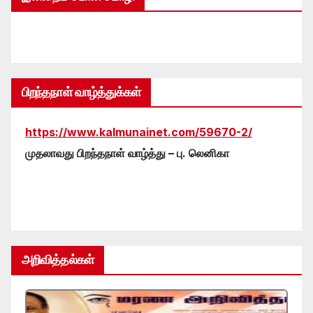
பிறந்தநாள் வாழ்த்துக்கள்
https://www.kalmunainet.com/59670-2/
முதலாவது பிறந்தநாள் வாழ்த்து – பு. லெனிகா
அறிவித்தல்கள்