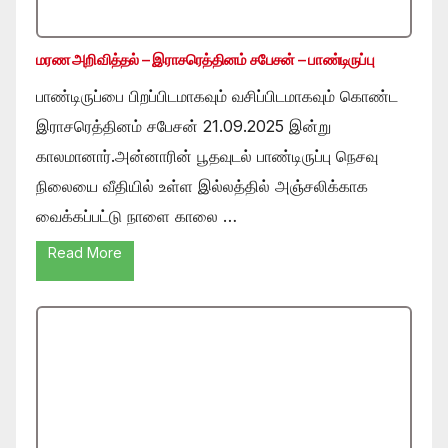
மரண அறிவித்தல் – இராசரெத்தினம் சபேசன் – பாண்டிருப்பு
பாண்டிருப்பை பிறப்பிடமாகவும் வசிப்பிடமாகவும் கொண்ட
இராசரெத்தினம் சபேசன் 21.09.2025 இன்று
காலமானார்.அன்னாரின் பூதவுடல் பாண்டிருப்பு நெசவு
நிலையை வீதியில் உள்ள இல்லத்தில் அஞ்சலிக்காக
வைக்கப்பட்டு நாளை காலை …
Read More