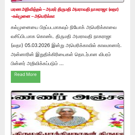
மரண அறிவித்தல் – அமரர் திருமதி அமராவதி நாகராஜா (லதா)
-கல்முனை – அமெரிக்கா
கல்முனையை பிறப்படமாகவும் நியோக் அமெரிக்காவை
வசிப்பிடமாக கொண்ட திருமதி அமராவதி நாகராஜா
(லதா) 05.03.2026 இன்று அமெரிக்காவில் காலமானார்.
அன்னாரின் இறுதிக்கிரியைகள் தொடர்பான விபரம்
பின்னர் அறிவிக்கப்படும் …
Read More