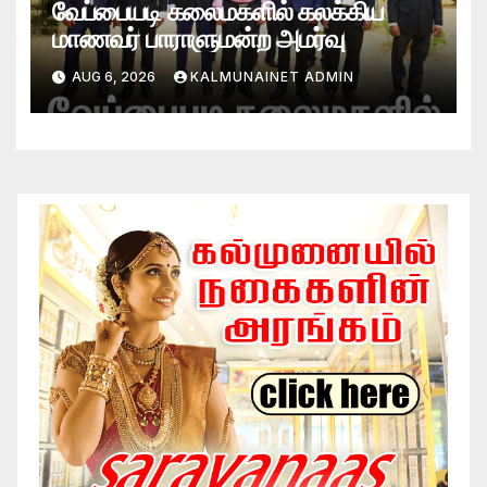
வேப்பையடி கலைமகளில் கலக்கிய
மாணவர் பாராளுமன்ற அமர்வு
AUG 6, 2026
KALMUNAINET ADMIN