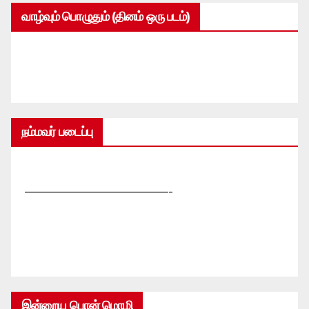
வாழ்வும் பொழுதும் (தினம் ஒரு படம்)
நம்மவர் படைப்பு
—————————————-
இன்றைய பொன் மொழி