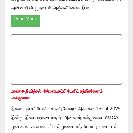
அன்னாரின் பூதவுடல் அஞ்சலிக்காக இல …
Read More
மரண அறிவித்தல் -இளையதம்பி டேவிட் சந்திரசேகரம்
-கல்முனை
இளையதம்பி டேவிட் சந்திரசேகரம் அவர்கள் 15.04.2025
இன்று இறைபதமடைந்தார். அன்னார் கல்முனை YMCA
முன்னாள் தலைவரும் கல்முனை மத்தியஸ்டர் சபையின்