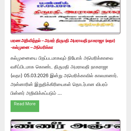
மரண அறிவித்தல் – அமரர் திருமதி அமராவதி நாகராஜா (லதா)
-கல்முனை – அமெரிக்கா
கல்முனையை பிறப்படமாகவும் நியோக் அமெரிக்காவை
வசிப்பிடமாக கொண்ட திருமதி அமராவதி நாகராஜா
(லதா) 05.03.2026 இன்று அமெரிக்காவில் காலமானார்.
அன்னாரின் இறுதிக்கிரியைகள் தொடர்பான விபரம்
பின்னர் அறிவிக்கப்படும் …
Read More