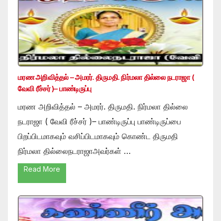
மரண அறிவித்தல் – அமரர். திருமதி. நிர்மலா தில்லை நடராஜா (
வேவி ரீச்சர் )– பாண்டிருப்பு
மரண அறிவித்தல் – அமரர். திருமதி. நிர்மலா தில்லை
நடராஜா ( வேவி ரீச்சர் )– பாண்டிருப்பு பாண்டிருப்பை
பிறப்பிடமாகவும் வசிப்பிடமாகவும் கொண்ட திருமதி
நிர்மலா தில்லைநடராஜாஅவர்கள் …
Read More