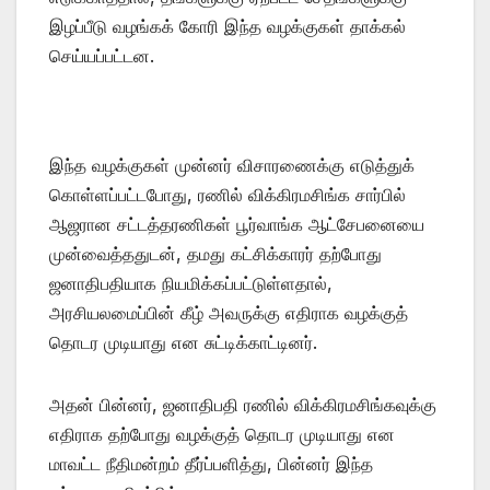
இழப்பீடு வழங்கக் கோரி இந்த வழக்குகள் தாக்கல்
செய்யப்பட்டன.
இந்த வழக்குகள் முன்னர் விசாரணைக்கு எடுத்துக்
கொள்ளப்பட்டபோது, ​​ரணில் விக்கிரமசிங்க சார்பில்
ஆஜரான சட்டத்தரணிகள் பூர்வாங்க ஆட்சேபனையை
முன்வைத்ததுடன், தமது கட்சிக்காரர் தற்போது
ஜனாதிபதியாக நியமிக்கப்பட்டுள்ளதால்,
அரசியலமைப்பின் கீழ் அவருக்கு எதிராக வழக்குத்
தொடர முடியாது என சுட்டிக்காட்டினர்.
அதன் பின்னர், ஜனாதிபதி ரணில் விக்கிரமசிங்கவுக்கு
எதிராக தற்போது வழக்குத் தொடர முடியாது என
மாவட்ட நீதிமன்றம் தீர்ப்பளித்து, பின்னர் இந்த