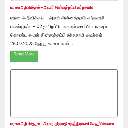
மரண அறிவித்தல் – அமரர் சின்னத்தம்பி கந்தசாமி
மரண அறிவித்தல் – அமரர் சின்னத்தம்பி கந்தசாமி
பாண்டிருப்பு – 02 ஐ பிறப்பிடமாகவும் வசிப்பிடமாகவும்
கொண்ட அமரர் சின்னத்தம்பி கந்தசாமி அவர்கள்
28.07.2025 நேற்று காலமானார் …
Read More
மரண அறிவித்தல் – அமரர் திருமதி உருத்திராணி வேலுப்பிள்ளை –