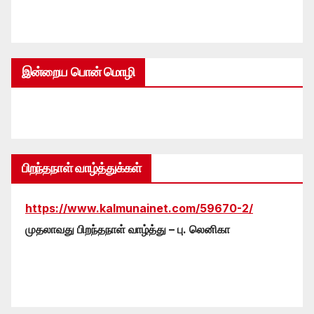
இன்றைய பொன் மொழி
பிறந்தநாள் வாழ்த்துக்கள்
https://www.kalmunainet.com/59670-2/
முதலாவது பிறந்தநாள் வாழ்த்து – பு. லெனிகா