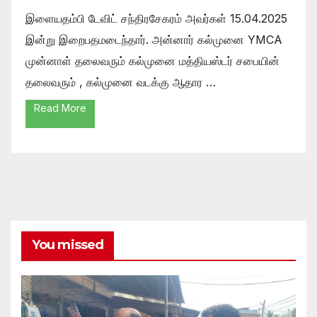
இளையதம்பி டேவிட் சந்திரசேகரம் அவர்கள் 15.04.2025
இன்று இறைபதமடைந்தார். அன்னார் கல்முனை YMCA
முன்னாள் தலைவரும் கல்முனை மத்தியஸ்டர் சபையின்
தலைவரும் , கல்முனை வடக்கு ஆதார …
Read More
You missed