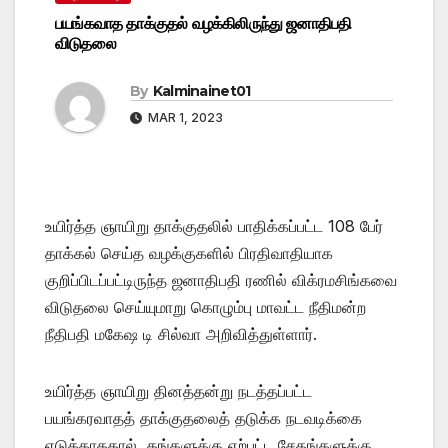
பயங்கவாத தாக்குதல் வழக்கிலிருந்து ஜனாதிபதி
விடுதலை
By
Kalminainet01
MAR 1, 2023
உயிர்த்த ஞாயிறு தாக்குதலில் பாதிக்கப்பட்ட 108 பேர்
தாக்கல் செய்த வழக்குகளில் பிரதிவாதியாக
குறிப்பிடப்பட்டிருந்த ஜனாதிபதி ரணில் விக்ரமசிங்கவை
விடுதலை செய்யுமாறு கொழும்பு மாவட்ட நீதிமன்ற
நீதிபதி மகேஷ டி சில்வா அறிவித்துள்ளார்.
உயிர்த்த ஞாயிறு தினத்தன்று நடத்தப்பட்ட
பயங்கரவாதத் தாக்குதலைத் தடுக்க நடவடிக்கை
எடுக்காததால், தங்களுக்கு ஏற்பட்ட சேதங்களுக்கு