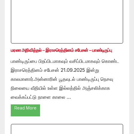
மரண அறிவித்தல் – இராசரெத்தினம் சபேசன் – பாண்டிருப்பு
பாண்டிருப்பை பிறப்பிடமாகவும் வசிப்பிடமாகவும் கொண்ட
இராசரெத்தினம் சபேசன் 21.09.2025 இன்று
காலமானார்.அன்னாரின் பூதவுடல் பாண்டிருப்பு நெசவு
நிலையை வீதியில் உள்ள இல்லத்தில் அஞ்சலிக்காக
வைக்கப்பட்டு நாளை காலை …
Read More