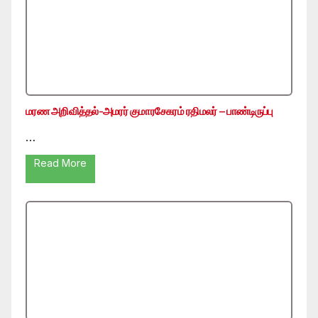
மரண அறிவித்தல்-அமரர் குமாரசேகரம் ரதிமலர் – பாண்டிருப்பு
…
Read More