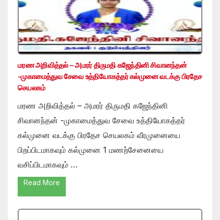
மரண அறிவித்தல் – அமரர் திருமதி கஜேந்தினி சிவானந்தன்
-முகாமைத்துவ சேவை உத்தியோகத்தர் கல்முனை வடக்கு பிரதேச
செயலகம்
மரண அறிவித்தல் – அமரர் திருமதி கஜேந்தினி
சிவானந்தன் -முகாமைத்துவ சேவை உத்தியோகத்தர்
கல்முனை வடக்கு பிரதேச செயலகம் வீரமுனையை
பிறப்பிடமாகவும் கல்முனை 1 மணற்சேனையை
வசிப்பிடமாகவும் …
Read More