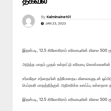
தகவல்
By
Kalminainet01
JAN 23, 2023
இதன்படி, 12.5 கிலோகிராம் எரிவாயுவின் விலை 500 ரூ
அடுத்த மாதம் முதல் உள்நாட்டு எரிவாயு கொள்கலனின
சர்வதேச சந்தையின் தற்போதைய விலைகளுடன் ஒப்பிடு
பெப்ரவரி மாதத்திற்குள் அதிகரிக்க வாய்ப்பு உள்ளதாக
இதன்படி, 12.5 கிலோகிராம் எரிவாயுவின் விலை 500 ரூ