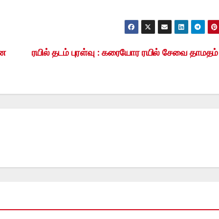
ான
ரயில் தடம் புரள்வு : கரையோர ரயில் சேவை தாமதம்