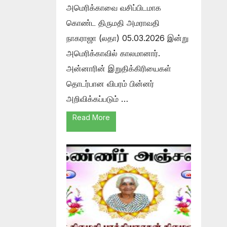
அமெரிக்காவை வசிப்பிடமாக
கொண்ட திருமதி அமராவதி
நாகராஜா (லதா) 05.03.2026 இன்று
அமெரிக்காவில் காலமானார்.
அன்னாரின் இறுதிக்கிரியைகள்
தொடர்பான விபரம் பின்னர்
அறிவிக்கப்படும் …
Read More