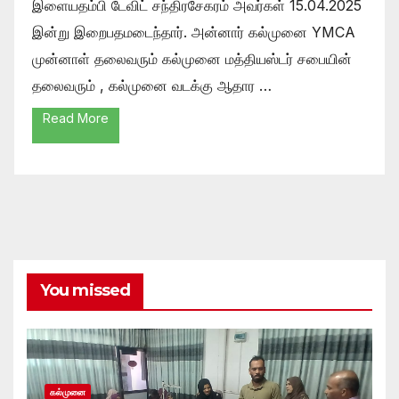
இளையதம்பி டேவிட் சந்திரசேகரம் அவர்கள் 15.04.2025
இன்று இறைபதமடைந்தார். அன்னார் கல்முனை YMCA
முன்னாள் தலைவரும் கல்முனை மத்தியஸ்டர் சபையின்
தலைவரும் , கல்முனை வடக்கு ஆதார …
Read More
You missed
கல்முனை