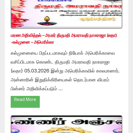
மரண அறிவித்தல் – அமரர் திருமதி அமராவதி நாகராஜா (லதா)
-கல்முனை – அமெரிக்கா
கல்முனையை பிறப்படமாகவும் நியோக் அமெரிக்காவை
வசிப்பிடமாக கொண்ட திருமதி அமராவதி நாகராஜா
(லதா) 05.03.2026 இன்று அமெரிக்காவில் காலமானார்.
அன்னாரின் இறுதிக்கிரியைகள் தொடர்பான விபரம்
பின்னர் அறிவிக்கப்படும் …
Read More