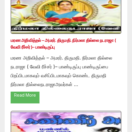
மரண அறிவித்தல் – அமரர். திருமதி. நிர்மலா தில்லை நடராஜா (
வேவி ரீச்சர் )– பாண்டிருப்பு
மரண அறிவித்தல் – அமரர். திருமதி. நிர்மலா தில்லை
நடராஜா ( வேவி ரீச்சர் )– பாண்டிருப்பு பாண்டிருப்பை
பிறப்பிடமாகவும் வசிப்பிடமாகவும் கொண்ட திருமதி
நிர்மலா தில்லைநடராஜாஅவர்கள் …
Read More