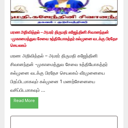
மரண அறிவித்தல் – அமரர் திருமதி கஜேந்தினி சிவானந்தன்
-முகாமைத்துவ சேவை உத்தியோகத்தர் கல்முனை வடக்கு பிரதேச
செயலகம்
மரண அறிவித்தல் – அமரர் திருமதி கஜேந்தினி
சிவானந்தன் -முகாமைத்துவ சேவை உத்தியோகத்தர்
கல்முனை வடக்கு பிரதேச செயலகம் வீரமுனையை
பிறப்பிடமாகவும் கல்முனை 1 மணற்சேனையை
வசிப்பிடமாகவும் …
Read More