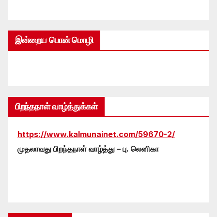
இன்றைய பொன் மொழி
பிறந்தநாள் வாழ்த்துக்கள்
https://www.kalmunainet.com/59670-2/
முதலாவது பிறந்தநாள் வாழ்த்து – பு. லெனிகா