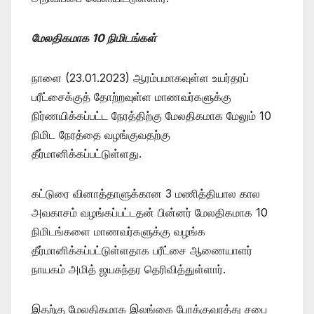
மேலதிகமாக 10 நிமிடங்கள்
நாளை (23.01.2023) ஆரம்பமாகவுள்ள உயர்தரப்
பரீட்சைக்குத் தோற்றவுள்ள மாணவர்களுக்கு
நிர்ணயிக்கப்பட்ட நேரத்திற்கு மேலதிகமாக மேலும் 10
நிமிட நேரத்தை வழங்குவதற்கு
தீர்மானிக்கப்பட்டுள்ளது.
கட்டுரை வினாத்தாளுக்கான 3 மணித்தியால கால
அவகாசம் வழங்கப்பட்டதன் பின்னர் மேலதிகமாக 10
நிமிடங்களை மாணவர்களுக்கு வழங்க
தீர்மானிக்கப்பட்டுள்ளதாக பரீட்சை ஆணையாளர்
நாயகம் அமித் ஜயசுந்தர தெரிவித்துள்ளார்.
இதற்கு மேலதிகமாக இலங்கை போக்குவரத்து சபை