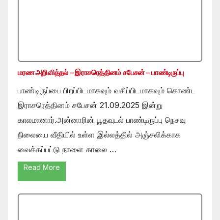
மரண அறிவித்தல் – இராசரெத்தினம் சபேசன் – பாண்டிருப்பு
பாண்டிருப்பை பிறப்பிடமாகவும் வசிப்பிடமாகவும் கொண்ட
இராசரெத்தினம் சபேசன் 21.09.2025 இன்று
காலமானார்.அன்னாரின் பூதவுடல் பாண்டிருப்பு நெசவு
நிலையை வீதியில் உள்ள இல்லத்தில் அஞ்சலிக்காக
வைக்கப்பட்டு நாளை காலை …
Read More