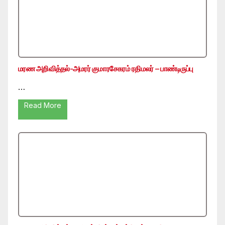
மரண அறிவித்தல்-அமரர் குமாரசேகரம் ரதிமலர் – பாண்டிருப்பு
…
Read More