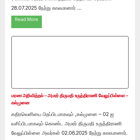
28.07.2025 நேற்று காலமானார் …
Read More
மரண அறிவித்தல் – அமரர் திருமதி உருத்திராணி வேலுப்பிள்ளை –
கல்முனை
கதிரவெளியை பிறப்பிடமாகவும் ,கல்முனை – 02 ஐ
வசிப்பிடமாகவும் கொண்ட அமரர் திருமதி உருத்திராணி
வேலுப்பிள்ளை அவர்கள் 02.06.2025 நேற்று காலமானார்.