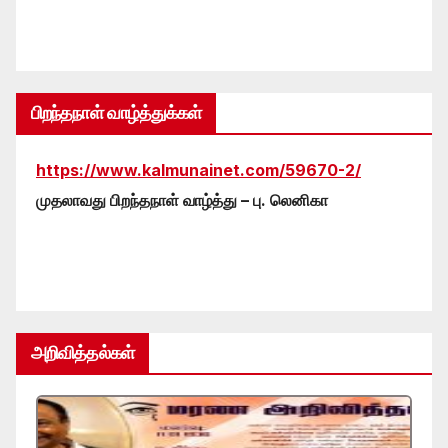
பிறந்தநாள் வாழ்த்துக்கள்
https://www.kalmunainet.com/59670-2/
முதலாவது பிறந்தநாள் வாழ்த்து – பு. லெனிகா
அறிவித்தல்கள்