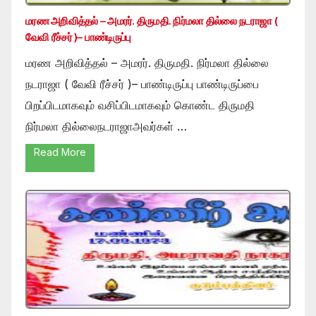
மரண அறிவித்தல் – அமரர். திருமதி. நிர்மலா தில்லை நடராஜா (
வேவி ரீச்சர் )– பாண்டிருப்பு
மரண அறிவித்தல் – அமரர். திருமதி. நிர்மலா தில்லை
நடராஜா ( வேவி ரீச்சர் )– பாண்டிருப்பு பாண்டிருப்பை
பிறப்பிடமாகவும் வசிப்பிடமாகவும் கொண்ட திருமதி
நிர்மலா தில்லைநடராஜாஅவர்கள் …
Read More