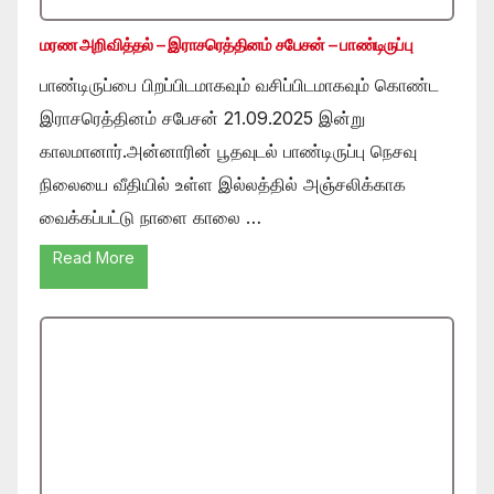
மரண அறிவித்தல் – இராசரெத்தினம் சபேசன் – பாண்டிருப்பு
பாண்டிருப்பை பிறப்பிடமாகவும் வசிப்பிடமாகவும் கொண்ட
இராசரெத்தினம் சபேசன் 21.09.2025 இன்று
காலமானார்.அன்னாரின் பூதவுடல் பாண்டிருப்பு நெசவு
நிலையை வீதியில் உள்ள இல்லத்தில் அஞ்சலிக்காக
வைக்கப்பட்டு நாளை காலை …
Read More