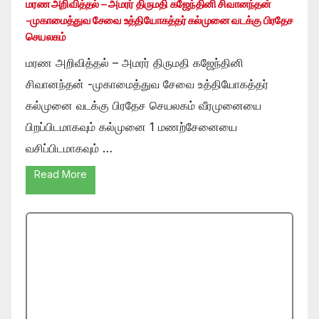
மரண அறிவித்தல் – அமரர் திருமதி கஜேந்தினி சிவானந்தன்
-முகாமைத்துவ சேவை உத்தியோகத்தர் கல்முனை வடக்கு பிரதேச
செயலகம்
மரண அறிவித்தல் – அமரர் திருமதி கஜேந்தினி
சிவானந்தன் -முகாமைத்துவ சேவை உத்தியோகத்தர்
கல்முனை வடக்கு பிரதேச செயலகம் வீரமுனையை
பிறப்பிடமாகவும் கல்முனை 1 மணற்சேனையை
வசிப்பிடமாகவும் …
Read More