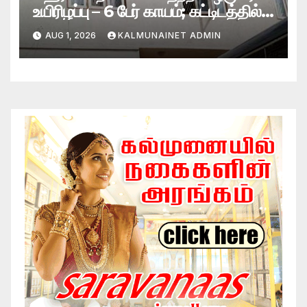
உயிரிழப்பு – 6 பேர் காயம்; கட்டிடத்தில்
பாரிய தீ
AUG 1, 2026
KALMUNAINET ADMIN