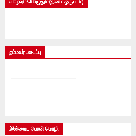
வாழ்வும் பொழுதும் (தினம் ஒரு படம்)
நம்மவர் படைப்பு
—————————————-
இன்றைய பொன் மொழி