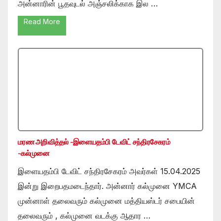
அன்னாரின் பூதவுடல் அஞ்சலிக்காக இல …
Read More
மரண அறிவித்தல் -இளையதம்பி டேவிட் சந்திரசேகரம்
-கல்முனை
இளையதம்பி டேவிட் சந்திரசேகரம் அவர்கள் 15.04.2025
இன்று இறைபதமடைந்தார். அன்னார் கல்முனை YMCA
முன்னாள் தலைவரும் கல்முனை மத்தியஸ்டர் சபையின்
தலைவரும் , கல்முனை வடக்கு ஆதார …