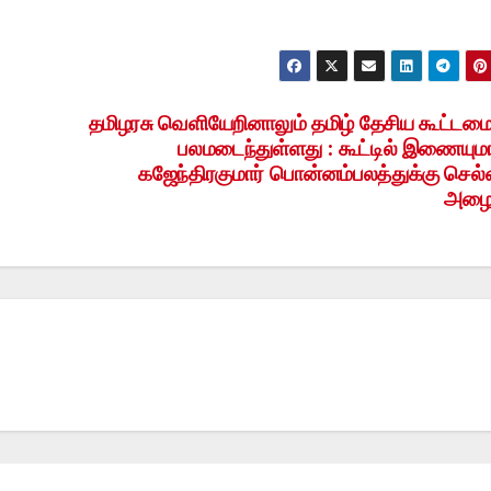
தமிழரசு வெளியேறினாலும் தமிழ் தேசிய கூட்டமைப
பலமடைந்துள்ளது : கூட்டில் இணையும
கஜேந்திரகுமார் பொன்னம்பலத்துக்கு செல்
அழைப