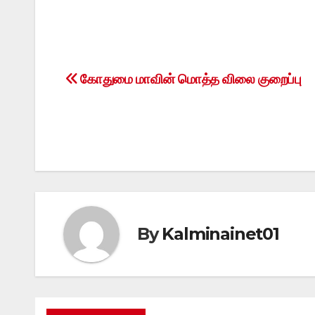
கோதுமை மாவின் மொத்த விலை குறைப்பு
Post
navigation
By
Kalminainet01