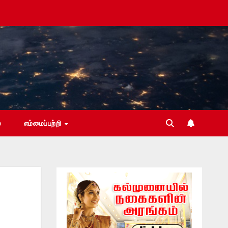
்
எம்மைப்பற்றி