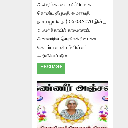
அமெரிக்காவை வசிப்பிடமாக
கொண்ட திருமதி அமராவதி
நாகராஜா (லதா) 05.03.2026 இன்று
அமெரிக்காவில் காலமானார்.
அன்னாரின் இறுதிக்கிரியைகள்
தொடர்பான விபரம் பின்னர்
அறிவிக்கப்படும் …
Read More