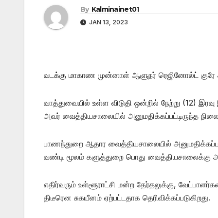
By
Kalminainet01
JAN 13, 2023
வடக்கு மாகாண முன்னாள் ஆளுநர் ரெஜினோல்ட் குரே 
வாத்துவையில் உள்ள விடுதி ஒன்றில் நேற்று (12) இரவு 
அவர் வைத்தியசாலையில் அனுமதிக்கப்பட்டிருந்த நிலை
பாணந்துறை ஆதார வைத்தியசாலையில் அனுமதிக்கப்ப
வண்டி மூலம் களுத்துறை பொது வைத்தியசாலைக்கு அழை
எதிர்வரும் உள்ளூராட்சி மன்ற தேர்தலுக்கு, வேட்பாள
திடீரென சுகயீனம் ஏற்பட்டதாக தெரிவிக்கப்படுகிறது.