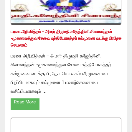
மரண அறிவித்தல் – அமரர் திருமதி கஜேந்தினி சிவானந்தன்
-முகாமைத்துவ சேவை உத்தியோகத்தர் கல்முனை வடக்கு பிரதேச
செயலகம்
மரண அறிவித்தல் – அமரர் திருமதி கஜேந்தினி
சிவானந்தன் -முகாமைத்துவ சேவை உத்தியோகத்தர்
கல்முனை வடக்கு பிரதேச செயலகம் வீரமுனையை
பிறப்பிடமாகவும் கல்முனை 1 மணற்சேனையை
வசிப்பிடமாகவும் …
Read More