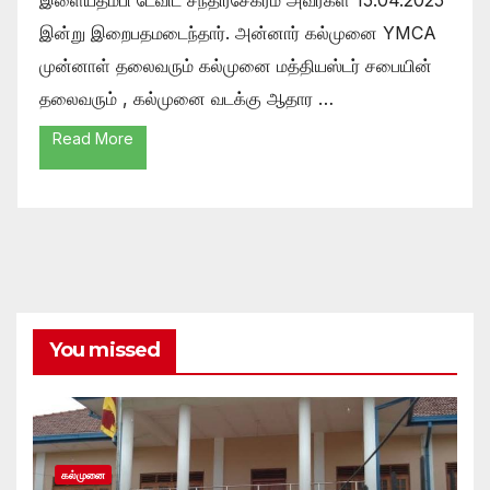
இன்று இறைபதமடைந்தார். அன்னார் கல்முனை YMCA
முன்னாள் தலைவரும் கல்முனை மத்தியஸ்டர் சபையின்
தலைவரும் , கல்முனை வடக்கு ஆதார …
Read More
You missed
கல்முனை