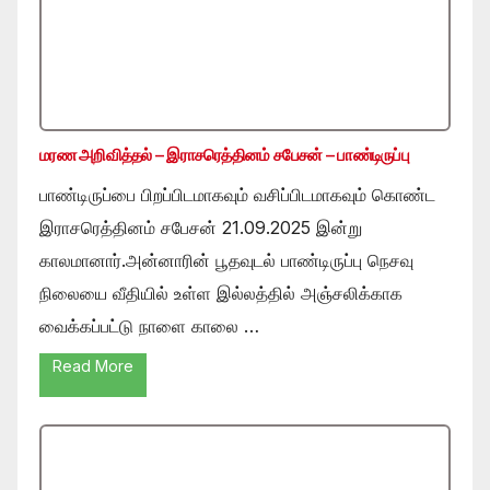
மரண அறிவித்தல் – இராசரெத்தினம் சபேசன் – பாண்டிருப்பு
பாண்டிருப்பை பிறப்பிடமாகவும் வசிப்பிடமாகவும் கொண்ட
இராசரெத்தினம் சபேசன் 21.09.2025 இன்று
காலமானார்.அன்னாரின் பூதவுடல் பாண்டிருப்பு நெசவு
நிலையை வீதியில் உள்ள இல்லத்தில் அஞ்சலிக்காக
வைக்கப்பட்டு நாளை காலை …
Read More