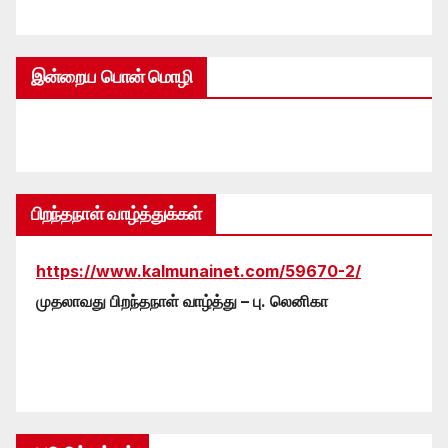
இன்றைய பொன் மொழி
பிறந்தநாள் வாழ்த்துக்கள்
https://www.kalmunainet.com/59670-2/
முதலாவது பிறந்தநாள் வாழ்த்து – பு. லெனிகா