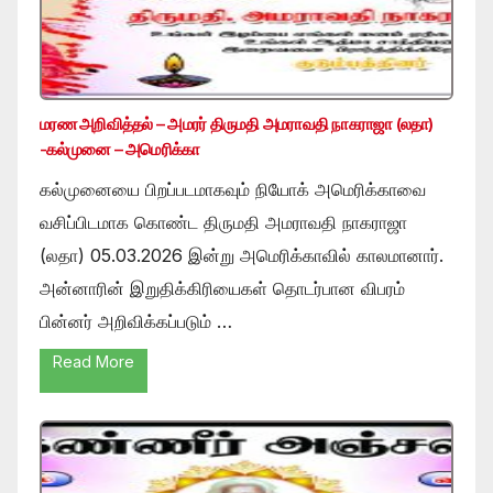
மரண அறிவித்தல் – அமரர் திருமதி அமராவதி நாகராஜா (லதா)
-கல்முனை – அமெரிக்கா
கல்முனையை பிறப்படமாகவும் நியோக் அமெரிக்காவை
வசிப்பிடமாக கொண்ட திருமதி அமராவதி நாகராஜா
(லதா) 05.03.2026 இன்று அமெரிக்காவில் காலமானார்.
அன்னாரின் இறுதிக்கிரியைகள் தொடர்பான விபரம்
பின்னர் அறிவிக்கப்படும் …
Read More