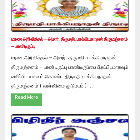
மரண அறிவித்தல் – அமரர். திருமதி. பாக்கியநாதன் திருமஞ்சனம்
– பாண்டிருப்பு
மரண அறிவித்தல் – அமரர். திருமதி. பாக்கியநாதன்
திருமஞ்சனம் – பாண்டிருப்பு பாண்டிருப்பை பிறப்பிடமாகவும்
வசிப்பிடமாகவும் கொண்ட திருமதி பாக்கியநாதன்
திருமஞ்சனம் ( வன்னிமை குடும்பம் ) …
Read More