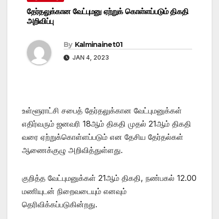
தேர்தலுக்கான வேட்புமனு ஏற்றுக் கொள்ளப்படும் திகதி
அறிவிப்பு
By
Kalminainet01
JAN 4, 2023
உள்ளூராட்சி சபைத் தேர்தலுக்கான வேட்புமனுக்கள்
எதிர்வரும் ஜனவரி 18ஆம் திகதி முதல் 21ஆம் திகதி
வரை ஏற்றுக்கொள்ளப்படும் என தேசிய தேர்தல்கள்
ஆணைக்குழு அறிவித்துள்ளது.
குறித்த வேட்புமனுக்கள் 21ஆம் திகதி, நண்பகல் 12.00
மணியுடன் நிறைவடையும் எனவும்
தெரிவிக்கப்படுகின்றது.