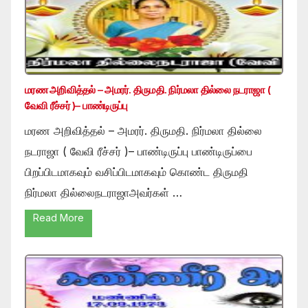
மரண அறிவித்தல் – அமரர். திருமதி. நிர்மலா தில்லை நடராஜா (
வேவி ரீச்சர் )– பாண்டிருப்பு
மரண அறிவித்தல் – அமரர். திருமதி. நிர்மலா தில்லை
நடராஜா ( வேவி ரீச்சர் )– பாண்டிருப்பு பாண்டிருப்பை
பிறப்பிடமாகவும் வசிப்பிடமாகவும் கொண்ட திருமதி
நிர்மலா தில்லைநடராஜாஅவர்கள் …
Read More