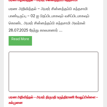
மரண அறிவித்தல் – அமரர் சின்னத்தம்பி கந்தசாமி
பாண்டிருப்பு – 02 ஐ பிறப்பிடமாகவும் வசிப்பிடமாகவும்
கொண்ட அமரர் சின்னத்தம்பி கந்தசாமி அவர்கள்
28.07.2025 நேற்று காலமானார் …
Read More
மரண அறிவித்தல் – அமரர் திருமதி உருத்திராணி வேலுப்பிள்ளை –
கல்முனை