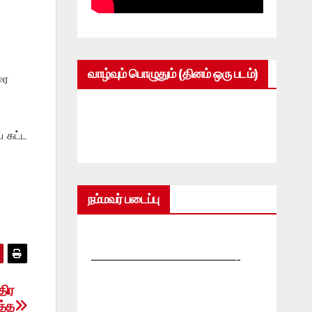
வாழ்வும் பொழுதும் (தினம் ஒரு படம்)
ரை
ப கட்ட
நம்மவர் படைப்பு
—————————————-
திர
த்த