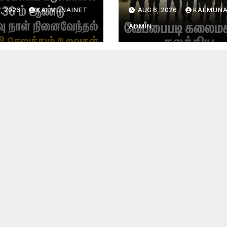
வு நாள்
பாராளுமன்ற அமர்வு
, 2026
KALMUNAINET
AUG 6, 2026
KALMUNA
வேந்தல்!
ADMIN