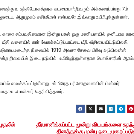
ாமைத்துவ உத்தியோகத்தரக கடமையாற்றிவரும் அக்கரைப்பற்iறு 7ம்
டைய ஆறுமுகம் சசீந்திரன் என்பவரே இவ்வாறு உயிரிழந்துள்ளார்.
க்கி காரை சம்பவதினமான இன்று பகல் ஒரு மணியளவில் தனியாக கா
 வீதி வளைவில் கார் வேகக்கட்டுப்பாட்டை மீறி வீதியைவிட்டுவிலகி
 படுகாயமடைந்த நிலையில் 1919 அவசர சேவை பிரிவு அம்பிலன்ஸ்
ன்ற நிலையில் இடை நடுவில் உயிரிழந்துள்ளதாக பொலிசாரின் ஆரம்
ில் வைக்கப்பட்டுள்ளதுடன் பிரேத பரிசோதனையின் பின்னர்
ள்ளதாக பொலிசார் தெரிவித்தனர்.
ுதலில்
தீர்மானிக்கப்பட்ட மூன்று விடயங்களை சுதந்
தினத்துக்கு முன்பு நடைமுறைப்படு