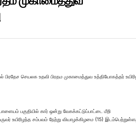
ிரதம முகாமைத்துவ
ு
ில் பிரதேச செயலக உதவி பிரதம முகாமைத்துவ உத்தியோகத்தர் உயிரிழ
பாளையம் பகுதியில் கார் ஒன்று வேகக்கட்டுப்பாட்டை மீறி
ஒருவர் உயிரிழந்த சம்பவம் நேற்று வியாழக்கிழமை (15) இடம்பெற்றுள்