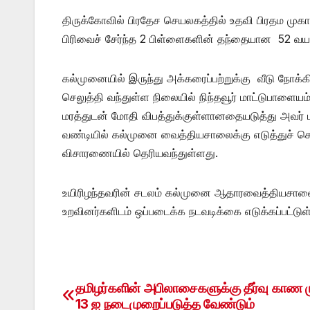
திருக்கோவில் பிரதேச செயலகத்தில் உதவி பிரதம முக
பிரிவைச் சேர்ந்த 2 பிள்ளைகளின் தந்தையான 52 வயது
கல்முனையில் இருந்து அக்கரைப்பற்றுக்கு வீடு நோ
செலுத்தி வந்துள்ள நிலையில் நிந்தவூர் மாட்டுபாளையம்
மரத்துடன் மோதி விபத்துக்குள்ளானதையடுத்து அவர்
வண்டியில் கல்முனை வைத்தியசாலைக்கு எடுத்துச் செ
விசாரணையில் தெரியவந்துள்ளது.
உயிரிழந்தவரின் சடலம் கல்முனை ஆதாரவைத்தியசாலைய
உறவினர்களிடம் ஒப்படைக்க நடவடிக்கை எடுக்கப்பட்டு
தமிழர்களின் அபிலாசைகளுக்கு தீர்வு காண ம
Post
13 ஐ நடைமுறைப்படுத்த வேண்டும்