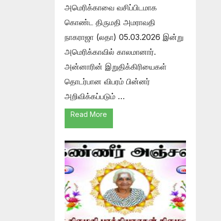
அமெரிக்காவை வசிப்பிடமாக
கொண்ட திருமதி அமராவதி
நாகராஜா (லதா) 05.03.2026 இன்று
அமெரிக்காவில் காலமானார்.
அன்னாரின் இறுதிக்கிரியைகள்
தொடர்பான விபரம் பின்னர்
அறிவிக்கப்படும் …
Read More