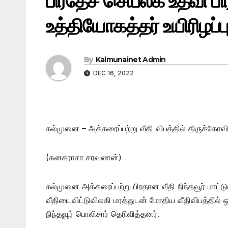
பிரதேச செயலக உதவி ப
உத்தியோகத்தர் உயிரிழப்ப
By
Kalmunainet Admin
DEC 16, 2022
கல்முனை – அக்கரைப்பற்று வீதி விபத்தில் திருக்கோவ
(கனகராசா சரவணன்)
கல்முனை அக்கரைப்பற்று பிரதான வீதி நிந்தவூர் மாட்டு
வீதியைவிட்டுவிலகி மரத்துடன் மோதிய வீதிவிபத்தில் 
நிந்தவூர் பொலிசார் தெரிவித்தனர்.