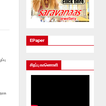
EPaper
ப்பு
சிறப்பு காணொளி
ளதாக