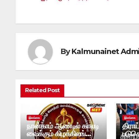
navigation
By
Kalmunainet Adm
Related Post
இலங்கை
இலங்கை
நான்காம் ஆண்டில் காலடி
திராய
வைக்கும் கிழக்கிலங்கை
படுக