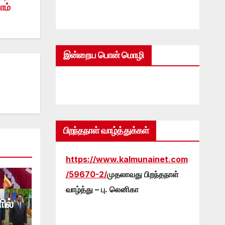
ோம்
இன்றைய பொன் மொழி
பிறந்தநாள் வாழ்த்துக்கள்
https://www.kalmunainet.com
/59670-2/
முதலாவது பிறந்தநாள்
வாழ்த்து – பு. லெனிகா
ில்