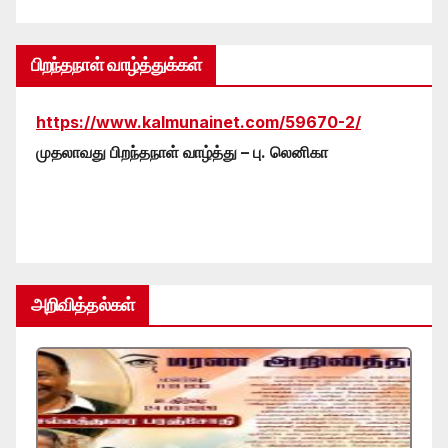
பிறந்தநாள் வாழ்த்துக்கள்
https://www.kalmunainet.com/59670-2/
முதலாவது பிறந்தநாள் வாழ்த்து – பு. லெனிகா
அறிவித்தல்கள்