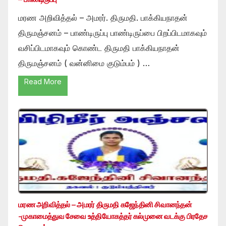
மரண அறிவித்தல் – அமரர். திருமதி. பாக்கியநாதன்
திருமஞ்சனம் – பாண்டிருப்பு பாண்டிருப்பை பிறப்பிடமாகவும்
வசிப்பிடமாகவும் கொண்ட திருமதி பாக்கியநாதன்
திருமஞ்சனம் ( வன்னிமை குடும்பம் ) …
Read More
மரண அறிவித்தல் – அமரர் திருமதி கஜேந்தினி சிவானந்தன்
-முகாமைத்துவ சேவை உத்தியோகத்தர் கல்முனை வடக்கு பிரதேச