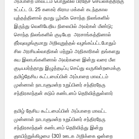
அம்பாறை மாவட்டம் பொதுவில் பிரதேச செயலகத்திற்கு
உட்பட்ட பி. 25 கனகர் கிராம மக்கள் கடந்தகால
யுத்தத்தினால் தமது பூர்வீக சொந்த நிலங்களில்
இருந்து வெளியேறிய நிலையில் அவர்கள் மீண்டு;
சொந்த நிலங்களில் குடியேற அரசாங்கத்தினால்
தீர்வுவழங்குமாறு அறிவுறுத்தல் வழங்கப்பட்டபோதும்
சில அரசியல்வாதிகள் மற்றும் அதிகாரிகள் தங்களது
சுய இலாபங்களினால் அவர்களை இன்று வரை மீள
குடியமர்த்தாது இழுத்தடிப்பு செய்து வருகின்றமைக்கு
தமிழ்தேசிய கூட்டமைப்பின் அம்பாறை மாவட்டம்
முன்னாள் நாடாளுமன்ற உறுப்பினர் சந்திரநேரு
சந்திரகாந்தன் கடும் கண்டனம் தெரிவித்துள்ளார்
தமிழ் தேசிய கூட்டமைப்பின் அம்பாறை மாவட்ட
முன்னாள் நாடாளுமன்ற உறுப்பினர் சந்திரநேரு
சந்திரகாந்தன் கண்டனம் தெரிவித்து இன்று
ஞாயிற்றுக்கிழமை (30) ஊடக அறிக்கை ஒன்றை