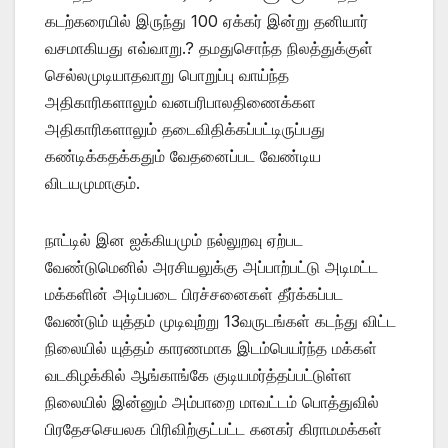
கடற்கரையில் இருந்து 100 ஏக்கர் இன்று தனியார்
வசமாகியது எவ்வாறு.? தமதுசொந்த நிலத்துக்குள்
செல்லமுடியாதவாறு பொறுப்பு வாய்ந்த
அதிகாரிகளாலும் வனபரிபாலதிணைக்கள
அதிகாரிகளாலும் தடைவிதிக்கப்பட்டிருப்பது
கண்டிக்கதக்கதும் வேதனைப்பட வேண்டிய
விடயமுமாகும்.
நாட்டில் இன ஐக்கியமும் நல்லுறவு ஏற்பட
வேண்டுமெனில் அரசியலுக்கு அப்பாற்பட்டு அடிமட்ட
மக்களின் அடிப்படை பிரச்சனைகள் தீர்க்கப்பட
வேண்டும் யுத்தம் முடிவுற்று 13வருடங்கள் கடந்து விட்ட
நிலையில் யுத்தம் காரணமாக இடம்பெயர்ந்த மக்கள்
வடகிழக்கில் ஆங்காங்கே குடியமர்த்தப்பட்டுள்ள
நிலையில் இன்னும் அம்பாறை மாவட்டம் பொத்துவில்
பிரதேசசெயலக பிரிவிற்குட்பட்ட கனகர் கிராமமக்கள்