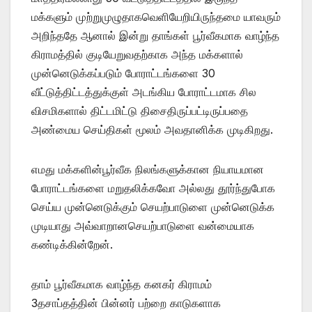
மக்களும் முற்றுமுழுதாகவெளியேறியிருந்தமை யாவரும்
அறிந்ததே ஆனால் இன்று தாங்கள் பூர்வீகமாக வாழ்ந்த
கிராமத்தில் குடியேறுவதற்காக அந்த மக்களால்
முன்னெடுக்கப்படும் போராட்டங்களை 30
வீட்டுத்திட்டத்துக்குள் அடங்கிய போராட்டமாக சில
விசமிகளால் திட்டமிட்டு திசைதிருப்பட்டிருப்பதை
அண்மைய செய்திகள் மூலம் அவதானிக்க முடிகிறது.
எமது மக்களின்பூர்வீக நிலங்களுக்கான நியாயமான
போராட்டங்களை மறுதலிக்கவோ அல்லது தூர்ந்துபோக
செய்ய முன்னெடுக்கும் செயற்பாடுளை முன்னெடுக்க
முடியாது அவ்வாறானசெயற்பாடுளை வன்மையாக
கண்டிக்கின்றேன்.
தாம் பூர்வீகமாக வாழ்ந்த கனகர் கிராமம்
3தசாப்தத்தின் பின்னர் பற்றை காடுகளாக