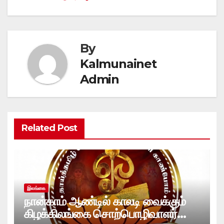
By
Kalmunainet
Admin
Related Post
இலங்கை
நான்காம் ஆண்டில் காலடி வைக்கும்
கிழக்கிலங்கை சொற்பொழிவாளர்