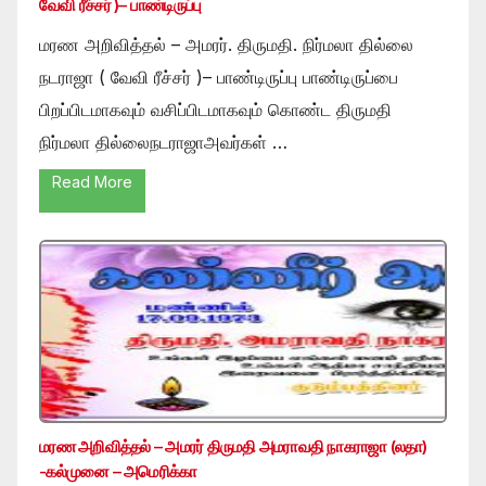
வேவி ரீச்சர் )– பாண்டிருப்பு
மரண அறிவித்தல் – அமரர். திருமதி. நிர்மலா தில்லை
நடராஜா ( வேவி ரீச்சர் )– பாண்டிருப்பு பாண்டிருப்பை
பிறப்பிடமாகவும் வசிப்பிடமாகவும் கொண்ட திருமதி
நிர்மலா தில்லைநடராஜாஅவர்கள் …
Read More
மரண அறிவித்தல் – அமரர் திருமதி அமராவதி நாகராஜா (லதா)
-கல்முனை – அமெரிக்கா