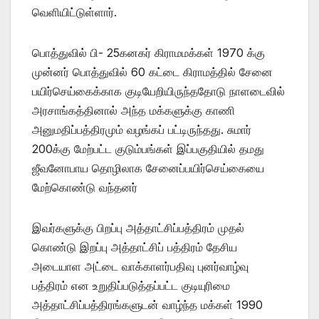
வெளியிட்டுள்ளார்.
பொத்துவில் பி- 25கனகர் கிராமமக்கள் 1970 க்கு
முன்னர் பொத்துவில் 60 கட்டை கிராமத்தில் சேனை
பயிர்செய்கைக்காக குடியேறியிருந்ததோடு நாளடைவில்
அரசாங்கத்தினால் அந்த மக்களுக்கு காணி
அனுமதிப்பத்திரமும் வழங்கப் பட்டிருந்தது. சுமார்
200க்கு மேற்பட்ட குடும்பங்கள் இப்பகுதியில் தமது
ஜீவனோபாய தொழிலாக சேனைப்பயிர்செய்கையை
மேற்கொண்டு வந்தனர்
இவர்களுக்கு பிறப்பு அத்தாட்சிப்பத்திரம் முதல்
கொண்டு இறப்பு அத்தாட்சிப் பத்திரம் தேசிய
அடையாள அட்டை வாக்காளர்பதிவு புனர்வாழ்வு
பத்திரம் என உறுதிப்படுத்தப்பட்ட குடியுரிமை
அத்தாட்சிப்பத்திரங்களுடன் வாழ்ந்த மக்கள் 1990