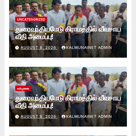
UNCATEGORIZED
துரைவந்தியமேடு கிராமத்தில் வீவசாய
வீதி அமைப்பு!
AUGUST 8, 2026
KALMUNAINET ADMIN
கல்முனை
துரைவந்தியமேடு கிராமத்தில் வீவசாய
வீதி அமைப்பு!
AUGUST 8, 2026
KALMUNAINET ADMIN