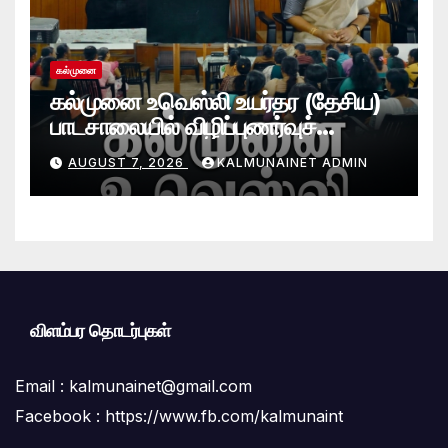
கல்முனை
கல்முனை உவெஸ்லி உயர்தர (தேசிய)
பாடசாலையில் விழிப்புணர்வுச்
செயலமர்வு
AUGUST 7, 2026
KALMUNAINET ADMIN
விளம்பர தொடர்புகள்
Email :
kalmunainet@gmail.com
Facebook : https://www.fb.com/kalmunaint