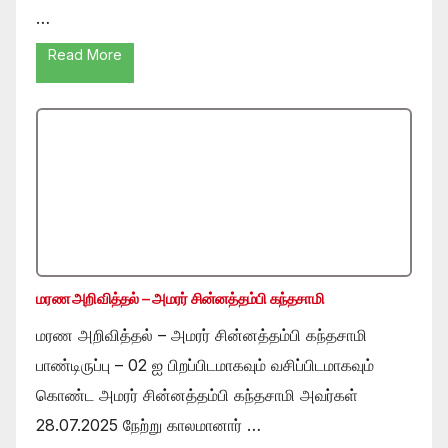
…
Read More
மரண அறிவித்தல் – அமரர் சின்னத்தம்பி கந்தசாமி
மரண அறிவித்தல் – அமரர் சின்னத்தம்பி கந்தசாமி
பாண்டிருப்பு – 02 ஐ பிறப்பிடமாகவும் வசிப்பிடமாகவும்
கொண்ட அமரர் சின்னத்தம்பி கந்தசாமி அவர்கள்
28.07.2025 நேற்று காலமானார் …