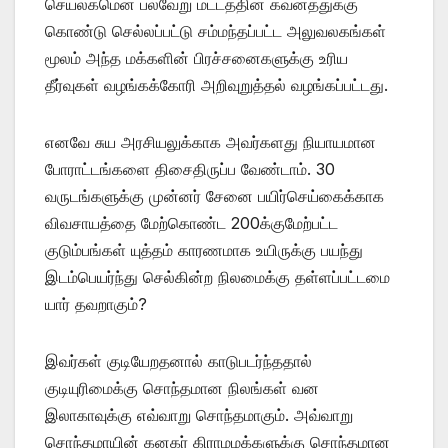
செயலகமென பல்வேறு மட்டத்தின் கவனத்துக்கு
கொண்டு செல்லப்பட்டு சம்மந்தப்பட்ட அலுவலகங்கள்
மூலம் அந்த மக்களின் பிரச்சனைகளுக்கு உரிய
தீர்வுகள் வழங்கக்கோரி அறிவுறுத்தல் வழங்கப்பட்டது.
எனவே சுய அரசியலுக்காக அவர்களது நியாயமான
போராட்டங்களை திசைதிருப்ப வேண்டாம். 30
வருடங்களுக்கு முன்னர் சேனை பயிர்செய்கைக்காக
விவசாயத்தை மேற்கொண்ட 200க்குமேற்பட்ட
குடும்பங்கள் யுத்தம் காரணமாக உயிருக்கு பயந்து
இடம்பெயர்ந்து செல்கின்ற நிலமைக்கு தள்ளப்பட்டமை
யார் தவறாகும்?
இவர்கள் குடியேறதனால் காடுபடர்ந்ததால்
குடியுரிமைக்கு சொந்தமான நிலங்கள் வன
இலாகாவுக்கு எவ்வாறு சொந்தமாகும். அவ்வாறு
சொந்தமாயின் கனகர் கிராமமக்களுக்கு சொந்தமான