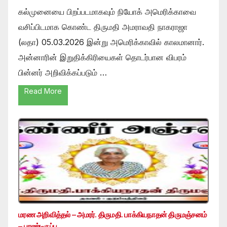
கல்முனையை பிறப்படமாகவும் நியோக் அமெரிக்காவை
வசிப்பிடமாக கொண்ட திருமதி அமராவதி நாகராஜா
(லதா) 05.03.2026 இன்று அமெரிக்காவில் காலமானார்.
அன்னாரின் இறுதிக்கிரியைகள் தொடர்பான விபரம்
பின்னர் அறிவிக்கப்படும் …
Read More
மரண அறிவித்தல் – அமரர். திருமதி. பாக்கியநாதன் திருமஞ்சனம்
– பாண்டிருப்பு