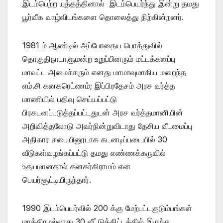
இடம்பெற்ற யுத்தத்தினால் இடம்பெயர்ந்து இன்று தமது
பூர்வீக வாழ்விடங்களை தொலைத்து நிற்கின்றனர்.
1981 ம் ஆண்டில் அப்போதைய பொத்துவில்
தொகுதிநாடாளுமன்ற உறுப்பினரும் மட்டக்களப்பு
மாவட்ட அமைச்சரும் எனது மாமாவுமாகிய மறைந்த
எம்.சி கனகரெட்ணம்; இப்பிரதேசம் அரச வர்த்த
மாணியில் பதிவு செய்யப்பட்டு
பிரகடனப்படுத்தப்பட்டதுடன் அரச வர்த்தமானியின்
அறிவித்தலோடு அவர்நின்றுவிடாது தேசிய வீடமைப்பு
அதிகார சபையினூடாக கடனடிப்படையில் 30
வீடுகள்வழங்கப்பட்டு தமது எண்ணக்கருவில்
உதயமானதால் கனகர்கிராமம் என
பெயர்சூட்டியிருந்தார்.
1990 இடம்பெயர்வில் 200 க்கு மேற்பட்டகுடும்பங்கள்
மாத்திரமல்லாது 30 வீட்டுத்திட்டத்தில் இருந்த