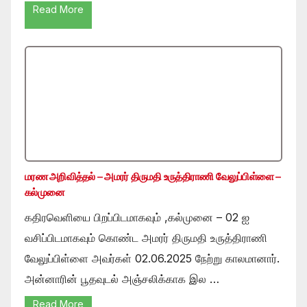
Read More
மரண அறிவித்தல் – அமரர் திருமதி உருத்திராணி வேலுப்பிள்ளை –
கல்முனை
கதிரவெளியை பிறப்பிடமாகவும் ,கல்முனை – 02 ஐ
வசிப்பிடமாகவும் கொண்ட அமரர் திருமதி உருத்திராணி
வேலுப்பிள்ளை அவர்கள் 02.06.2025 நேற்று காலமானார்.
அன்னாரின் பூதவுடல் அஞ்சலிக்காக இல …
Read More