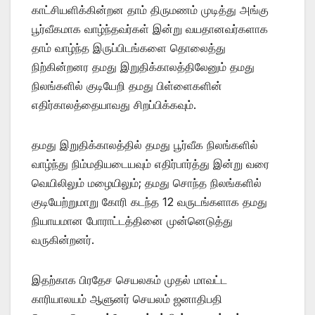
காட்சியளிக்கின்றன தாம் திருமணம் முடித்து அங்கு
பூர்வீகமாக வாழ்ந்தவர்கள் இன்று வயதானவர்களாக
தாம் வாழ்ந்த இருப்பிடங்களை தொலைத்து
நிற்கின்றனர தமது இறுதிக்காலத்திலேனும் தமது
நிலங்களில் குடியேறி தமது பிள்ளைகளின்
எதிர்காலத்தையாவது சிறப்பிக்கவும்.
தமது இறுதிக்காலத்தில் தமது பூர்வீக நிலங்களில்
வாழ்ந்து நிம்மதியடையவும் எதிர்பார்த்து இன்று வரை
வெயிலிலும் மழையிலும்; தமது சொந்த நிலங்களில்
குடியேற்றுமாறு கோரி கடந்த 12 வருடங்களாக தமது
நியாயமான போராட்டத்தினை முன்னெடுத்து
வருகின்றனர்.
இதற்காக பிரதேச செயலகம் முதல் மாவட்ட
காரியாலயம் ஆளுனர் செயலம் ஜனாதிபதி