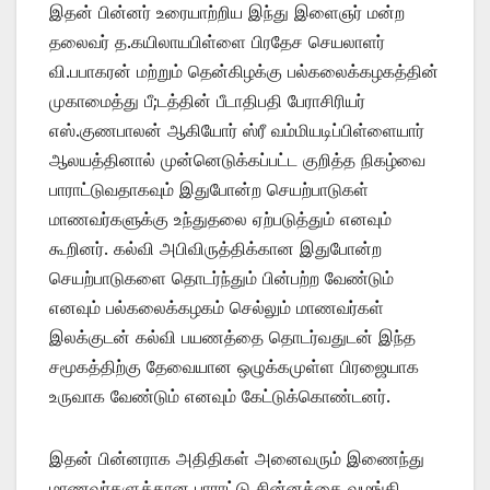
இதன் பின்னர் உரையாற்றிய இந்து இளைஞர் மன்ற
தலைவர் த.கயிலாயபிள்ளை பிரதேச செயலாளர்
வி.பபாகரன் மற்றும் தென்கிழக்கு பல்கலைக்கழகத்தின்
முகாமைத்து பீ;டத்தின் பீடாதிபதி பேராசிரியர்
எஸ்.குணபாலன் ஆகியோர் ஸ்ரீ வம்மியடிப்பிள்ளையார்
ஆலயத்தினால் முன்னெடுக்கப்பட்ட குறித்த நிகழ்வை
பாராட்டுவதாகவும் இதுபோன்ற செயற்பாடுகள்
மாணவர்களுக்கு உந்துதலை ஏற்படுத்தும் எனவும்
கூறினர். கல்வி அபிவிருத்திக்கான இதுபோன்ற
செயற்பாடுகளை தொடர்ந்தும் பின்பற்ற வேண்டும்
எனவும் பல்கலைக்கழகம் செல்லும் மாணவர்கள்
இலக்குடன் கல்வி பயணத்தை தொடர்வதுடன் இந்த
சமூகத்திற்கு தேவையான ஒழுக்கமுள்ள பிரஜையாக
உருவாக வேண்டும் எனவும் கேட்டுக்கொண்டனர்.
இதன் பின்னராக அதிதிகள் அனைவரும் இணைந்து
மாணவர்களுக்கான பாராட்டு சின்னத்தை வழங்கி