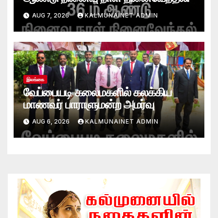
AUG 7, 2026
KALMUNAINET ADMIN
இலங்கை
வேப்பையடி கலைமகளில் கலக்கிய
மாணவர் பாராளுமன்ற அமர்வு
AUG 6, 2026
KALMUNAINET ADMIN