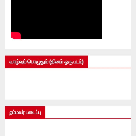
வாழ்வும் பொழுதும் (தினம் ஒரு படம்)
நம்மவர் படைப்பு