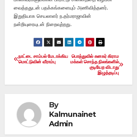
வைத்ததுடன் பதக்கங்களையும் அணிவித்தனர்.
இறுதியாக செயலாளர் ந.தர்மராஜாவின்
நன்றியுரையுடன் நிறைவுற்றது.
நாட்டை சாம்பல் மேடாக்கிய
பொத்துவில் கனகர் கிராம
Post
மொட்டுவின் வீராம்பு
மக்கள் சொந்த நிலங்களில்
குடியேற விடாது
navigation
இழுத்தடிப்பு
By
Kalmunainet
Admin