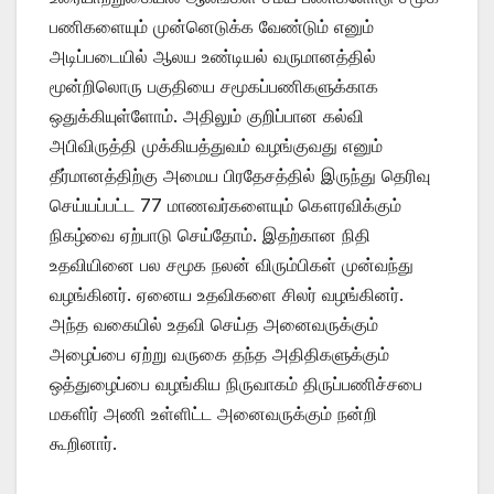
பணிகளையும் முன்னெடுக்க வேண்டும் எனும்
அடிப்படையில் ஆலய உண்டியல் வருமானத்தில்
மூன்றிலொரு பகுதியை சமூகப்பணிகளுக்காக
ஒதுக்கியுள்ளோம். அதிலும் குறிப்பான கல்வி
அபிவிருத்தி முக்கியத்துவம் வழங்குவது எனும்
தீர்மானத்திற்கு அமைய பிரதேசத்தில் இருந்து தெரிவு
செய்யப்பட்ட 77 மாணவர்களையும் கௌரவிக்கும்
நிகழ்வை ஏற்பாடு செய்தோம். இதற்கான நிதி
உதவியினை பல சமூக நலன் விரும்பிகள் முன்வந்து
வழங்கினர். ஏனைய உதவிகளை சிலர் வழங்கினர்.
அந்த வகையில் உதவி செய்த அனைவருக்கும்
அழைப்பை ஏற்று வருகை தந்த அதிதிகளுக்கும்
ஒத்துழைப்பை வழங்கிய நிருவாகம் திருப்பணிச்சபை
மகளிர் அணி உள்ளிட்ட அனைவருக்கும் நன்றி
கூறினார்.