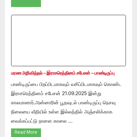
மரண அறிவித்தல் – இராசரெத்தினம் சபேசன் – பாண்டிருப்பு
பாண்டிருப்பை பிறப்பிடமாகவும் வசிப்பிடமாகவும் கொண்ட
இராசரெத்தினம் சபேசன் 21.09.2025 இன்று
காலமானார்.அன்னாரின் பூதவுடல் பாண்டிருப்பு நெசவு
நிலையை வீதியில் உள்ள இல்லத்தில் அஞ்சலிக்காக
வைக்கப்பட்டு நாளை காலை …
Read More