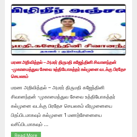
மரண அறிவித்தல் – அமரர் திருமதி கஜேந்தினி சிவானந்தன்
-முகாமைத்துவ சேவை உத்தியோகத்தர் கல்முனை வடக்கு பிரதேச
செயலகம்
மரண அறிவித்தல் – அமரர் திருமதி கஜேந்தினி
சிவானந்தன் -முகாமைத்துவ சேவை உத்தியோகத்தர்
கல்முனை வடக்கு பிரதேச செயலகம் வீரமுனையை
பிறப்பிடமாகவும் கல்முனை 1 மணற்சேனையை
வசிப்பிடமாகவும் …
Read More