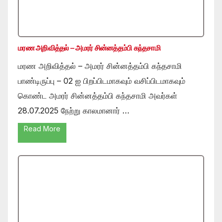
மரண அறிவித்தல் – அமரர் சின்னத்தம்பி கந்தசாமி
மரண அறிவித்தல் – அமரர் சின்னத்தம்பி கந்தசாமி
பாண்டிருப்பு – 02 ஐ பிறப்பிடமாகவும் வசிப்பிடமாகவும்
கொண்ட அமரர் சின்னத்தம்பி கந்தசாமி அவர்கள்
28.07.2025 நேற்று காலமானார் …
Read More