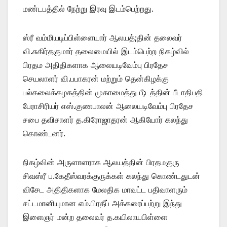
மண்டபத்தில் நேற்று இரவு இடம்பெற்றது.
ஸ்ரீ வம்மியடிப்பிள்ளையார் ஆலயத்;தின் தலைவர்
வி.சுகிர்தகுமார் தலைமையில் இடம்பெற்ற நிகழ்வில்
பிரதம அதிதிகளாக ஆலையடிவேம்பு பிரதேச
செயலாளர் வி.பபாகரன் மற்றும் தென்கிழக்கு
பல்கலைக்கழகத்தின் முகாமைத்து பீ;டத்தின் பீடாதிபதி
பேராசிரியர் எஸ்.குணபாலன் ஆலையடிவேம்பு பிரதேச
சபை தவிசாளர் த.கிரோஜாதரன் ஆகியோர் கலந்து
கொண்டனர்.
நிகழ்வின் அருளாளராக ஆலயத்தின் பிரதமகுரு
சிவஸ்ரீ ப.கேதீஸ்வரக்குருக்கள் கலந்து கொண்டதுடன்
விசேட அதிதிகளாக மேலதிக மாவட்ட பதிவாளரும்
சட்டமானியுமான எம்.பிரதீப் அக்கரைப்பற்று இந்து
இளைஞர் மன்ற தலைவர் த.கயிலாயபிள்ளை