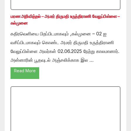
மரண அறிவித்தல் – அமரர் திருமதி உருத்திராணி வேலுப்பிள்ளை –
கல்முனை
கதிரவெளியை பிறப்பிடமாகவும் ,கல்முனை – 02 ஐ
வசிப்பிடமாகவும் கொண்ட அமரர் திருமதி உருத்திராணி
வேலுப்பிள்ளை அவர்கள் 02.06.2025 நேற்று காலமானார்.
அன்னாரின் பூதவுடல் அஞ்சலிக்காக இல …
Read More