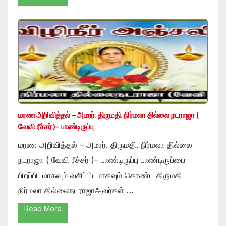
மரண அறிவித்தல் – அமரர். திருமதி. நிர்மலா தில்லை நடராஜா (
வேவி ரீச்சர் )– பாண்டிருப்பு
மரண அறிவித்தல் – அமரர். திருமதி. நிர்மலா தில்லை
நடராஜா ( வேவி ரீச்சர் )– பாண்டிருப்பு பாண்டிருப்பை
பிறப்பிடமாகவும் வசிப்பிடமாகவும் கொண்ட திருமதி
நிர்மலா தில்லைநடராஜாஅவர்கள் …
Read More