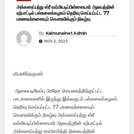
அக்கரைப்பற்று ஸ்ரீ வம்மியடிப்பிள்ளையார் ஆலயத்தின்
ஏற்பாட்டில் பல்கலைக்கழகம் தெரிவு செய்யப்பட்ட 77
மாணவர்களையும் கௌரவிக்கும் நிகழ்வு
By
Kalmunainet Admin
NOV 2, 2022
வி.சுகிர்தகுமார்
ஆலையடிவேம்பு பிரதேச செயலகத்திற்குட்பட்ட
பாடசாலைகளில் இருந்து இவ்வருடம் பல்கலைக்கழகம்
தெரிவு செய்யப்பட்ட 77 மாணவர்களையும்
கௌரவிக்கும் நிகழ்வு அக்கரைப்பற்று ஸ்ரீ
வம்மியடிப்பிள்ளையார் ஆலயத்;தின் ஏற்பாட்டில்
அக்கரைப்பற்று சாயிசமித்தி நிலையத்தின்