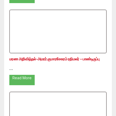
மரண அறிவித்தல்-அமரர் குமாரசேகரம் ரதிமலர் – பாண்டிருப்பு
…
Read More