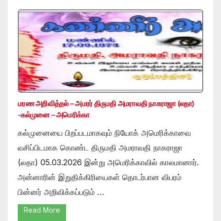
மரண அறிவித்தல் – அமரர் திருமதி அமராவதி நாகராஜா (லதா)
-கல்முனை – அமெரிக்கா
கல்முனையை பிறப்படமாகவும் நியோக் அமெரிக்காவை
வசிப்பிடமாக கொண்ட திருமதி அமராவதி நாகராஜா
(லதா) 05.03.2026 இன்று அமெரிக்காவில் காலமானார்.
அன்னாரின் இறுதிக்கிரியைகள் தொடர்பான விபரம்
பின்னர் அறிவிக்கப்படும் …
Read More