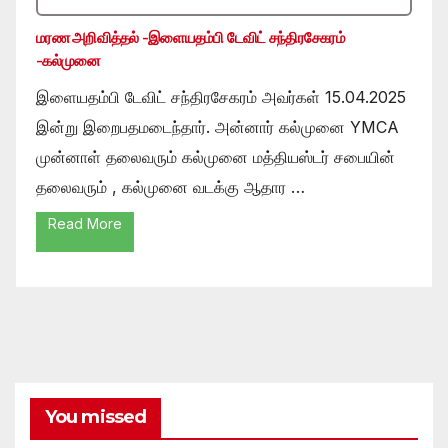
மரண அறிவித்தல் -இளையதம்பி டேவிட் சந்திரசேகரம்
-கல்முனை
இளையதம்பி டேவிட் சந்திரசேகரம் அவர்கள் 15.04.2025
இன்று இறைபதமடைந்தார். அன்னார் கல்முனை YMCA
முன்னாள் தலைவரும் கல்முனை மத்தியஸ்டர் சபையின்
தலைவரும் , கல்முனை வடக்கு ஆதார …
Read More
You missed