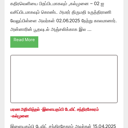
கதிரவெளியை பிறப்பிடமாகவும் ,கல்முனை – 02 ஐ
வசிப்பிடமாகவும் கொண்ட அமரர் திருமதி உருத்திராணி
வேலுப்பிள்ளை அவர்கள் 02.06.2025 நேற்று காலமானார்.
அன்னாரின் பூதவுடல் அஞ்சலிக்காக இல …
Read More
மரண அறிவித்தல் -இளையதம்பி டேவிட் சந்திரசேகரம்
-கல்முனை
இளையதம்பி டேவிட் சந்திரசேகரம் அவர்கள் 15.04.2025