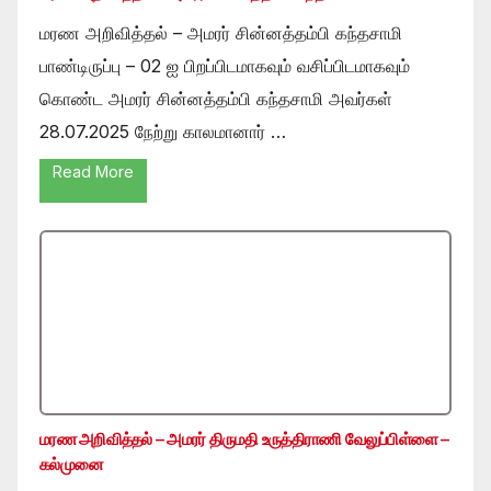
மரண அறிவித்தல் – அமரர் சின்னத்தம்பி கந்தசாமி
பாண்டிருப்பு – 02 ஐ பிறப்பிடமாகவும் வசிப்பிடமாகவும்
கொண்ட அமரர் சின்னத்தம்பி கந்தசாமி அவர்கள்
28.07.2025 நேற்று காலமானார் …
Read More
மரண அறிவித்தல் – அமரர் திருமதி உருத்திராணி வேலுப்பிள்ளை –
கல்முனை