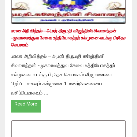
மரண அறிவித்தல் – அமரர் திருமதி கஜேந்தினி சிவானந்தன்
-முகாமைத்துவ சேவை உத்தியோகத்தர் கல்முனை வடக்கு பிரதேச
செயலகம்
மரண அறிவித்தல் – அமரர் திருமதி கஜேந்தினி
சிவானந்தன் -முகாமைத்துவ சேவை உத்தியோகத்தர்
கல்முனை வடக்கு பிரதேச செயலகம் வீரமுனையை
பிறப்பிடமாகவும் கல்முனை 1 மணற்சேனையை
வசிப்பிடமாகவும் …
Read More