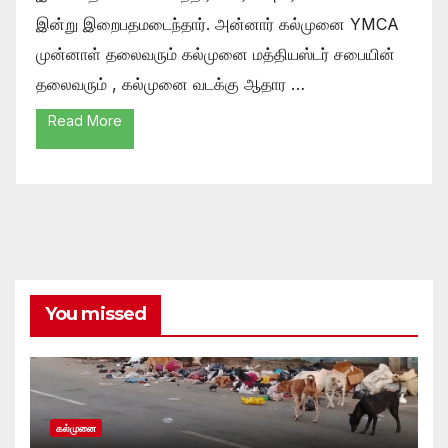
இன்று இறைபதமடைந்தார். அன்னார் கல்முனை YMCA
முன்னாள் தலைவரும் கல்முனை மத்தியஸ்டர் சபையின்
தலைவரும் , கல்முனை வடக்கு ஆதார …
Read More
You missed
கல்முனை