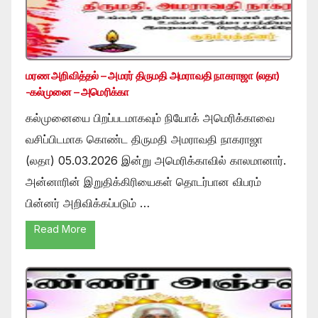
மரண அறிவித்தல் – அமரர் திருமதி அமராவதி நாகராஜா (லதா)
-கல்முனை – அமெரிக்கா
கல்முனையை பிறப்படமாகவும் நியோக் அமெரிக்காவை
வசிப்பிடமாக கொண்ட திருமதி அமராவதி நாகராஜா
(லதா) 05.03.2026 இன்று அமெரிக்காவில் காலமானார்.
அன்னாரின் இறுதிக்கிரியைகள் தொடர்பான விபரம்
பின்னர் அறிவிக்கப்படும் …
Read More