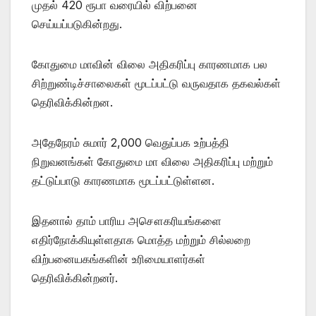
முதல் 420 ரூபா வரையில் விற்பனை
செய்யப்படுகின்றது.
கோதுமை மாவின் விலை அதிகரிப்பு காரணமாக பல
சிற்றுண்டிச்சாலைகள் மூடப்பட்டு வருவதாக தகவல்கள்
தெரிவிக்கின்றன.
அதேநேரம் சுமார் 2,000 வெதுப்பக உற்பத்தி
நிறுவனங்கள் கோதுமை மா விலை அதிகரிப்பு மற்றும்
தட்டுப்பாடு காரணமாக மூடப்பட்டுள்ளன.
இதனால் தாம் பாரிய அசௌகரியங்களை
எதிர்நோக்கியுள்ளதாக மொத்த மற்றும் சில்லறை
விற்பனையகங்களின் உரிமையாளர்கள்
தெரிவிக்கின்றனர்.