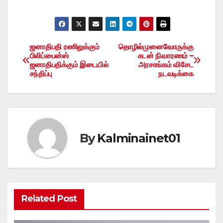
ஜனாதிபதி ரணிலுக்கும்
தொழில்முனைவோருக்கு
Post
பிலிப்பைன்ஸ்
கடன் நிவாரணம் –
ஜனாதிபதிக்கும் இடையில்
அரசாங்கம் விசேட
navigation
சந்திப்பு
நடவடிக்கை
By
Kalminainet01
Related Post