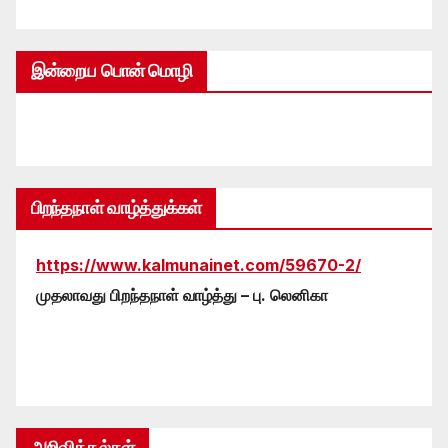
இன்றைய பொன் மொழி
பிறந்தநாள் வாழ்த்துக்கள்
https://www.kalmunainet.com/59670-2/
முதலாவது பிறந்தநாள் வாழ்த்து – பு. லெனிகா
அறிவித்தல்கள்