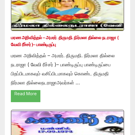
மரண அறிவித்தல் – அமரர். திருமதி. நிர்மலா தில்லை நடராஜா (
வேவி ரீச்சர் )– பாண்டிருப்பு
மரண அறிவித்தல் – அமரர். திருமதி. நிர்மலா தில்லை
நடராஜா ( வேவி ரீச்சர் )– பாண்டிருப்பு பாண்டிருப்பை
பிறப்பிடமாகவும் வசிப்பிடமாகவும் கொண்ட திருமதி
நிர்மலா தில்லைநடராஜாஅவர்கள் …
Read More