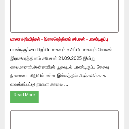
மரண அறிவித்தல் – இராசரெத்தினம் சபேசன் – பாண்டிருப்பு
பாண்டிருப்பை பிறப்பிடமாகவும் வசிப்பிடமாகவும் கொண்ட
இராசரெத்தினம் சபேசன் 21.09.2025 இன்று
காலமானார்.அன்னாரின் பூதவுடல் பாண்டிருப்பு நெசவு
நிலையை வீதியில் உள்ள இல்லத்தில் அஞ்சலிக்காக
வைக்கப்பட்டு நாளை காலை …
Read More