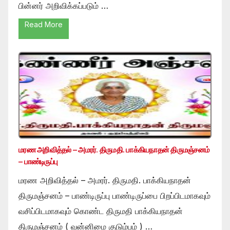
பின்னர் அறிவிக்கப்படும் …
Read More
மரண அறிவித்தல் – அமரர். திருமதி. பாக்கியநாதன் திருமஞ்சனம்
– பாண்டிருப்பு
மரண அறிவித்தல் – அமரர். திருமதி. பாக்கியநாதன்
திருமஞ்சனம் – பாண்டிருப்பு பாண்டிருப்பை பிறப்பிடமாகவும்
வசிப்பிடமாகவும் கொண்ட திருமதி பாக்கியநாதன்
திருமஞ்சனம் ( வன்னிமை குடும்பம் ) …