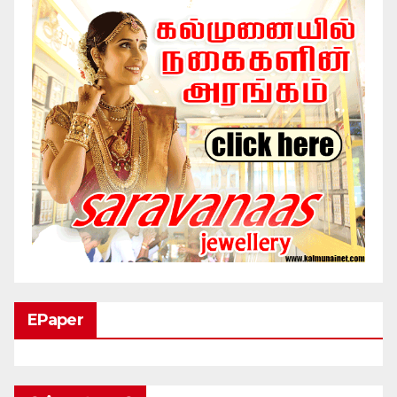
EPaper