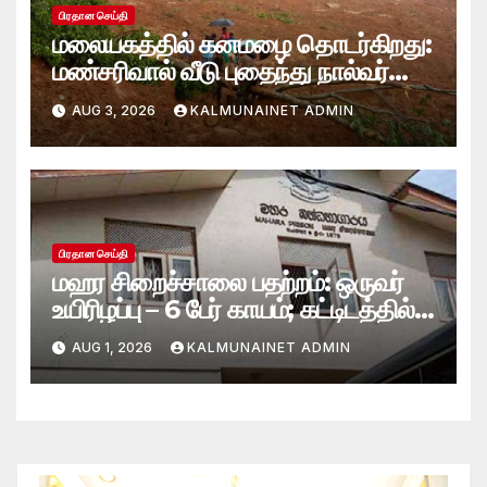
பிரதான செய்தி
மலையகத்தில் கனமழை தொடர்கிறது:
மண்சரிவால் வீடு புதைந்து நால்வர்
மாயம்
AUG 3, 2026
KALMUNAINET ADMIN
பிரதான செய்தி
மஹர சிறைச்சாலை பதற்றம்: ஒருவர்
உயிரிழப்பு – 6 பேர் காயம்; கட்டிடத்தில்
பாரிய தீ
AUG 1, 2026
KALMUNAINET ADMIN