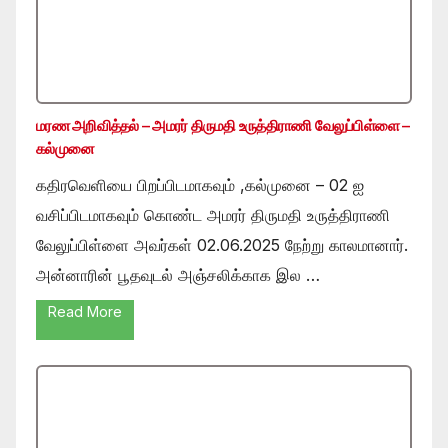
மரண அறிவித்தல் – அமரர் திருமதி உருத்திராணி வேலுப்பிள்ளை –
கல்முனை
கதிரவெளியை பிறப்பிடமாகவும் ,கல்முனை – 02 ஐ
வசிப்பிடமாகவும் கொண்ட அமரர் திருமதி உருத்திராணி
வேலுப்பிள்ளை அவர்கள் 02.06.2025 நேற்று காலமானார்.
அன்னாரின் பூதவுடல் அஞ்சலிக்காக இல …
Read More