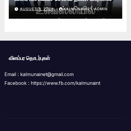
விழா சிறப்பாக நடைபெற்றது
AUGUST 7, 2026
KALMUNAINET ADMIN
விளம்பர தொடர்புகள்
Email :
kalmunainet@gmail.com
Facebook : https://www.fb.com/kalmunaint