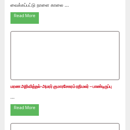
வைக்கப்பட்டு நாளை காலை …
Read More
மரண அறிவித்தல்-அமரர் குமாரசேகரம் ரதிமலர் – பாண்டிருப்பு
…
Read More