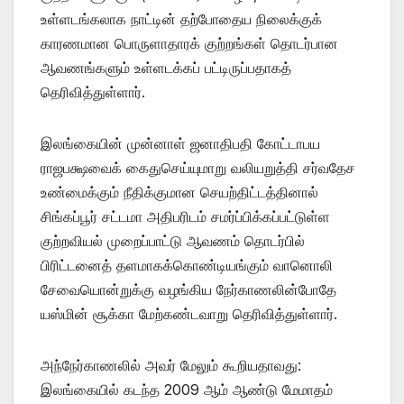
உள்ளடங்கலாக நாட்டின் தற்போதைய நிலைக்குக்
காரணமான பொருளாதாரக் குற்றங்கள் தொடர்பான
ஆவணங்களும் உள்ளடக்கப் பட்டிருப்பதாகத்
தெரிவித்துள்ளார்.
இலங்கையின் முன்னாள் ஜனாதிபதி கோட்டாபய
ராஜபக்ஷவைக் கைதுசெய்யுமாறு வலியறுத்தி சர்வதேச
உண்மைக்கும் நீதிக்குமான செயற்திட்டத்தினால்
சிங்கப்பூர் சட்டமா அதிபரிடம் சமர்ப்பிக்கப்பட்டுள்ள
குற்றவியல் முறைப்பாட்டு ஆவணம் தொடர்பில்
பிரிட்டனைத் தளமாகக்கொண்டியங்கும் வானொலி
சேவையொன்றுக்கு வழங்கிய நேர்காணலின்போதே
யஸ்மின் சூக்கா மேற்கண்டவாறு தெரிவித்துள்ளார்.
அந்நேர்காணலில் அவர் மேலும் கூறியதாவது:
இலங்கையில் கடந்த 2009 ஆம் ஆண்டு மேமாதம்