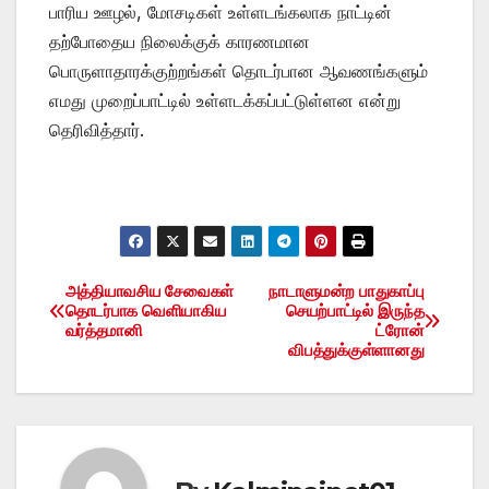
பாரிய ஊழல், மோசடிகள் உள்ளடங்கலாக நாட்டின்
தற்போதைய நிலைக்குக் காரணமான
பொருளாதாரக்குற்றங்கள் தொடர்பான ஆவணங்களும்
எமது முறைப்பாட்டில் உள்ளடக்கப்பட்டுள்ளன என்று
தெரிவித்தார்.
அத்தியாவசிய சேவைகள்
நாடாளுமன்ற பாதுகாப்பு
Post
தொடர்பாக வெளியாகிய
செயற்பாட்டில் இருந்த
வர்த்தமானி
ட்ரோன்
navigation
விபத்துக்குள்ளானது