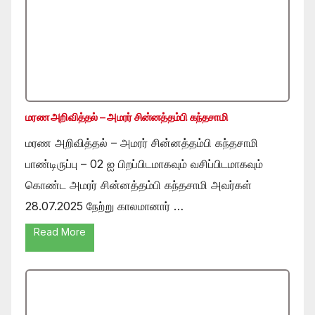
மரண அறிவித்தல் – அமரர் சின்னத்தம்பி கந்தசாமி
மரண அறிவித்தல் – அமரர் சின்னத்தம்பி கந்தசாமி
பாண்டிருப்பு – 02 ஐ பிறப்பிடமாகவும் வசிப்பிடமாகவும்
கொண்ட அமரர் சின்னத்தம்பி கந்தசாமி அவர்கள்
28.07.2025 நேற்று காலமானார் …
Read More