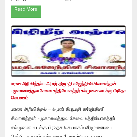
Read More
மரண அறிவித்தல் – அமரர் திருமதி கஜேந்தினி சிவானந்தன்
-முகாமைத்துவ சேவை உத்தியோகத்தர் கல்முனை வடக்கு பிரதேச
செயலகம்
மரண அறிவித்தல் – அமரர் திருமதி கஜேந்தினி
சிவானந்தன் -முகாமைத்துவ சேவை உத்தியோகத்தர்
கல்முனை வடக்கு பிரதேச செயலகம் வீரமுனையை
பிறப்பிடமாகவும் கல்முனை 1 மணற்சேனையை