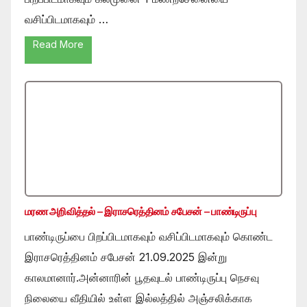
வசிப்பிடமாகவும் …
Read More
மரண அறிவித்தல் – இராசரெத்தினம் சபேசன் – பாண்டிருப்பு
பாண்டிருப்பை பிறப்பிடமாகவும் வசிப்பிடமாகவும் கொண்ட
இராசரெத்தினம் சபேசன் 21.09.2025 இன்று
காலமானார்.அன்னாரின் பூதவுடல் பாண்டிருப்பு நெசவு
நிலையை வீதியில் உள்ள இல்லத்தில் அஞ்சலிக்காக