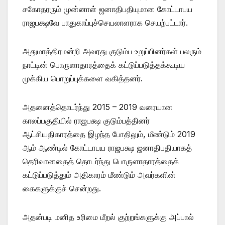
சகோதரரும் முன்னாள் ஜனாதிபதியுமான கோட்டாபய
ராஜபக்ஷவே பாதுகாப்புச்செயலாளராக செயற்பட்டார்.
அதுமாத்திரமன்றி அவரது குடும்ப உறுப்பினர்கள் பலரும்
நாட்டின் பொருளாதாரத்தைக் கட்டுப்படுத்தக்கூடிய
முக்கிய பொறுப்புக்களை வகித்தனர்.
அதனைத்தொடர்ந்து 2015 – 2019 வரையான
காலப்பகுதியில் ராஜபக்ஷ குடும்பத்தினர்
ஆட்சியதிகாரத்தை இழந்த போதிலும், மீண்டும் 2019
ஆம் ஆண்டில் கோட்டாபய ராஜபக்ஷ ஜனாதிபதியாகத்
தெரிவானதைத் தொடர்ந்து பொருளாதாரத்தைக்
கட்டுப்படுத்தும் அதிகாரம் மீண்டும் அவர்களின்
கைகளுக்குச் சென்றது.
அதன்படி மனித உரிமை மீறல் குற்றங்களுக்கு அப்பால்