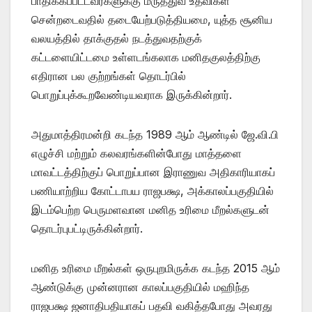
பாதிக்கப்பட்டவர்களுக்கு மருத்துவ உதவிகள்
சென்றடைவதில் தடையேற்படுத்தியமை, யுத்த சூனிய
வலயத்தில் தாக்குதல் நடத்துவதற்குக்
கட்டளையிட்டமை உள்ளடங்கலாக மனிதகுலத்திற்கு
எதிரான பல குற்றங்கள் தொடர்பில்
பொறுப்புக்கூறவேண்டியவராக இருக்கின்றார்.
அதுமாத்திரமன்றி கடந்த 1989 ஆம் ஆண்டில் ஜே.வி.பி
எழுச்சி மற்றும் கலவரங்களின்போது மாத்தளை
மாவட்டத்திற்குப் பொறுப்பான இராணுவ அதிகாரியாகப்
பணியாற்றிய கோட்டாபய ராஜபக்ஷ, அக்காலப்பகுதியில்
இடம்பெற்ற பெருமளவான மனித உரிமை மீறல்களுடன்
தொடர்புபட்டிருக்கின்றார்.
மனித உரிமை மீறல்கள் ஒருபுறமிருக்க கடந்த 2015 ஆம்
ஆண்டுக்கு முன்னரான காலப்பகுதியில் மஹிந்த
ராஜபக்ஷ ஜனாதிபதியாகப் பதவி வகித்தபோது அவரது