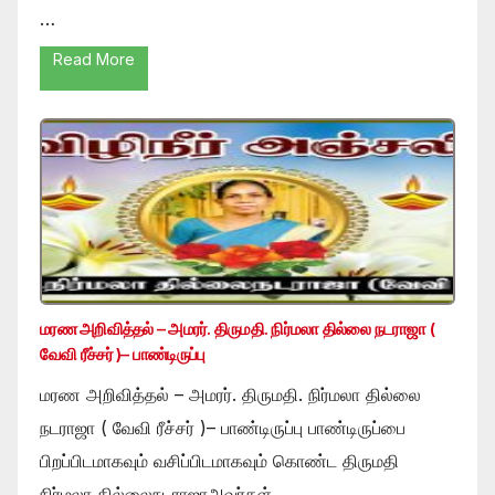
…
Read More
மரண அறிவித்தல் – அமரர். திருமதி. நிர்மலா தில்லை நடராஜா (
வேவி ரீச்சர் )– பாண்டிருப்பு
மரண அறிவித்தல் – அமரர். திருமதி. நிர்மலா தில்லை
நடராஜா ( வேவி ரீச்சர் )– பாண்டிருப்பு பாண்டிருப்பை
பிறப்பிடமாகவும் வசிப்பிடமாகவும் கொண்ட திருமதி
நிர்மலா தில்லைநடராஜாஅவர்கள் …