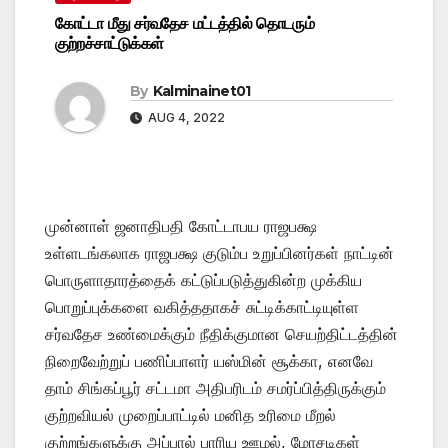
கோட்டா மீது சர்வதேச மட்டத்தில் தொடரும்
குற்றச்சாட்டுக்கள்
By
Kalminainet01
AUG 4, 2022
முன்னாள் ஜனாதிபதி கோட்டாபய ராஜபக்ஷ
உள்ளடங்கலாக ராஜபக்ஷ குடும்ப உறுப்பினர்கள் நாட்டின்
பொருளாதாரத்தைக் கட்டுப்படுத்துகின்ற முக்கிய
பொறுப்புக்களை வகித்ததாகச் சுட்டிக்காட்டியுள்ள
சர்வதேச உண்மைக்கும் நீதிக்குமான செயற்திட்டத்தின்
நிறைவேற்றுப் பணிப்பாளர் யஸ்மின் சூக்கா, எனவே
தாம் சிங்கப்பூர் சட்டமா அதிபரிடம் சமர்ப்பித்திருக்கும்
குற்றவியல் முறைப்பாட்டில் மனித உரிமை மீறல்
குற்றங்களுக்கு அப்பால் பாரிய ஊழல், மோசடிகள்