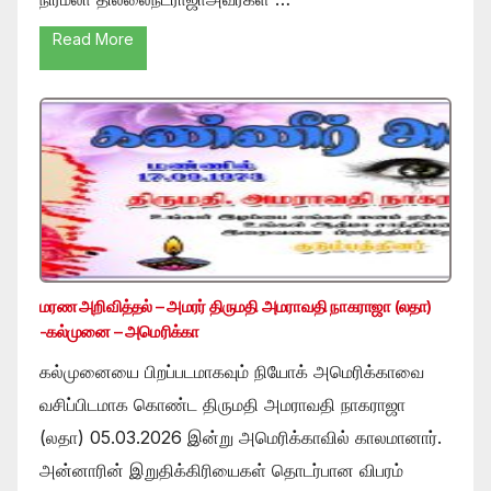
Read More
மரண அறிவித்தல் – அமரர் திருமதி அமராவதி நாகராஜா (லதா)
-கல்முனை – அமெரிக்கா
கல்முனையை பிறப்படமாகவும் நியோக் அமெரிக்காவை
வசிப்பிடமாக கொண்ட திருமதி அமராவதி நாகராஜா
(லதா) 05.03.2026 இன்று அமெரிக்காவில் காலமானார்.
அன்னாரின் இறுதிக்கிரியைகள் தொடர்பான விபரம்