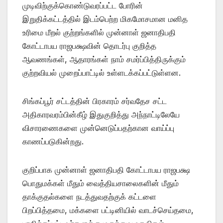
முடிவிற்குக்கொண்டுவரப்பட்ட போரின்
இறுதிக்கட்டத்தில் இடம்பெற்ற மிகமோசமான மனித
உரிமை மீறல் குற்றங்களில் முன்னாள் ஜனாதிபதி
கோட்டாபய ராஜபக்ஷவின் தொடர்பு குறித்த
ஆவணங்கள், ஆதாரங்கள் நாம் சமர்ப்பித்திருக்கும்
குற்றவியல் முறைப்பாட்டில் உள்ளடக்கப்பட்டுள்ளன.
சிங்கப்பூர் சட்டத்தின் பிரகாரம் சர்வதேச சட்ட
அதிகாரவரம்பின்கீழ் இதுகுறித்து அந்நாட்டிலேயே
விசாரணைகளை முன்னெடுப்பதற்கான வாய்ப்பு
காணப்படுகின்றது.
குறிப்பாக முன்னாள் ஜனாதிபதி கோட்டாபய ராஜபக்ஷ
பொதுமக்கள் மீதும் வைத்தியசாலைகளின் மீதும்
தாக்குதல்களை நடத்துவதற்குக் கட்டளை
பிறப்பித்தமை, மக்களை பட்டினியில் வாடச்செய்தமை,