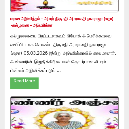
மரண அறிவித்தல் – அமரர் திருமதி அமராவதி நாகராஜா (லதா)
-கல்முனை – அமெரிக்கா
கல்முனையை பிறப்படமாகவும் நியோக் அமெரிக்காவை
வசிப்பிடமாக கொண்ட திருமதி அமராவதி நாகராஜா
(லதா) 05.03.2026 இன்று அமெரிக்காவில் காலமானார்.
அன்னாரின் இறுதிக்கிரியைகள் தொடர்பான விபரம்
பின்னர் அறிவிக்கப்படும் …
Read More