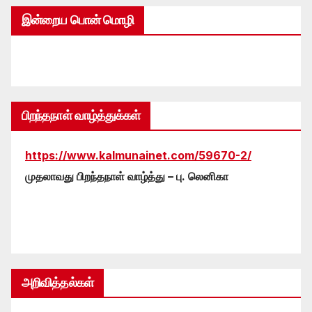
இன்றைய பொன் மொழி
பிறந்தநாள் வாழ்த்துக்கள்
https://www.kalmunainet.com/59670-2/
முதலாவது பிறந்தநாள் வாழ்த்து – பு. லெனிகா
அறிவித்தல்கள்