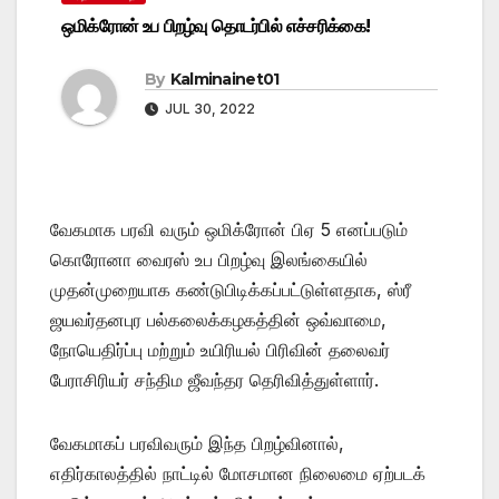
ஒமிக்ரோன் உப பிறழ்வு தொடர்பில் எச்சரிக்கை!
By
Kalminainet01
JUL 30, 2022
வேகமாக பரவி வரும் ஒமிக்ரோன் பிஏ 5 எனப்படும்
கொரோனா வைரஸ் உப பிறழ்வு இலங்கையில்
முதன்முறையாக கண்டுபிடிக்கப்பட்டுள்ளதாக, ஸ்ரீ
ஜயவர்தனபுர பல்கலைக்கழகத்தின் ஒவ்வாமை,
நோயெதிர்ப்பு மற்றும் உயிரியல் பிரிவின் தலைவர்
பேராசிரியர் சந்திம ஜீவந்தர தெரிவித்துள்ளார்.
வேகமாகப் பரவிவரும் இந்த பிறழ்வினால்,
எதிர்காலத்தில் நாட்டில் மோசமான நிலைமை ஏற்படக்