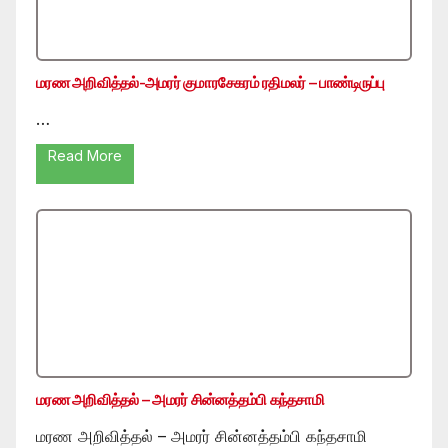
மரண அறிவித்தல்-அமரர் குமாரசேகரம் ரதிமலர் – பாண்டிருப்பு
…
Read More
மரண அறிவித்தல் – அமரர் சின்னத்தம்பி கந்தசாமி
மரண அறிவித்தல் – அமரர் சின்னத்தம்பி கந்தசாமி