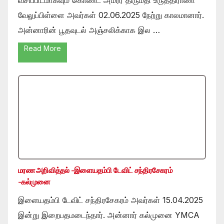
வேலுப்பிள்ளை அவர்கள் 02.06.2025 நேற்று காலமானார்.
அன்னாரின் பூதவுடல் அஞ்சலிக்காக இல …
Read More
மரண அறிவித்தல் -இளையதம்பி டேவிட் சந்திரசேகரம்
-கல்முனை
இளையதம்பி டேவிட் சந்திரசேகரம் அவர்கள் 15.04.2025
இன்று இறைபதமடைந்தார். அன்னார் கல்முனை YMCA