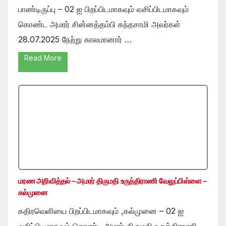
பாண்டிருப்பு – 02 ஐ பிறப்பிடமாகவும் வசிப்பிடமாகவும்
கொண்ட அமரர் சின்னத்தம்பி கந்தசாமி அவர்கள்
28.07.2025 நேற்று காலமானார் …
Read More
மரண அறிவித்தல் – அமரர் திருமதி உருத்திராணி வேலுப்பிள்ளை –
கல்முனை
கதிரவெளியை பிறப்பிடமாகவும் ,கல்முனை – 02 ஐ
வசிப்பிடமாகவும் கொண்ட அமரர் திருமதி உருத்திராணி