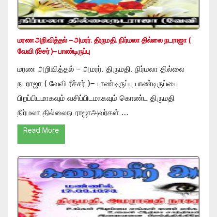
மரண அறிவித்தல் – அமரர். திருமதி. நிர்மலா தில்லை நடராஜா (
வேவி ரீச்சர் )– பாண்டிருப்பு
மரண அறிவித்தல் – அமரர். திருமதி. நிர்மலா தில்லை
நடராஜா ( வேவி ரீச்சர் )– பாண்டிருப்பு பாண்டிருப்பை
பிறப்பிடமாகவும் வசிப்பிடமாகவும் கொண்ட திருமதி
நிர்மலா தில்லைநடராஜாஅவர்கள் …
Read More