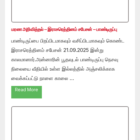
மரண அறிவித்தல் – இராசரெத்தினம் சபேசன் – பாண்டிருப்பு
பாண்டிருப்பை பிறப்பிடமாகவும் வசிப்பிடமாகவும் கொண்ட
இராசரெத்தினம் சபேசன் 21.09.2025 இன்று
காலமானார்.அன்னாரின் பூதவுடல் பாண்டிருப்பு நெசவு
நிலையை வீதியில் உள்ள இல்லத்தில் அஞ்சலிக்காக
வைக்கப்பட்டு நாளை காலை …
Read More