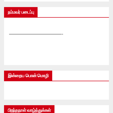
நம்மவர் படைப்பு
—————————————-
இன்றைய பொன் மொழி
பிறந்தநாள் வாழ்த்துக்கள்