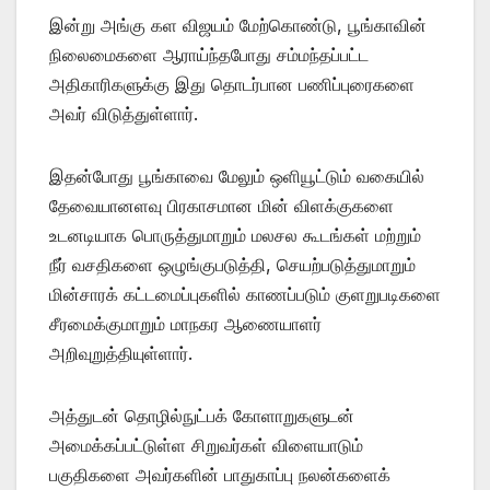
இன்று அங்கு கள விஜயம் மேற்கொண்டு, பூங்காவின்
நிலைமைகளை ஆராய்ந்தபோது சம்மந்தப்பட்ட
அதிகாரிகளுக்கு இது தொடர்பான பணிப்புரைகளை
அவர் விடுத்துள்ளார்.
இதன்போது பூங்காவை மேலும் ஒளியூட்டும் வகையில்
தேவையானளவு பிரகாசமான மின் விளக்குகளை
உடனடியாக பொருத்துமாறும் மலசல கூடங்கள் மற்றும்
நீர் வசதிகளை ஒழுங்குபடுத்தி, செயற்படுத்துமாறும்
மின்சாரக் கட்டமைப்புகளில் காணப்படும் குளறுபடிகளை
சீரமைக்குமாறும் மாநகர ஆணையாளர்
அறிவுறுத்தியுள்ளார்.
அத்துடன் தொழில்நுட்பக் கோளாறுகளுடன்
அமைக்கப்பட்டுள்ள சிறுவர்கள் விளையாடும்
பகுதிகளை அவர்களின் பாதுகாப்பு நலன்களைக்