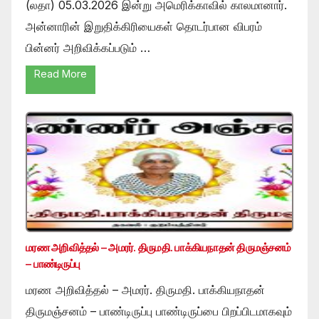
(லதா) 05.03.2026 இன்று அமெரிக்காவில் காலமானார்.
அன்னாரின் இறுதிக்கிரியைகள் தொடர்பான விபரம்
பின்னர் அறிவிக்கப்படும் …
Read More
மரண அறிவித்தல் – அமரர். திருமதி. பாக்கியநாதன் திருமஞ்சனம்
– பாண்டிருப்பு
மரண அறிவித்தல் – அமரர். திருமதி. பாக்கியநாதன்
திருமஞ்சனம் – பாண்டிருப்பு பாண்டிருப்பை பிறப்பிடமாகவும்