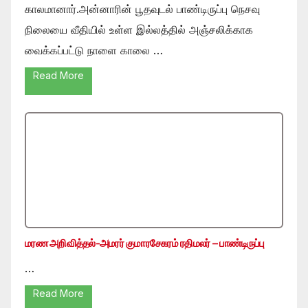
காலமானார்.அன்னாரின் பூதவுடல் பாண்டிருப்பு நெசவு
நிலையை வீதியில் உள்ள இல்லத்தில் அஞ்சலிக்காக
வைக்கப்பட்டு நாளை காலை …
Read More
மரண அறிவித்தல்-அமரர் குமாரசேகரம் ரதிமலர் – பாண்டிருப்பு
…
Read More