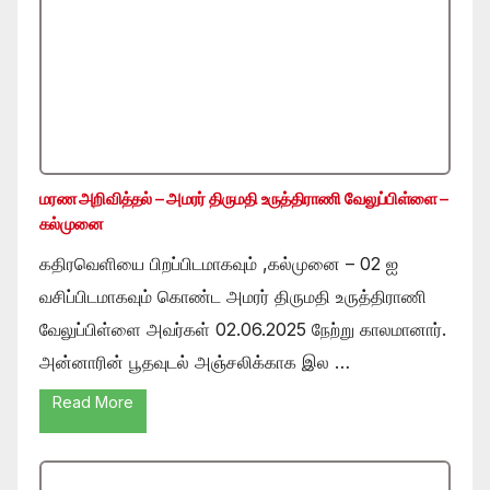
மரண அறிவித்தல் – அமரர் திருமதி உருத்திராணி வேலுப்பிள்ளை –
கல்முனை
கதிரவெளியை பிறப்பிடமாகவும் ,கல்முனை – 02 ஐ
வசிப்பிடமாகவும் கொண்ட அமரர் திருமதி உருத்திராணி
வேலுப்பிள்ளை அவர்கள் 02.06.2025 நேற்று காலமானார்.
அன்னாரின் பூதவுடல் அஞ்சலிக்காக இல …
Read More