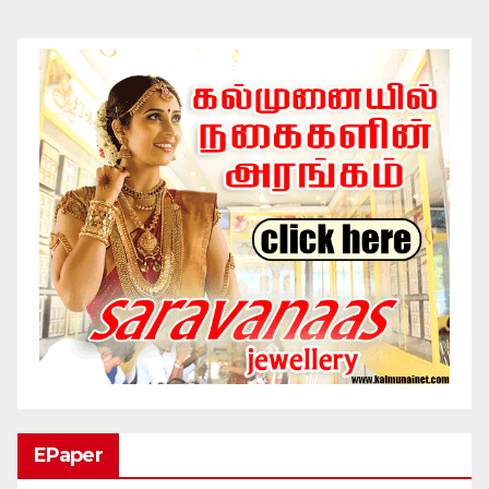
EPaper