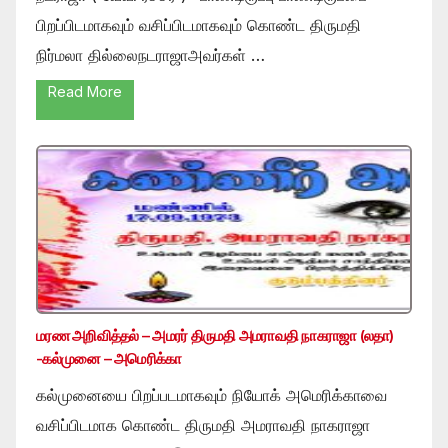
பிறப்பிடமாகவும் வசிப்பிடமாகவும் கொண்ட திருமதி
நிர்மலா தில்லைநடராஜாஅவர்கள் …
Read More
மரண அறிவித்தல் – அமரர் திருமதி அமராவதி நாகராஜா (லதா)
-கல்முனை – அமெரிக்கா
கல்முனையை பிறப்படமாகவும் நியோக் அமெரிக்காவை
வசிப்பிடமாக கொண்ட திருமதி அமராவதி நாகராஜா