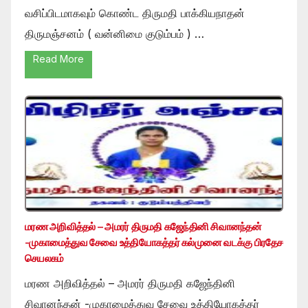
வசிப்பிடமாகவும் கொண்ட திருமதி பாக்கியநாதன்
திருமஞ்சனம் ( வன்னிமை குடும்பம் ) …
Read More
மரண அறிவித்தல் – அமரர் திருமதி கஜேந்தினி சிவானந்தன்
-முகாமைத்துவ சேவை உத்தியோகத்தர் கல்முனை வடக்கு பிரதேச
செயலகம்
மரண அறிவித்தல் – அமரர் திருமதி கஜேந்தினி
சிவானந்தன் -முகாமைத்துவ சேவை உத்தியோகத்தர்