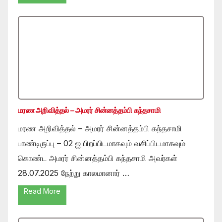
மரண அறிவித்தல் – அமரர் சின்னத்தம்பி கந்தசாமி
மரண அறிவித்தல் – அமரர் சின்னத்தம்பி கந்தசாமி
பாண்டிருப்பு – 02 ஐ பிறப்பிடமாகவும் வசிப்பிடமாகவும்
கொண்ட அமரர் சின்னத்தம்பி கந்தசாமி அவர்கள்
28.07.2025 நேற்று காலமானார் …
Read More