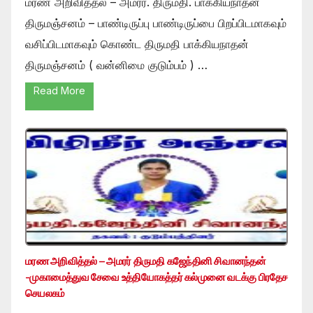
மரண அறிவித்தல் – அமரர். திருமதி. பாக்கியநாதன்
திருமஞ்சனம் – பாண்டிருப்பு பாண்டிருப்பை பிறப்பிடமாகவும்
வசிப்பிடமாகவும் கொண்ட திருமதி பாக்கியநாதன்
திருமஞ்சனம் ( வன்னிமை குடும்பம் ) …
Read More
மரண அறிவித்தல் – அமரர் திருமதி கஜேந்தினி சிவானந்தன்
-முகாமைத்துவ சேவை உத்தியோகத்தர் கல்முனை வடக்கு பிரதேச
செயலகம்