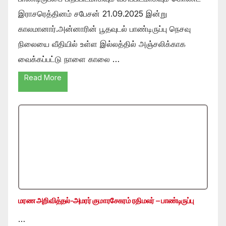
இராசரெத்தினம் சபேசன் 21.09.2025 இன்று
காலமானார்.அன்னாரின் பூதவுடல் பாண்டிருப்பு நெசவு
நிலையை வீதியில் உள்ள இல்லத்தில் அஞ்சலிக்காக
வைக்கப்பட்டு நாளை காலை …
Read More
மரண அறிவித்தல்-அமரர் குமாரசேகரம் ரதிமலர் – பாண்டிருப்பு
…