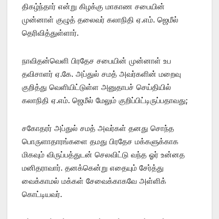
திகழ்ந்தார் என்று கிழக்கு மாகாண சபையின்
முன்னாள் குழுத் தலைவர் கலாநிதி ஏ.எம். ஜெமீல்
தெரிவித்துள்ளார்.
நாவிதன்வெளி பிரதேச சபையின் முன்னாள் உப
தவிசாளர் ஏ.கே. அப்துல் சமத் அவர்களின் மறைவு
குறித்து வெளியிட்டுள்ள அனுதாபச் செய்தியில்
கலாநிதி ஏ.எம். ஜெமீல் மேலும் குறிப்பிட்டிருப்பதாவது;
சகோதரர் அப்துல் சமத் அவர்கள் தனது சொந்த
பொருளாதாரங்களை தமது பிரதேச மக்களுக்காக
மிகவும் விருப்பத்துடன் செலவிட்டு வந்த ஓர் உன்னத
மனிதராவார். தனக்கென்று எதையும் சேர்த்து
வைக்காமல் மக்கள் சேவைக்காகவே அள்ளிக்
கொட்டியவர்.