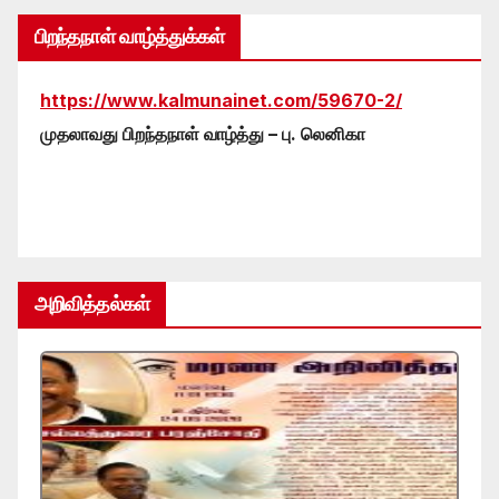
பிறந்தநாள் வாழ்த்துக்கள்
https://www.kalmunainet.com/59670-2/
முதலாவது பிறந்தநாள் வாழ்த்து – பு. லெனிகா
அறிவித்தல்கள்