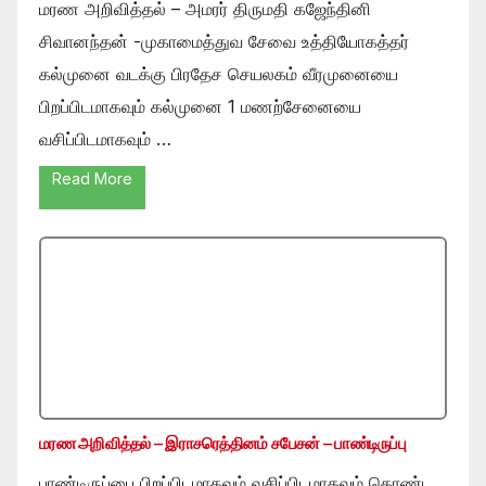
மரண அறிவித்தல் – அமரர் திருமதி கஜேந்தினி
சிவானந்தன் -முகாமைத்துவ சேவை உத்தியோகத்தர்
கல்முனை வடக்கு பிரதேச செயலகம் வீரமுனையை
பிறப்பிடமாகவும் கல்முனை 1 மணற்சேனையை
வசிப்பிடமாகவும் …
Read More
மரண அறிவித்தல் – இராசரெத்தினம் சபேசன் – பாண்டிருப்பு
பாண்டிருப்பை பிறப்பிடமாகவும் வசிப்பிடமாகவும் கொண்ட