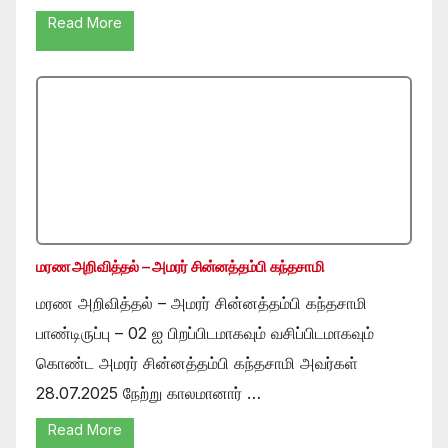
Read More
மரண அறிவித்தல் – அமரர் சின்னத்தம்பி கந்தசாமி
மரண அறிவித்தல் – அமரர் சின்னத்தம்பி கந்தசாமி
பாண்டிருப்பு – 02 ஐ பிறப்பிடமாகவும் வசிப்பிடமாகவும்
கொண்ட அமரர் சின்னத்தம்பி கந்தசாமி அவர்கள்
28.07.2025 நேற்று காலமானார் …
Read More