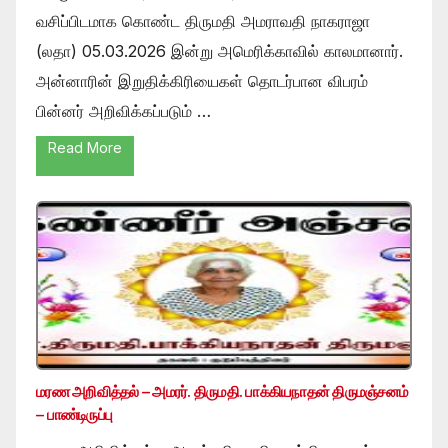
வசிப்பிடமாக கொண்ட திருமதி அமராவதி நாகராஜா
(லதா) 05.03.2026 இன்று அமெரிக்காவில் காலமானார்.
அன்னாரின் இறுதிக்கிரியைகள் தொடர்பான விபரம்
பின்னர் அறிவிக்கப்படும் …
Read More
மரண அறிவித்தல் – அமரர். திருமதி. பாக்கியநாதன் திருமஞ்சனம்
– பாண்டிருப்பு