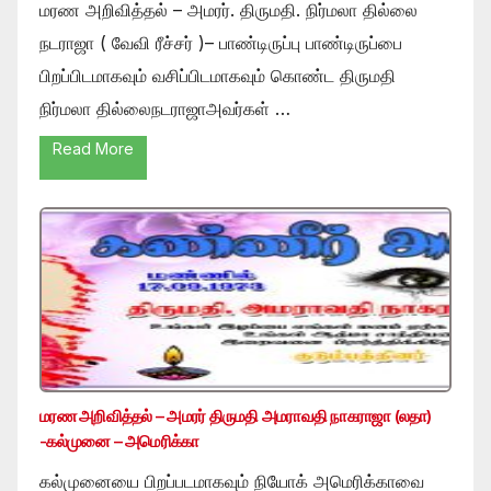
மரண அறிவித்தல் – அமரர். திருமதி. நிர்மலா தில்லை
நடராஜா ( வேவி ரீச்சர் )– பாண்டிருப்பு பாண்டிருப்பை
பிறப்பிடமாகவும் வசிப்பிடமாகவும் கொண்ட திருமதி
நிர்மலா தில்லைநடராஜாஅவர்கள் …
Read More
மரண அறிவித்தல் – அமரர் திருமதி அமராவதி நாகராஜா (லதா)
-கல்முனை – அமெரிக்கா
கல்முனையை பிறப்படமாகவும் நியோக் அமெரிக்காவை