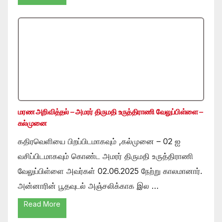
மரண அறிவித்தல் – அமரர் திருமதி உருத்திராணி வேலுப்பிள்ளை –
கல்முனை
கதிரவெளியை பிறப்பிடமாகவும் ,கல்முனை – 02 ஐ
வசிப்பிடமாகவும் கொண்ட அமரர் திருமதி உருத்திராணி
வேலுப்பிள்ளை அவர்கள் 02.06.2025 நேற்று காலமானார்.
அன்னாரின் பூதவுடல் அஞ்சலிக்காக இல …
Read More