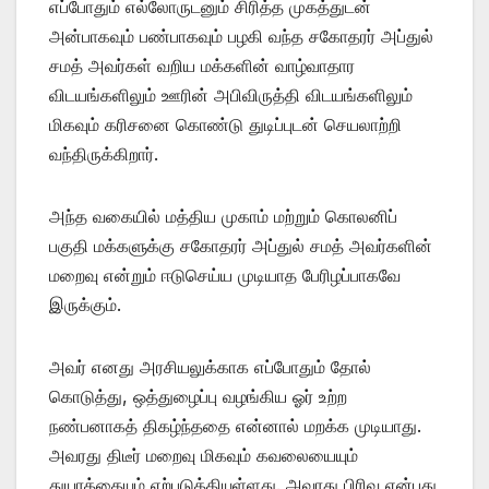
எப்போதும் எல்லோருடனும் சிரித்த முகத்துடன்
அன்பாகவும் பண்பாகவும் பழகி வந்த சகோதரர் அப்துல்
சமத் அவர்கள் வறிய மக்களின் வாழ்வாதார
விடயங்களிலும் ஊரின் அபிவிருத்தி விடயங்களிலும்
மிகவும் கரிசனை கொண்டு துடிப்புடன் செயலாற்றி
வந்திருக்கிறார்.
அந்த வகையில் மத்திய முகாம் மற்றும் கொலனிப்
பகுதி மக்களுக்கு சகோதரர் அப்துல் சமத் அவர்களின்
மறைவு என்றும் ஈடுசெய்ய முடியாத பேரிழப்பாகவே
இருக்கும்.
அவர் எனது அரசியலுக்காக எப்போதும் தோல்
கொடுத்து, ஒத்துழைப்பு வழங்கிய ஓர் உற்ற
நண்பனாகத் திகழ்ந்ததை என்னால் மறக்க முடியாது.
அவரது திடீர் மறைவு மிகவும் கவலையையும்
துயரத்தையும் ஏற்படுத்தியுள்ளது. அவரது பிரிவு என்பது