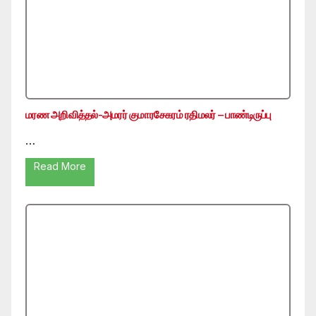
மரண அறிவித்தல்-அமரர் குமாரசேகரம் ரதிமலர் – பாண்டிருப்பு
…
Read More