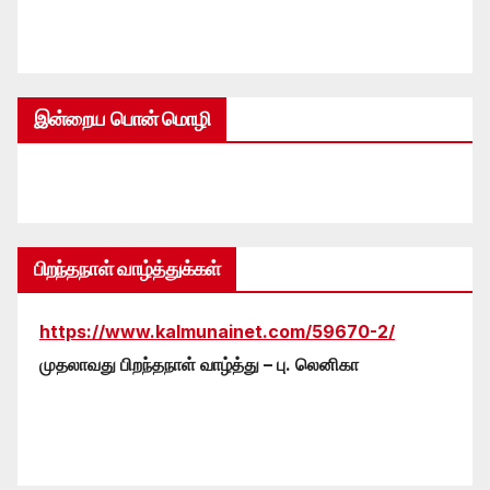
இன்றைய பொன் மொழி
பிறந்தநாள் வாழ்த்துக்கள்
https://www.kalmunainet.com/59670-2/
முதலாவது பிறந்தநாள் வாழ்த்து – பு. லெனிகா