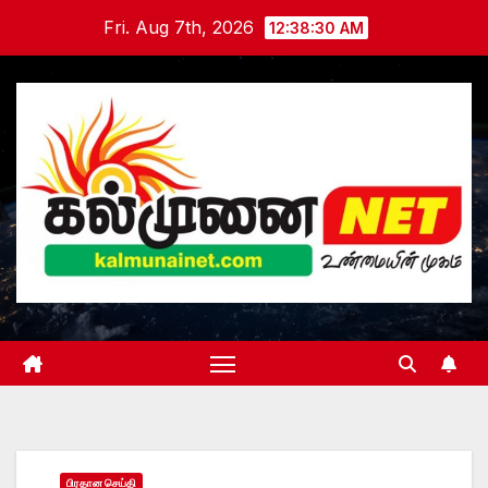
Skip
Fri. Aug 7th, 2026
12:38:31 AM
to
content
பிரதான செய்தி