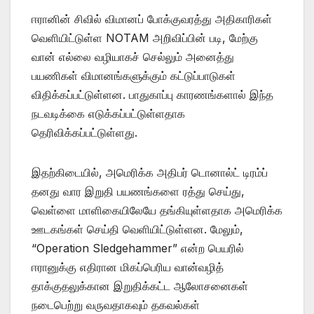
ஈரானின் சிவில் விமானப் போக்குவரத்து அதிகாரிகள்
வெளியிட்டுள்ள NOTAM அறிவிப்பின் படி, மேற்கு
வான் எல்லை வழியாகச் செல்லும் அனைத்து
பயணிகள் விமானங்களுக்கும் கட்டுப்பாடுகள்
விதிக்கப்பட்டுள்ளன. பாதுகாப்பு காரணங்களால் இந்த
நடவடிக்கை எடுக்கப்பட்டுள்ளதாக
தெரிவிக்கப்பட்டுள்ளது.
இதற்கிடையில், அமெரிக்க அதிபர் டொனால்ட் டிரம்ப்
தனது வார இறுதி பயணங்களை ரத்து செய்து,
வெள்ளை மாளிகையிலேயே தங்கியுள்ளதாக அமெரிக்க
ஊடகங்கள் செய்தி வெளியிட்டுள்ளன. மேலும்,
“Operation Sledgehammer” என்ற பெயரில்
ஈரானுக்கு எதிரான மிகப்பெரிய வான்வழித்
தாக்குதலுக்கான இறுதிக்கட்ட ஆலோசனைகள்
நடைபெற்று வருவதாகவும் தகவல்கள்