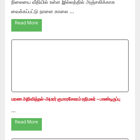
நிலையை வீதியில் உள்ள இல்லத்தில் அஞ்சலிக்காக
வைக்கப்பட்டு நாளை காலை …
Read More
மரண அறிவித்தல்-அமரர் குமாரசேகரம் ரதிமலர் – பாண்டிருப்பு
…
Read More