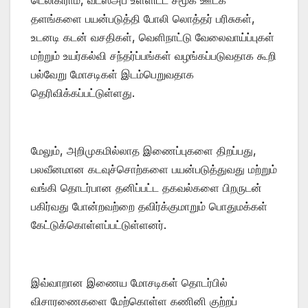
தளங்களை பயன்படுத்தி போலி லொத்தர் பரிசுகள்,
உடனடி கடன் வசதிகள், வெளிநாட்டு வேலைவாய்ப்புகள்
மற்றும் உயர்கல்வி சந்தர்ப்பங்கள் வழங்கப்படுவதாக கூறி
பல்வேறு மோசடிகள் இடம்பெறுவதாக
தெரிவிக்கப்பட்டுள்ளது.
மேலும், அறிமுகமில்லாத இணைப்புகளை திறப்பது,
பலவீனமான கடவுச்சொற்களை பயன்படுத்துவது மற்றும்
வங்கி தொடர்பான தனிப்பட்ட தகவல்களை பிறருடன்
பகிர்வது போன்றவற்றை தவிர்க்குமாறும் பொதுமக்கள்
கேட்டுக்கொள்ளப்பட்டுள்ளனர்.
இவ்வாறான இணைய மோசடிகள் தொடர்பில்
விசாரணைகளை மேற்கொள்ள கணினி குற்றப்