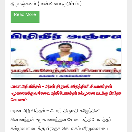
திருமஞ்சனம் ( வன்னிமை குடும்பம் ) …
Read More
மரண அறிவித்தல் – அமரர் திருமதி கஜேந்தினி சிவானந்தன்
-முகாமைத்துவ சேவை உத்தியோகத்தர் கல்முனை வடக்கு பிரதேச
செயலகம்
மரண அறிவித்தல் – அமரர் திருமதி கஜேந்தினி
சிவானந்தன் -முகாமைத்துவ சேவை உத்தியோகத்தர்
கல்முனை வடக்கு பிரதேச செயலகம் வீரமுனையை