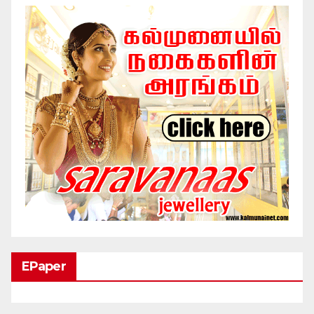
EPaper