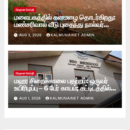
பிரதான செய்தி
மலையகத்தில் கனமழை தொடர்கிறது:
மண்சரிவால் வீடு புதைந்து நால்வர்
மாயம்
AUG 3, 2026
KALMUNAINET ADMIN
பிரதான செய்தி
மஹர சிறைச்சாலை பதற்றம்: ஒருவர்
உயிரிழப்பு – 6 பேர் காயம்; கட்டிடத்தில்
பாரிய தீ
AUG 1, 2026
KALMUNAINET ADMIN