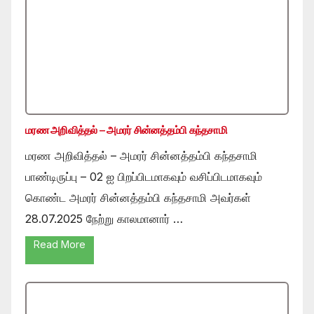
மரண அறிவித்தல் – அமரர் சின்னத்தம்பி கந்தசாமி
மரண அறிவித்தல் – அமரர் சின்னத்தம்பி கந்தசாமி
பாண்டிருப்பு – 02 ஐ பிறப்பிடமாகவும் வசிப்பிடமாகவும்
கொண்ட அமரர் சின்னத்தம்பி கந்தசாமி அவர்கள்
28.07.2025 நேற்று காலமானார் …
Read More