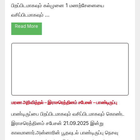
பிறப்பிடமாகவும் கல்முனை 1 மணற்சேனையை
வசிப்பிடமாகவும் …
Read More
மரண அறிவித்தல் – இராசரெத்தினம் சபேசன் – பாண்டிருப்பு
பாண்டிருப்பை பிறப்பிடமாகவும் வசிப்பிடமாகவும் கொண்ட
இராசரெத்தினம் சபேசன் 21.09.2025 இன்று
காலமானார்.அன்னாரின் பூதவுடல் பாண்டிருப்பு நெசவு