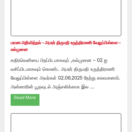
மரண அறிவித்தல் – அமரர் திருமதி உருத்திராணி வேலுப்பிள்ளை –
கல்முனை
கதிரவெளியை பிறப்பிடமாகவும் ,கல்முனை – 02 ஐ
வசிப்பிடமாகவும் கொண்ட அமரர் திருமதி உருத்திராணி
வேலுப்பிள்ளை அவர்கள் 02.06.2025 நேற்று காலமானார்.
அன்னாரின் பூதவுடல் அஞ்சலிக்காக இல …
Read More