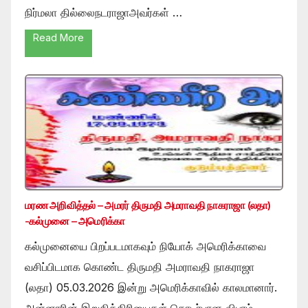
நிர்மலா தில்லைநடராஜாஅவர்கள் …
Read More
மரண அறிவித்தல் – அமரர் திருமதி அமராவதி நாகராஜா (லதா)
-கல்முனை – அமெரிக்கா
கல்முனையை பிறப்படமாகவும் நியோக் அமெரிக்காவை
வசிப்பிடமாக கொண்ட திருமதி அமராவதி நாகராஜா
(லதா) 05.03.2026 இன்று அமெரிக்காவில் காலமானார்.
அன்னாரின் இறுதிக்கிரியைகள் தொடர்பான விபரம்