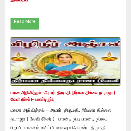
…
Read More
மரண அறிவித்தல் – அமரர். திருமதி. நிர்மலா தில்லை நடராஜா (
வேவி ரீச்சர் )– பாண்டிருப்பு
மரண அறிவித்தல் – அமரர். திருமதி. நிர்மலா தில்லை
நடராஜா ( வேவி ரீச்சர் )– பாண்டிருப்பு பாண்டிருப்பை
பிறப்பிடமாகவும் வசிப்பிடமாகவும் கொண்ட திருமதி