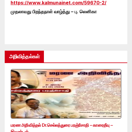
https://www.kalmunainet.com/59670-2/
முதலாவது பிறந்தநாள் வாழ்த்து – பு. லெனிகா
அறிவித்தல்கள்
மரண அறிவித்தல் Dr.செல்லத்துரை பரஞ்சோதி – காரைதீவு –
இலண்டன்