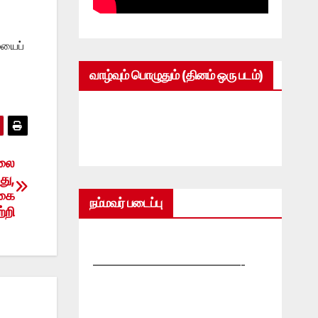
ையைப்
வாழ்வும் பொழுதும் (தினம் ஒரு படம்)
ொலை
து,
்கை
நம்மவர் படைப்பு
்றி
—————————————-