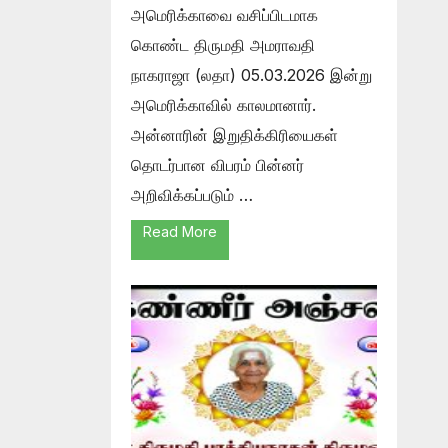
அமெரிக்காவை வசிப்பிடமாக
கொண்ட திருமதி அமராவதி
நாகராஜா (லதா) 05.03.2026 இன்று
அமெரிக்காவில் காலமானார்.
அன்னாரின் இறுதிக்கிரியைகள்
தொடர்பான விபரம் பின்னர்
அறிவிக்கப்படும் …
Read More