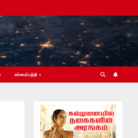
்
எம்மைப்பற்றி