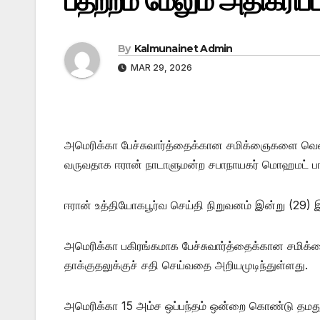
பதற்றம் மேலும் அதிகரிப்ப
By
Kalmunainet Admin
MAR 29, 2026
அமெரிக்கா பேச்சுவார்த்தைக்கான சமிக்ஞைகளை வெளிப
வருவதாக ஈரான் நாடாளுமன்ற சபாநாயகர் மொஹமட் பாகர்
ஈரான் உத்தியோகபூர்வ செய்தி நிறுவனம் இன்று (29)
அமெரிக்கா பகிரங்கமாக பேச்சுவார்த்தைக்கான சமி
தாக்குதலுக்குச் சதி செய்வதை அறியமுடிந்துள்ளது.
அமெரிக்கா 15 அம்ச ஒப்பந்தம் ஒன்றை கொண்டு தமத