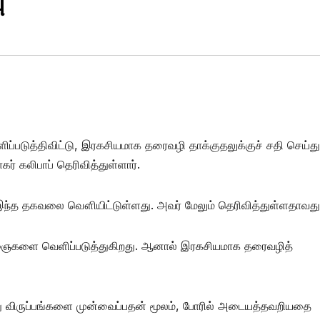
ு
்படுத்திவிட்டு, இரகசியமாக தரைவழி தாக்குதலுக்குச் சதி செய்து
 கலிபாப் தெரிவித்துள்ளார்.
 இந்த தகவலை வௌியிட்டுள்ளது. அவர் மேலும் தெரிவித்துள்ளதாவது
க்ஞைகளை வெளிப்படுத்துகிறது. ஆனால் இரகசியமாக தரைவழித்
ு விருப்பங்களை முன்வைப்பதன் மூலம், போரில் அடையத்தவறியதை