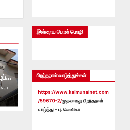
இன்றைய பொன் மொழி
பிறந்தநாள் வாழ்த்துக்கள்
ப்பு
INET
https://www.kalmunainet.com
/59670-2/
முதலாவது பிறந்தநாள்
வாழ்த்து – பு. லெனிகா