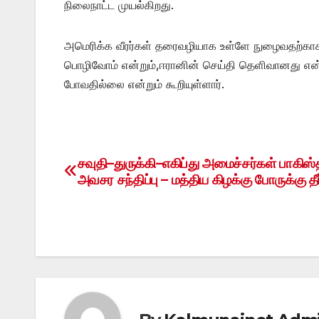
நிலைநாட்ட முயல்கிறது.
அமெரிக்க வீரர்கள் தரைவழியாக உள்ளே நுழைவதற்காக ஈ
பொழிவோம் என்றும்,ஈரானின் செய்தி தெளிவானது என்
போவதில்லை என்றும் கூறியுள்ளார்.
சவுதி–துருக்கி–எகிப்து அமைச்சர்கள் பாகிஸ்
Post
அவசர சந்திப்பு – மத்திய கிழக்கு போருக்கு த
navigation