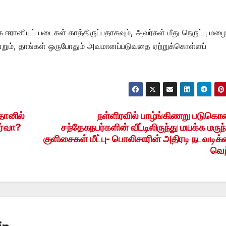
ரானியப் படைகள் காத்திருப்பதாகவும், அவர்கள் மீது நெருப்பு மழ
றும், தாங்கள் ஒருபோதும் அவமானப்படுவதை ஏற்றுக்கொள்ளப்
தானில்
நள்ளிரவில் பாழ்ங்கிணறு படுக
ீர்வா?
சந்தேகநபர்களின் வீட்டிலிருந்து மயக்க மருந்
குளிசைகள் மீட்பு- பொலிசாரின் அதிரடி நடவடிக
வெற